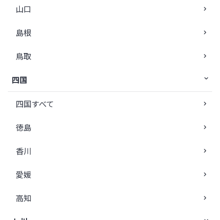
山口
島根
鳥取
四国
四国すべて
徳島
香川
愛媛
高知