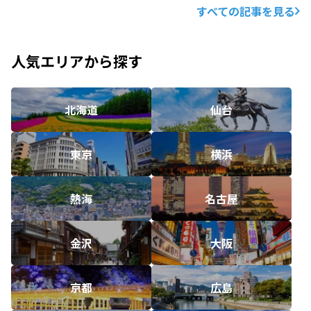
すべての記事を見る
人気エリアから探す
北海道
仙台
東京
横浜
熱海
名古屋
金沢
大阪
京都
広島