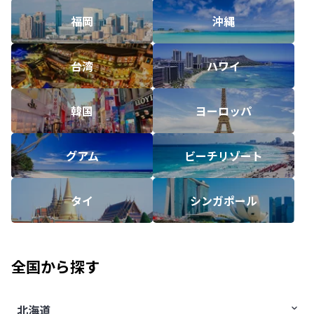
福岡
沖縄
台湾
ハワイ
韓国
ヨーロッパ
グアム
ビーチリゾート
タイ
シンガポール
全国から探す
北海道