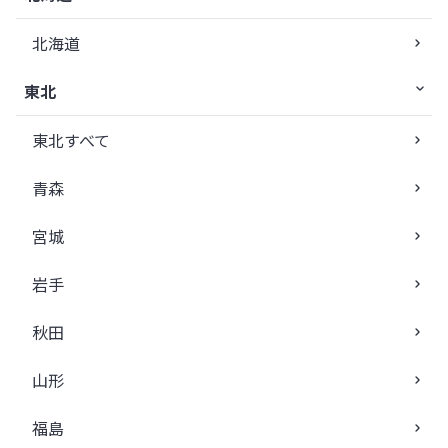
北海道
東北
東北すべて
青森
宮城
岩手
秋田
山形
福島