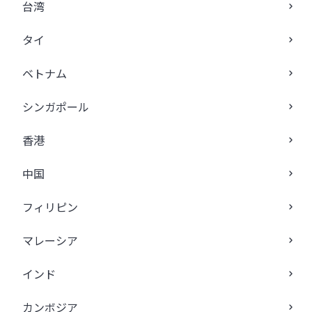
台湾
タイ
ベトナム
シンガポール
香港
中国
フィリピン
マレーシア
インド
カンボジア