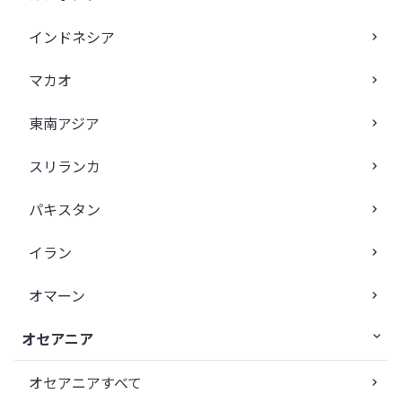
インドネシア
マカオ
東南アジア
スリランカ
パキスタン
イラン
オマーン
オセアニア
オセアニアすべて