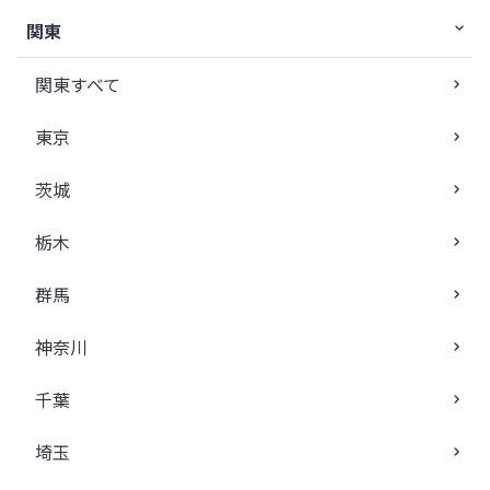
関東
関東すべて
東京
茨城
栃木
群馬
神奈川
千葉
埼玉