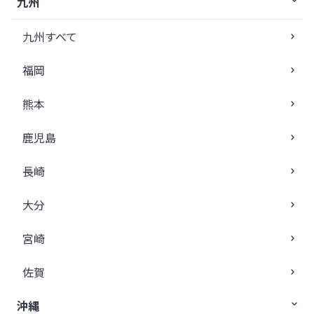
九州
九州すべて
福岡
熊本
鹿児島
長崎
大分
宮崎
佐賀
沖縄