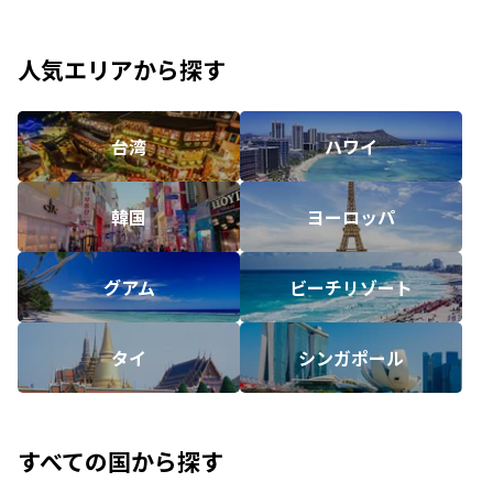
人気エリアから探す
台湾
ハワイ
韓国
ヨーロッパ
グアム
ビーチリゾート
タイ
シンガポール
すべての国から探す