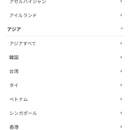
アゼルバイジャン
アイルランド
アジア
アジアすべて
韓国
台湾
タイ
ベトナム
シンガポール
香港