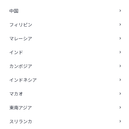
中国
フィリピン
マレーシア
インド
カンボジア
インドネシア
マカオ
東南アジア
スリランカ