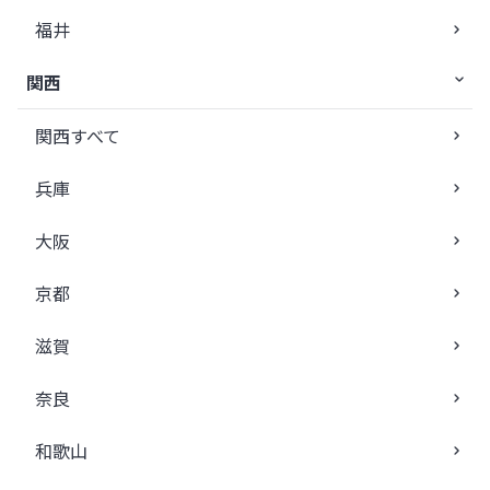
福井
関西
関西すべて
兵庫
大阪
京都
滋賀
奈良
和歌山