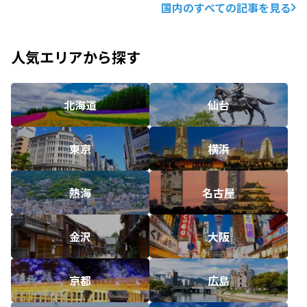
国内のすべての記事を見る
人気エリアから探す
北海道
仙台
東京
横浜
熱海
名古屋
金沢
大阪
京都
広島