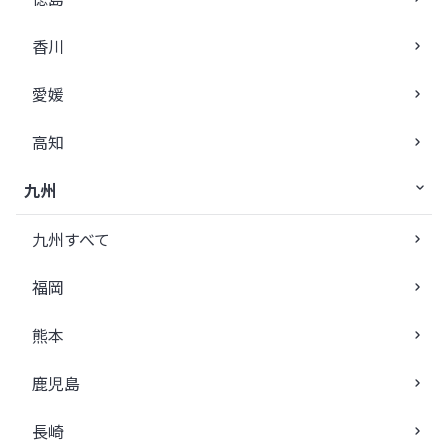
香川
愛媛
高知
九州
九州すべて
福岡
熊本
鹿児島
長崎