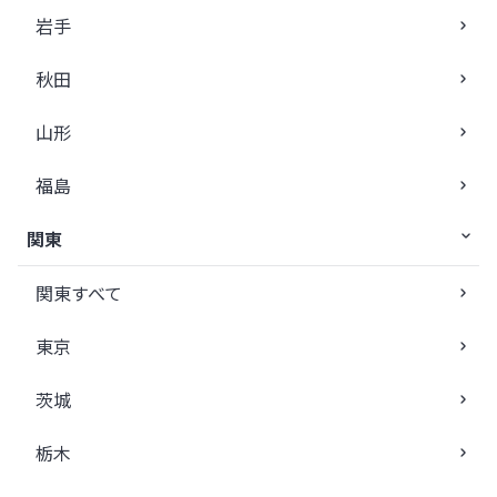
岩手
秋田
山形
福島
関東
関東すべて
東京
茨城
栃木