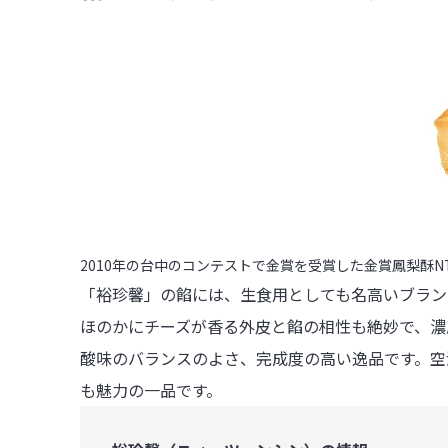
2010年の台中のコンテストで金賞を受賞した金賞鳳梨酥NT
「裕珍馨」の餡には、生食用としても名高いブラン
ほのかにチーズが香る外皮と餡の相性も絶妙で、濃
酸味のバランスのよさ、完成度の高い逸品です。空
も魅力の一品です。