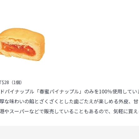
$28（1個）
ドパイナップル「春蜜パイナップル」のみを100％使用してい
厚な味わいの餡とざくざくとした歯ごたえが楽しめる外皮、甘
港やスーパーなどで販売していることもあるので、気軽に買え