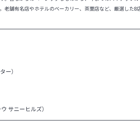
。老舗有名店やホテルのベーカリー、茶菓店など、厳選した8
ブバター）
ンチウ サニーヒルズ）