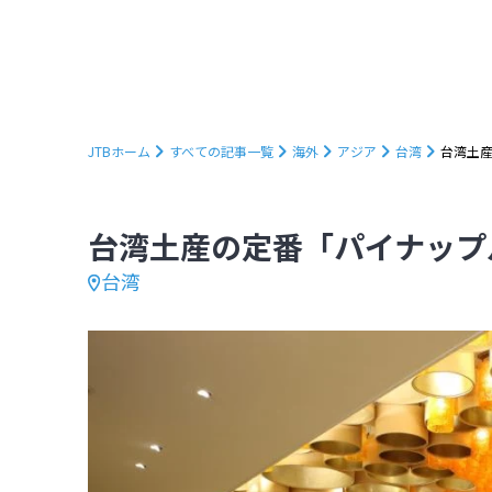
JTBホーム
すべての記事一覧
海外
アジア
台湾
台湾土
台湾土産の定番「パイナップ
台湾