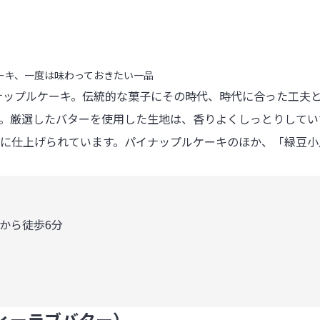
ケーキ、一度は味わっておきたい一品
イナップルケーキ。伝統的な菓子にその時代、時代に合った工夫
。厳選したバターを使用した生地は、香りよくしっとりしてい
に仕上げられています。パイナップルケーキのほか、「緑豆小
ら徒歩6分

ト.ウィーラブバター）