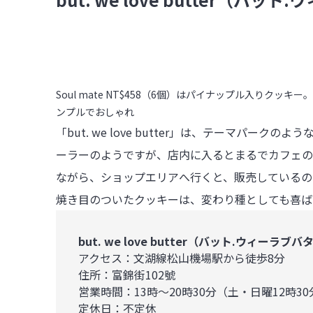
Soul mate NT$458（6個）はパイナップル入り
ンプルでおしゃれ
「but. we love butter」は、テーマパ
ーラーのようですが、店内に入るとまるでカフェの
ながら、ショップエリアへ行くと、販売しているの
焼き目のついたクッキーは、変わり種としても喜ば
but. we love butter（バット.ウィーラブ
アクセス：文湖線松山機場駅から徒歩8分

住所：富錦街102號

営業時間：13時〜20時30分（土・日曜12時30分
定休日：不定休