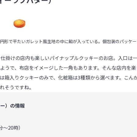
クッキー。円形で平たいガレット風生地の中に餡が入っている。個包装のパッケ
ークのような仕掛けの店内も楽しいパイナップルクッキーのお店。入口は
ようで、布店をイメージした一角もあります。そんな店内を楽
は箱入りクッキーのみで、化粧箱は3種類から選べます。こん
れそうですね。
バター）の情報
〜20時）
