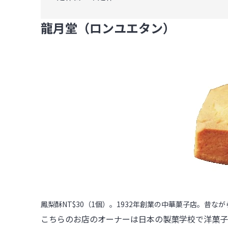
龍月堂（ロンユエタン）
鳳梨酥NT$30（1個）。1932年創業の中華菓子店。昔
こちらのお店のオーナーは日本の製菓学校で洋菓子