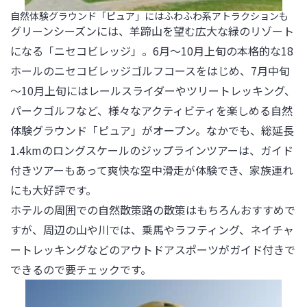
自然体験グラウンド「ピュア」にはふわふわ系アトラクションも
グリーンシーズンには、羊蹄山を望む広大な緑のリゾート
になる「ニセコビレッジ」。6月～10月上旬の本格的な18
ホールのニセコビレッジゴルフコースをはじめ、7月中旬
～10月上旬にはレールスライダーやツリートレッキング、
パークゴルフなど、様々なアクティビティを楽しめる自然
体験グラウンド「ピュア」がオープン。なかでも、総延長
1.4kmのロングスケールのジップラインツアーは、ガイド
付きツアーもあって爽快な空中滑走が体験でき、家族連れ
にも大好評です。

ホテルの周囲での自然散策路の散策はもちろんおすすめで
すが、周辺の山や川では、乗馬やラフティング、ネイチャ
ートレッキングなどのアウトドアスポーツがガイド付きで
できるので要チェックです。