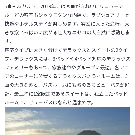
6室もあります。2019年には客室がきれいにリニューア
ル。どの客室もシックモダンな内装で、ラグジュアリーで
快適なホテルステイが楽しめます。客室に入った途端、大
きな窓いっぱいに広がる壮大なニセコの大自然に感動しま
す。

客室タイプは大きく分けてデラックスとスイートの2タイ
プ。デラックスには、3ベッドや4ベッド対応のデラックス
ファミリーもあって、家族連れやグループに最適。各フロ
アのコーナーに位置するデラックスパノラマルームは、2
面の大きな窓と、バスルームにも窓のあるビューバスが好
評。最上階に1室限定であるスイートは、独立したベッド
ルームに、ビューバスはなんと温泉です。