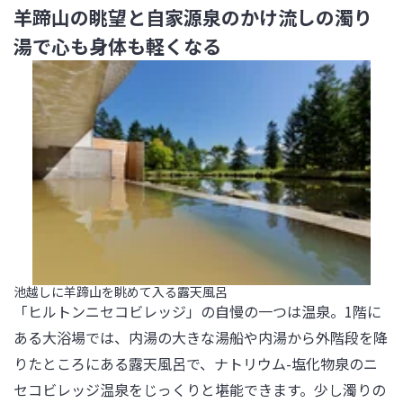
羊蹄山の眺望と自家源泉のかけ流しの濁り
湯で心も身体も軽くなる
池越しに羊蹄山を眺めて入る露天風呂
「ヒルトンニセコビレッジ」の自慢の一つは温泉。1階に
ある大浴場では、内湯の大きな湯船や内湯から外階段を降
りたところにある露天風呂で、ナトリウム-塩化物泉のニ
セコビレッジ温泉をじっくりと堪能できます。少し濁りの