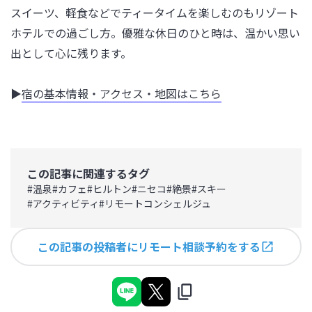
スイーツ、軽食などでティータイムを楽しむのもリゾート
ホテルでの過ごし方。優雅な休日のひと時は、温かい思い
出として心に残ります。

▶
宿の基本情報・アクセス・地図はこちら
この記事に関連するタグ
#
温泉
#
カフェ
#
ヒルトン
#
ニセコ
#
絶景
#
スキー
#
アクティビティ
#
リモートコンシェルジュ
この記事の投稿者にリモート相談予約をする