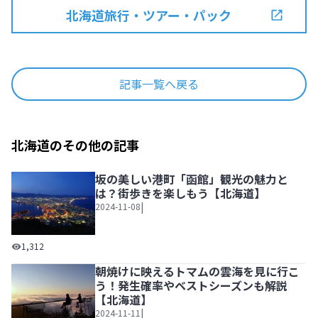
北海道旅行・ツアー・パック
記事一覧へ戻る
北海道のその他の記事
坂の美しい港町「函館」観光の魅力と
は？街歩きを楽しもう【北海道】
|
2024-11-08
坂の美しい港町「函館」観光の魅力とは？街歩きを楽しもう
1,312
朝焼けに映えるトマムの雲海を見に行こ
う！発生確率やベストシーズンも解説
【北海道】
|
2024-11-11