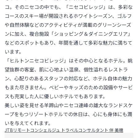
コ。そのニセコの中でも、「ニセコビレッジ」は、多彩な
コースのスキー場が開設されるホワイトシーズン、ゴルフ
や自然体験などのアクティビティが満載のグリーンシーズ
ンに加え、複合施設「ショッピング＆ダイニングエリア」
などのスポットもあり、年間を通して多彩な魅力に満ちて
います。

「ヒルトンニセコビレッジ」はその中心となるホテル。眺
望抜群の客室、肌に心地よい温泉、個性溢れるレストラ
ン、心配りのあるスタッフの対応など、ホテル自体の魅力
もまた尽きません。ベビーやキッズのための設備やサービ
スも充実した人に優しいホテルでもあります。

美しい姿を見せる羊蹄山やニセコ連峰の雄大なランドスケ
ープをもつリゾートホテルでの休日は、心にも身体にも潤
いを与えてくれます。
JTBリモートコンシェルジュ トラベルコンサルタント 伴 美穂