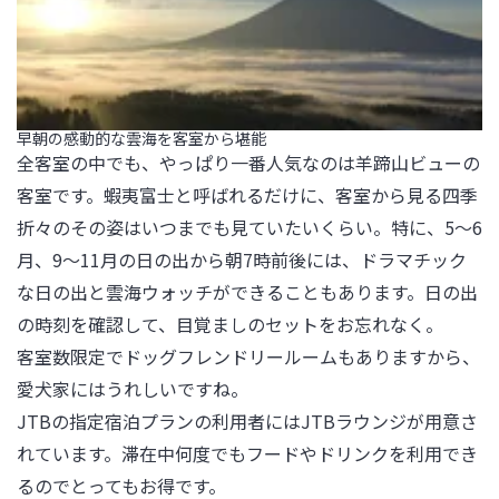
早朝の感動的な雲海を客室から堪能
全客室の中でも、やっぱり一番人気なのは羊蹄山ビューの
客室です。蝦夷富士と呼ばれるだけに、客室から見る四季
折々のその姿はいつまでも見ていたいくらい。特に、5～6
月、9～11月の日の出から朝7時前後には、ドラマチック
な日の出と雲海ウォッチができることもあります。日の出
の時刻を確認して、目覚ましのセットをお忘れなく。

客室数限定でドッグフレンドリールームもありますから、
愛犬家にはうれしいですね。

JTBの指定宿泊プランの利用者にはJTBラウンジが用意さ
れています。滞在中何度でもフードやドリンクを利用でき
るのでとってもお得です。