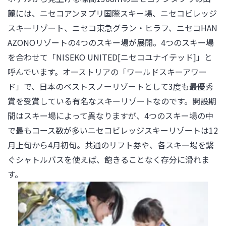
麓には、ニセコアンヌプリ国際スキー場、ニセコビレッジ
スキーリゾート、ニセコ東急グラン・ヒラフ、ニセコHAN
AZONOリゾートの4つのスキー場が展開。4つのスキー場
を合わせて「NISEKO UNITED[ニセコユナイテッド]」と
呼んでいます。オーストリアの「ワールドスキーアワー
ド」で、日本のベストスノーリゾートとして3度も最優秀
賞を受賞している有名なスキーリゾートなのです。開設期
間はスキー場によって異なりますが、4つのスキー場の中
で最もコース数が多いニセコビレッジスキーリゾートは12
月上旬から4月初旬。共通のリフト券や、各スキー場を繋
ぐシャトルバスを使えば、飽きることなく存分に滑れま
す。