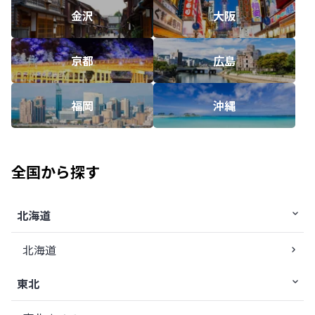
金沢
大阪
京都
広島
福岡
沖縄
全国から探す
北海道
北海道
東北