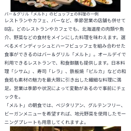
バー＆グリル「メルト」のビュッフェの料理の一例
レストランやカフェ、バーなど、季節営業の店舗も併せて
8店。どのレストランやカフェでも、北海道産の肉類や魚
介、野菜などの食材をメインにした料理を味わえます。選
べるメインディッシュとハーフビュッフェを組み合わせた
食事ができるのはバー＆グリル「メルト」。オールデイで
利用できるレストランで、和食御膳も提供します。日本料
理「シサム」、寿司「レラ」、鉄板焼「ピルカ」などの和
食処も素材の魅力を最大限に引き出した繊細な料理に満
足。営業は季節や状況によって変動があるので事前にチェ
ックを。

「メルト」の朝食では、ベジタリアン、グルテンフリー、
ビーガンメニューを希望すれば、地元野菜を使用したモー
ニングプレートも用意してくれますよ。