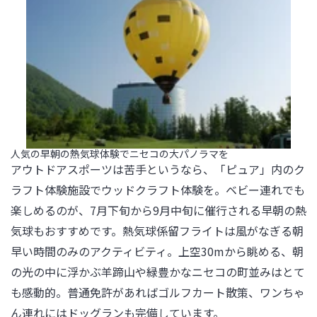
人気の早朝の熱気球体験でニセコの大パノラマを
アウトドアスポーツは苦手というなら、「ピュア」内のク
ラフト体験施設でウッドクラフト体験を。ベビー連れでも
楽しめるのが、7月下旬から9月中旬に催行される早朝の熱
気球もおすすめです。熱気球係留フライトは風がなぎる朝
早い時間のみのアクティビティ。上空30mから眺める、朝
の光の中に浮かぶ羊蹄山や緑豊かなニセコの町並みはとて
も感動的。普通免許があればゴルフカート散策、ワンちゃ
ん連れにはドッグランも完備しています。