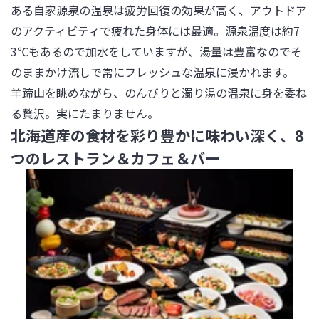
ある自家源泉の温泉は疲労回復の効果が高く、アウトドア
のアクティビティで疲れた身体には最適。源泉温度は約7
3℃もあるので加水をしていますが、湯量は豊富なのでそ
のままかけ流しで常にフレッシュな温泉に浸かれます。

羊蹄山を眺めながら、のんびりと濁り湯の温泉に身を委ね
る贅沢。実にたまりません。
北海道産の食材を彩り豊かに味わい深く、8
つのレストラン＆カフェ＆バー