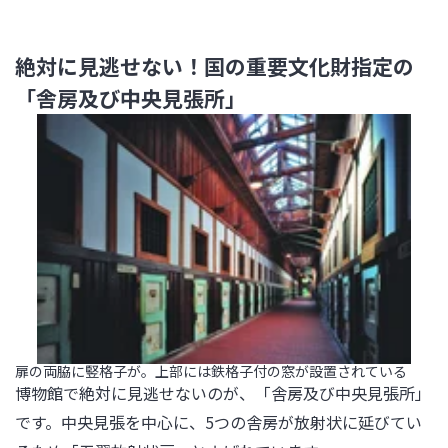
絶対に見逃せない！国の重要文化財指定の
「舎房及び中央見張所」
扉の両脇に竪格子が。上部には鉄格子付の窓が設置されている
博物館で絶対に見逃せないのが、「舎房及び中央見張所」
です。中央見張を中心に、5つの舎房が放射状に延びてい