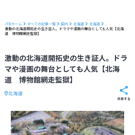
JTBホーム
すべての記事一覧
国内
北海道
北海道
激動の北海道開拓史の生き証人。ドラマや漫画の舞台としても人気【北海
道 博物館網走監獄】
激動の北海道開拓史の生き証人。ドラ
マや漫画の舞台としても人気【北海
道 博物館網走監獄】
北海道
共有する