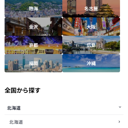
熱海
名古屋
金沢
大阪
京都
広島
福岡
沖縄
全国から探す
北海道
北海道