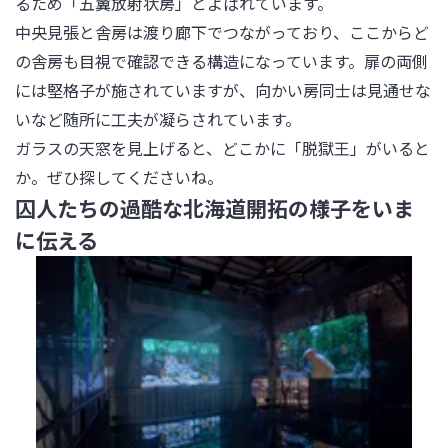
るため「五翼放射状房」とよばれています。

中央見張と舎房は渡り廊下でつながっており、ここからど
の舎房も目視で確認できる構造になっています。扉の両側
には堅格子が施されていますが、向かい房同士は見通せな
いなど随所に工夫が凝らされています。

ガラスの天窓を見上げると、どこかに「脱獄王」がいると
か。ぜひ探してくださいね。
囚人たちの過酷な北海道開拓の様子をいま
に伝える