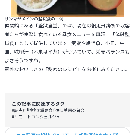
サンマがメインの監獄食の一例
博物館にある「監獄食堂」では、現在の網走刑務所で収容
者たちが実際に食べている昼食メニューを再現。「体験監
獄食」として提供しています。麦飯や焼き魚、小皿、中
皿、味噌汁（本来は番茶）がついていて、栄養バランスも
よさそうですね。

意外なおいしさの「秘密のレシピ」をお楽しみください。
この記事に関連するタグ
#
歴史
#
博物館
#
重要文化財
#
映画の舞台
#
リモートコンシェルジュ