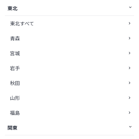
東北
東北すべて
青森
宮城
岩手
秋田
山形
福島
関東