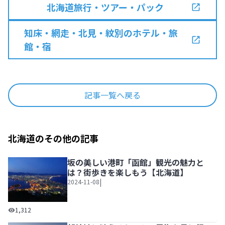
北海道旅行・ツアー・パック
知床・網走・北見・紋別のホテル・旅
館・宿
記事一覧へ戻る
北海道のその他の記事
坂の美しい港町「函館」観光の魅力と
は？街歩きを楽しもう【北海道】
|
2024-11-08
坂の美しい港町「函館」観光の魅力とは？街歩きを楽しもう
1,312