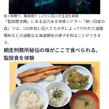
音と映像で、臨場感たっぷりに囚人の生活を再現
「監獄歴史館」にある迫力ある体感シアター「赫い囚徒の
森」では、130年前に囚人たちの手によって行われた道路
開削などの過酷な北海道開拓の様子を知ることができま
す。
網走刑務所秘伝の味がここで食べられる。
監獄食を体験