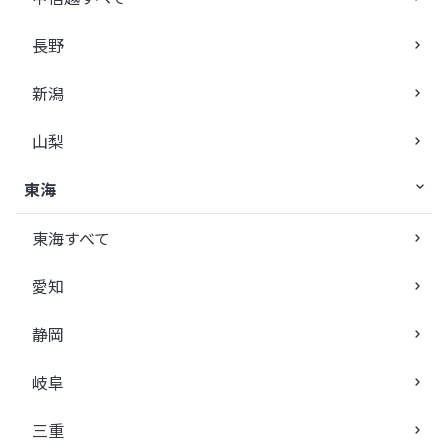
長野
新潟
山梨
東海
東海すべて
愛知
静岡
岐阜
三重