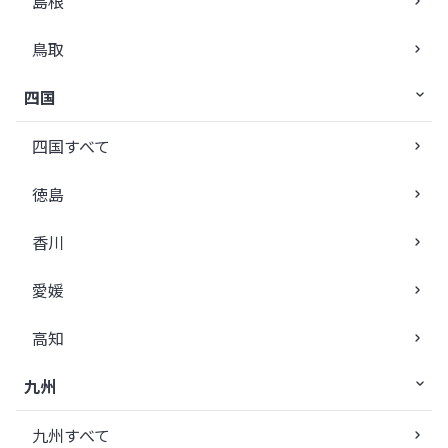
島根
鳥取
四国
四国すべて
徳島
香川
愛媛
高知
九州
九州すべて