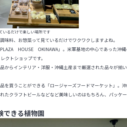
ているだけで楽しい場所です
調味料、お惣菜って見ているだけでワクワクしますよね。

AZA　HOUSE　OKINAWA」。米軍基地の中心であった沖
レクトショップです。

品からインテリア・洋服・沖縄土産まで厳選された品々が揃い
品を買うことができる「ロージャーズフードマーケット」。沖
れたクラフトビールなどなど美味しいのはもちろん、パッケー
験できる植物園