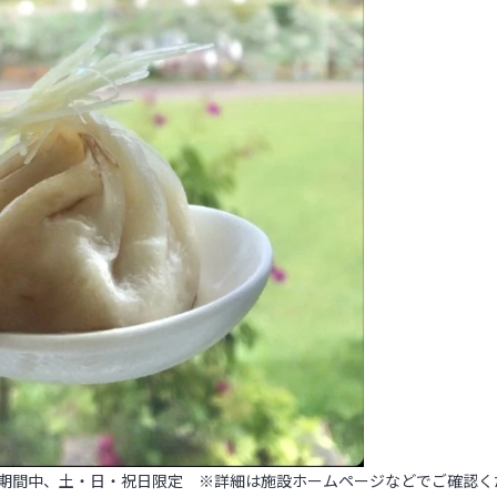
）～9/25（日）期間中、土・日・祝日限定 ※詳細は施設ホームページなどでご確認