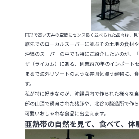
円形で高い天井の空間にセンス良く並べられた品々は、見
旅先でのローカルスーパーに並ぶその土地の食材や
沖縄のスーパーの中でも特にご紹介したいのが、「PL
ザ（ライカム）にある、創業約70年のインポートセ
まるで海外リゾートのような雰囲気漂う建物に、食
す。

私が特に好きなのが、沖縄県内で作られた様々な食
部の山頂で飼育された猪豚や、北谷の醸造所で作ら
可愛いおしゃれな食品に出会えます。
亜熱帯の自然を見て、食べて、体