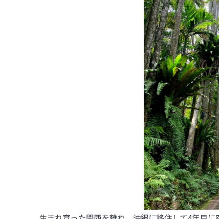
生まれ育った関西を離れ、沖縄に移住して4年目に突