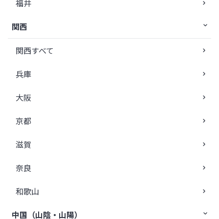
福井
関西
関西すべて
兵庫
大阪
京都
滋賀
奈良
和歌山
中国（山陰・山陽）