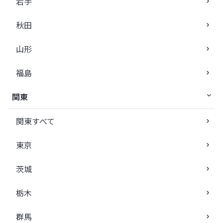
岩手
秋田
山形
福島
関東
関東すべて
東京
茨城
栃木
群馬