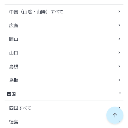
中国（山陰・山陽）すべて
広島
岡山
山口
島根
鳥取
四国
四国すべて
ペー
徳島