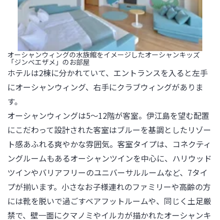
オーシャンウィングの水族館をイメージしたオーシャンキッズ
「ジンベエザメ」のお部屋
ホテルは2棟に分かれていて、エントランスを入ると左手
にオーシャンウィング、右手にクラブウィングがありま
す。

オーシャンウィングは5～12階が客室。伊江島を望む配置
にこだわって設計された客室はブルーを基調としたリゾー
ト感あふれる爽やかな雰囲気。客室タイプは、コネクティ
ングルームもあるオーシャンツインを中心に、ハリウッド
ツインやバリアフリーのユニバーサルルームなど、7タイ
プが揃います。小さなお子様連れのファミリーや高齢の方
には靴を脱いで過ごすベアフットルームや、同じく土足厳
禁で、壁一面にクマノミやイルカが描かれたオーシャンキ