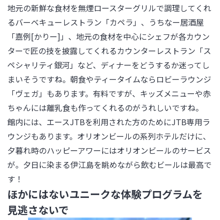
地元の新鮮な食材を無煙ロースターグリルで調理してくれ
るバーベキューレストラン「カペラ」、うちなー居酒屋
「嘉例[かりー]」、地元の食材を中心にシェフが各カウン
ターで匠の技を披露してくれるカウンターレストラン「ス
ペシャリティ銀河」など、ディナーをどうするか迷ってし
まいそうですね。朝食やティータイムならロビーラウンジ
「ヴェガ」もあります。有料ですが、キッズメニューや赤
ちゃんには離乳食も作ってくれるのがうれしいですね。

館内には、エースJTBを利用された方のためにJTB専用ラ
ウンジもあります。オリオンビールの系列ホテルだけに、
夕暮れ時のハッピーアワーにはオリオンビールのサービス
が。夕日に染まる伊江島を眺めながら飲むビールは最高で
す！
ほかにはないユニークな体験プログラムを
見逃さないで