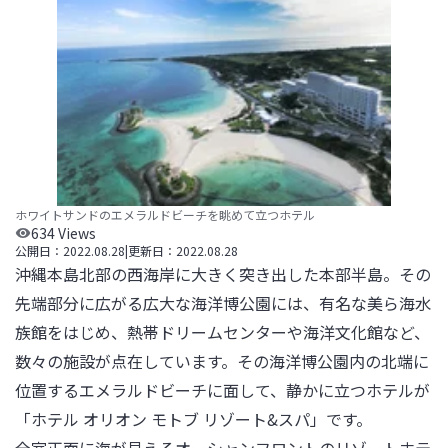
ホワイトサンドのエメラルドビーチを眺めて立つホテル
634
Views
公開日：
2022.08.28
|
更新日：
2022.08.28
沖縄本島北部の西海岸に大きく突き出した本部半島。その
先端部分に広がる広大な海洋博公園には、有名な美ら海水
族館をはじめ、熱帯ドリームセンターや海洋文化館など、
数々の施設が点在しています。その海洋博公園内の北端に
位置するエメラルドビーチに面して、静かに立つホテルが
「ホテル オリオン モトブ リゾート&スパ」です。
