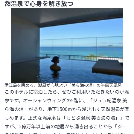
然温泉で心身を解き放つ
伊江島を眺める、潮風が心地よい「美ら海の湯」の半露天風呂
このホテルに宿泊したら、ぜひご利用いただきたいのが温
泉です。オーシャンウィングの5階に、「ジュラ紀温泉 美
ら海の湯」があり、地下1500mから湧き出す天然温泉が楽
しめます。正式な温泉名は「もとぶ温泉 美ら海の湯」」で
すが、2億万年以上前の地層から湧き出ることから「ジュ