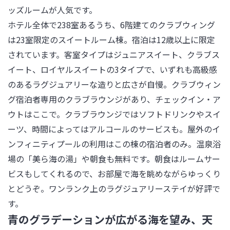
ッズルームが人気です。

ホテル全体で238室あるうち、6階建てのクラブウィング
は23室限定のスイートルーム棟。宿泊は12歳以上に限定
されています。客室タイプはジュニアスイート、クラブス
イート、ロイヤルスイートの3タイプで、いずれも高級感
のあるラグジュアリーな造りと広さが自慢。クラブウィン
グ宿泊者専用のクラブラウンジがあり、チェックイン・ア
ウトはここで。クラブラウンジではソフトドリンクやスイ
ーツ、時間によってはアルコールのサービスも。屋外のイ
ンフィニティプールの利用はこの棟の宿泊者のみ。温泉浴
場の「美ら海の湯」や朝食も無料です。朝食はルームサー
ビスもしてくれるので、お部屋で海を眺めながらゆっくり
とどうぞ。ワンランク上のラグジュアリーステイが好評で
す。
青のグラデーションが広がる海を望み、天