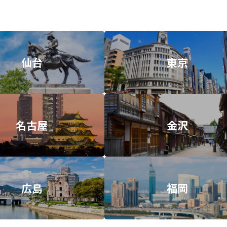
仙台
東京
名古屋
金沢
広島
福岡