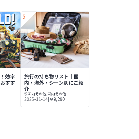
5
アクティビティもご紹介
略！効率よく楽しめるコツとおすすめルート
旅行の持ち物リスト│国内・海外・シーン別にご紹
略！効率
旅行の持ち物リスト│国
とおすす
内・海外・シーン別にご紹
介
国内その他
,
国内その他
2025-11-14
|
9,290