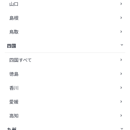
山口
島根
鳥取
四国
四国すべて
徳島
香川
愛媛
高知
九州