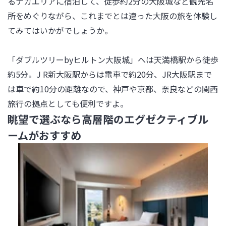
るナカエリアに宿泊して、徒歩約2分の大阪城など観光名
所をめぐりながら、これまでとは違った大阪の旅を体験し
てみてはいかがでしょうか。

「ダブルツリーbyヒルトン大阪城」へは天満橋駅から徒歩
約5分。J R新大阪駅からは電車で約20分、JR大阪駅まで
は車で約10分の距離なので、神戸や京都、奈良などの関西
旅行の拠点としても便利ですよ。
眺望で選ぶなら高層階のエグゼクティブル
ームがおすすめ