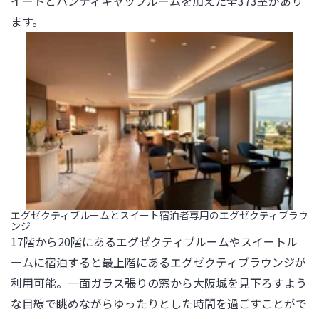
イートとハンディキャップルームを加えた全373室があり
ます。
エグゼクティブルームとスイート宿泊者専用のエグゼクティブラウ
ンジ
17階から20階にあるエグゼクティブルームやスイートル
ームに宿泊すると最上階にあるエグゼクティブラウンジが
利用可能。一面ガラス張りの窓から大阪城を見下ろすよう
な目線で眺めながらゆったりとした時間を過ごすことがで