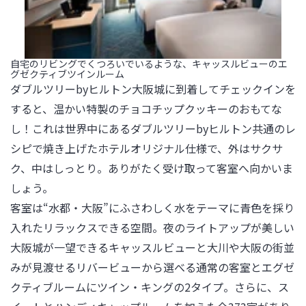
自宅のリビングでくつろいでいるような、キャッスルビューのエ
グゼクティブツインルーム
ダブルツリーbyヒルトン大阪城に到着してチェックインを
すると、温かい特製のチョコチップクッキーのおもてな
し！これは世界中にあるダブルツリーbyヒルトン共通のレ
シピで焼き上げたホテルオリジナル仕様で、外はサクサ
ク、中はしっとり。ありがたく受け取って客室へ向かいま
しょう。

客室は“水都・大阪”にふさわしく水をテーマに青色を採り
入れたリラックスできる空間。夜のライトアップが美しい
大阪城が一望できるキャッスルビューと大川や大阪の街並
みが見渡せるリバービューから選べる通常の客室とエグゼ
クティブルームにツイン・キングの2タイプ。さらに、ス