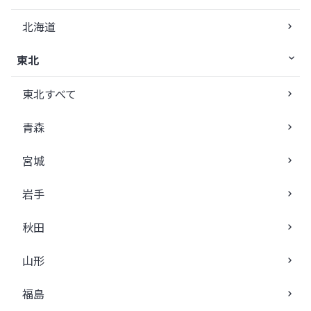
北海道
東北
東北すべて
青森
宮城
岩手
秋田
山形
福島