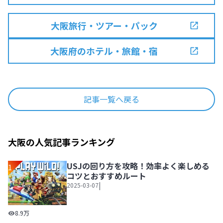
大阪旅行・ツアー・パック
大阪府のホテル・旅館・宿
記事一覧へ戻る
大阪の人気記事ランキング
USJの回り方を攻略！効率よく楽しめる
1
コツとおすすめルート
|
2025-03-07
USJの回り方を攻略！効率よく楽しめるコツとおすすめルー
8.9万