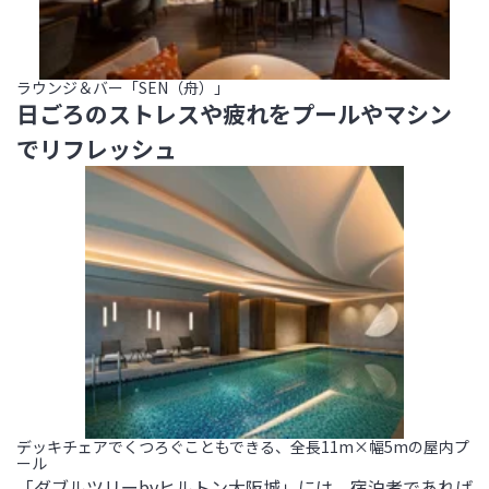
ラウンジ＆バー「SEN（舟）」
日ごろのストレスや疲れをプールやマシン
でリフレッシュ
デッキチェアでくつろぐこともできる、全長11m×幅5mの屋内プ
ール
「ダブルツリーbyヒルトン大阪城」には、宿泊者であれば