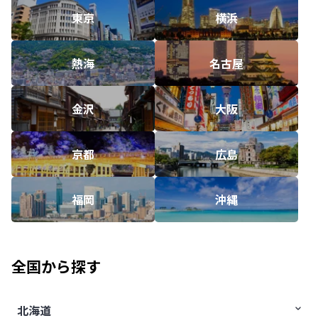
東京
横浜
熱海
名古屋
金沢
大阪
京都
広島
福岡
沖縄
全国から探す
北海道