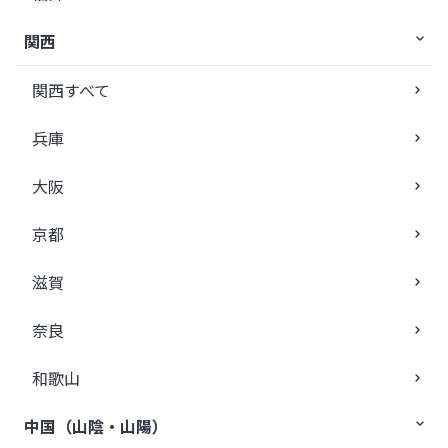
関西
関西すべて
兵庫
大阪
京都
滋賀
奈良
和歌山
中国（山陰・山陽）