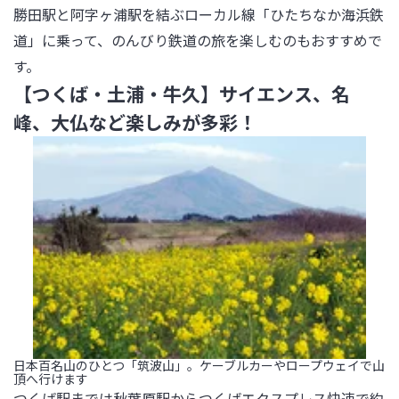
勝田駅と阿字ヶ浦駅を結ぶローカル線「ひたちなか海浜鉄
道」に乗って、のんびり鉄道の旅を楽しむのもおすすめで
す。
【つくば・土浦・牛久】サイエンス、名
峰、大仏など楽しみが多彩！
日本百名山のひとつ「筑波山」。ケーブルカーやロープウェイで山
頂へ行けます
つくば駅までは秋葉原駅からつくばエクスプレス快速で約