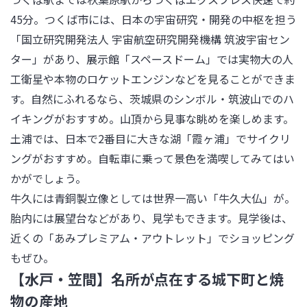
45分。つくば市には、日本の宇宙研究・開発の中枢を担う
「国立研究開発法人 宇宙航空研究開発機構 筑波宇宙セン
ター」があり、展示館「スペースドーム」では実物大の人
工衛星や本物のロケットエンジンなどを見ることができま
す。自然にふれるなら、茨城県のシンボル・筑波山でのハ
イキングがおすすめ。山頂から見事な眺めを楽しめます。

土浦では、日本で2番目に大きな湖「霞ヶ浦」でサイクリ
ングがおすすめ。自転車に乗って景色を満喫してみてはい
かがでしょう。

牛久には青銅製立像としては世界一高い「牛久大仏」が。
胎内には展望台などがあり、見学もできます。見学後は、
近くの「あみプレミアム・アウトレット」でショッピング
もぜひ。
【水戸・笠間】名所が点在する城下町と焼
物の産地