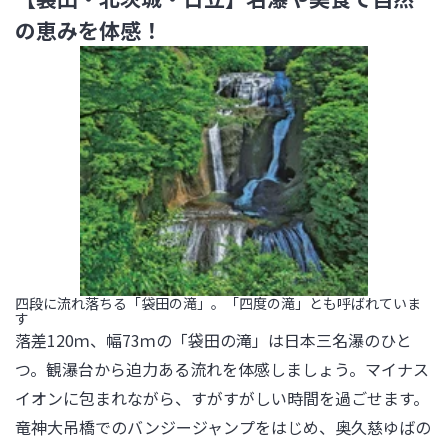
の恵みを体感！
四段に流れ落ちる「袋田の滝」。「四度の滝」とも呼ばれていま
す
落差120ｍ、幅73ｍの「袋田の滝」は日本三名瀑のひと
つ。観瀑台から迫力ある流れを体感しましょう。マイナス
イオンに包まれながら、すがすがしい時間を過ごせます。
竜神大吊橋でのバンジージャンプをはじめ、奥久慈ゆばの