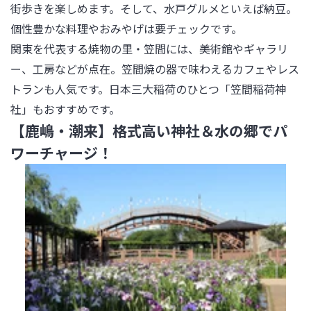
街歩きを楽しめます。そして、水戸グルメといえば納豆。
個性豊かな料理やおみやげは要チェックです。

関東を代表する焼物の里・笠間には、美術館やギャラリ
ー、工房などが点在。笠間焼の器で味わえるカフェやレス
トランも人気です。日本三大稲荷のひとつ「笠間稲荷神
社」もおすすめです。
【鹿嶋・潮来】格式高い神社＆水の郷でパ
ワーチャージ！