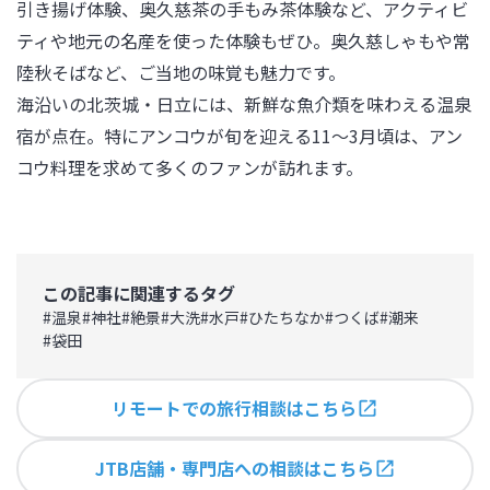
引き揚げ体験、奥久慈茶の手もみ茶体験など、アクティビ
ティや地元の名産を使った体験もぜひ。奥久慈しゃもや常
陸秋そばなど、ご当地の味覚も魅力です。

海沿いの北茨城・日立には、新鮮な魚介類を味わえる温泉
宿が点在。特にアンコウが旬を迎える11～3月頃は、アン
コウ料理を求めて多くのファンが訪れます。
この記事に関連するタグ
#
温泉
#
神社
#
絶景
#
大洗
#
水戸
#
ひたちなか
#
つくば
#
潮来
#
袋田
リモートでの旅行相談はこちら
JTB店舗・専門店への相談はこちら