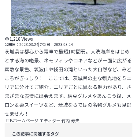
1,218
Views
公開日：
2023.03.24
|
更新日：
2023.03.24
茨城県は都心から電車で最短1時間弱。大洗海岸をはじめ
とする海の絶景、ネモフィラやコキアなどが一面に広がる
素敵な景色、筑波山や袋田の滝といった大自然など、みど
ころがぎっしり！　ここでは、茨城県の主な観光地を５エ
リアに分けてご紹介。エリアごとに異なる魅力があり、さ
まざまな表情に出会えます。納豆グルメやあんこう鍋、メ
ロン＆栗スイーツなど、茨城ならではの名物グルメも見逃
せません！
JTBホームページ エディター 竹内 寿夫
この記事に関連するタグ