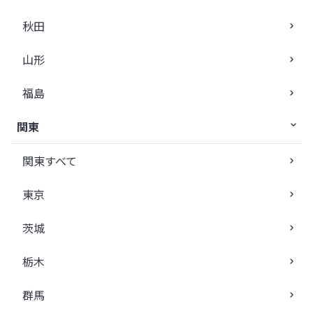
秋田
山形
福島
関東
関東すべて
東京
茨城
栃木
群馬