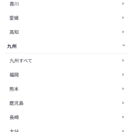
香川
愛媛
高知
九州
九州すべて
福岡
熊本
鹿児島
長崎
大分