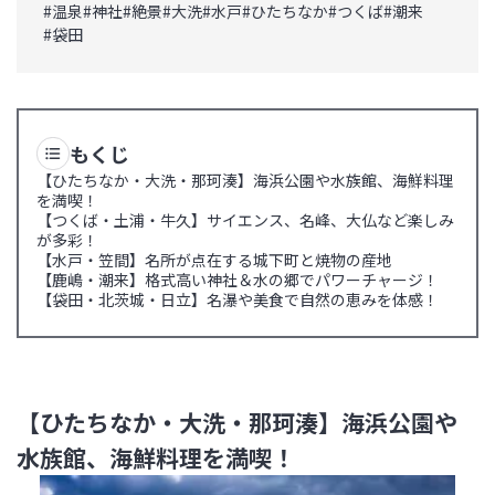
#
温泉
#
神社
#
絶景
#
大洗
#
水戸
#
ひたちなか
#
つくば
#
潮来
#
袋田
もくじ
【ひたちなか・大洗・那珂湊】海浜公園や水族館、海鮮料理
を満喫！
【つくば・土浦・牛久】サイエンス、名峰、大仏など楽しみ
が多彩！
【水戸・笠間】名所が点在する城下町と焼物の産地
【鹿嶋・潮来】格式高い神社＆水の郷でパワーチャージ！
【袋田・北茨城・日立】名瀑や美食で自然の恵みを体感！
【ひたちなか・大洗・那珂湊】海浜公園や
水族館、海鮮料理を満喫！