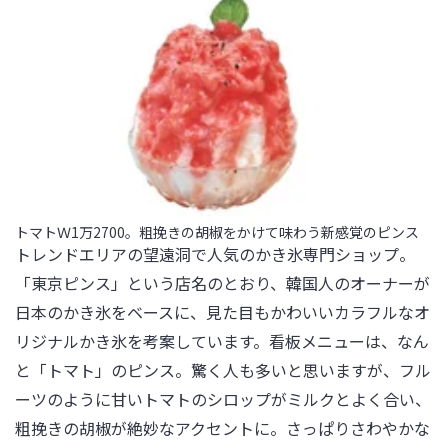
トマトＷ1万2700。粗挽きの胡椒をかけて味わう新感覚のピンス
トレンドエリアの望遠洞で人気のかき氷専門ショップ。
「東京ピンス」という店名のとおり、韓国人のオーナーが
日本のかき氷をベースに、見た目もかわいいカラフルなオ
リジナルかき氷を考案しています。看板メニューは、なん
と「トマト」のピンス。驚く人も多いと思いますが、フル
ーツのように甘いトマトのシロップがミルクとよく合い、
粗挽きの胡椒が絶妙なアクセントに。さっぱりさわやかな