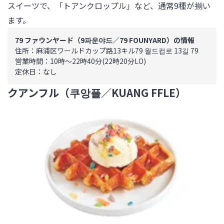
スイーツで、「トアンクロップル」など、通常9種が揃い
ます。
79 ファウンヤード（9파운야드／79 FOUNYARD）の情報
住所：麻浦区ワールドカップ路13キル79 월드컵로 13길 79

営業時間：10時～22時40分(22時20分LO)

定休日：なし
クアンフル（쿠앙플／KUANG FFLE）