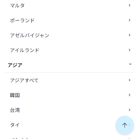
マルタ
ポーランド
アゼルバイジャン
アイルランド
アジア
アジアすべて
韓国
台湾
タイ
ペー