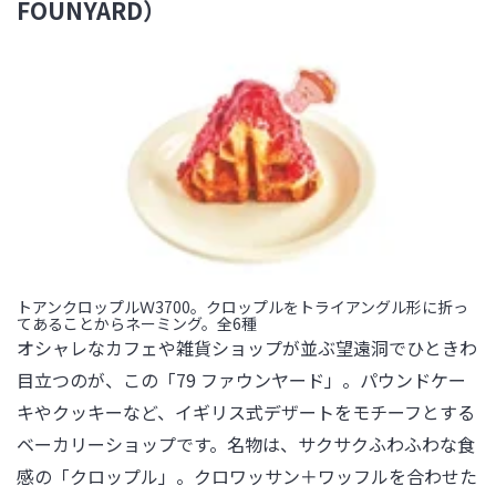
FOUNYARD）
トアンクロップルＷ3700。クロップルをトライアングル形に折っ
てあることからネーミング。全6種
オシャレなカフェや雑貨ショップが並ぶ望遠洞でひときわ
目立つのが、この「79 ファウンヤード」。パウンドケー
キやクッキーなど、イギリス式デザートをモチーフとする
ベーカリーショップです。名物は、サクサクふわふわな食
感の「クロップル」。クロワッサン＋ワッフルを合わせた