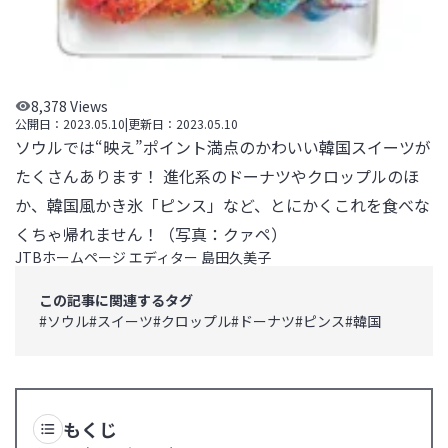
8,378
Views
公開日：
2023.05.10
|
更新日：
2023.05.10
ソウルでは“映え”ポイント満点のかわいい韓国スイーツが
たくさんあります！ 進化系のドーナツやクロップルのほ
か、韓国風かき氷「ピンス」など、とにかくこれを食べな
くちゃ帰れません！（写真：クァペ）
JTBホームページ エディター 島田久美子
この記事に関連するタグ
#
ソウル
#
スイーツ
#
クロップル
#
ドーナツ
#
ピンス
#
韓国
もくじ