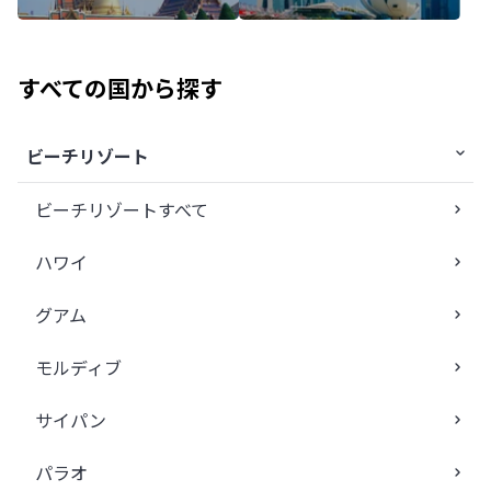
すべての国から探す
ビーチリゾート
ビーチリゾートすべて
ハワイ
グアム
モルディブ
サイパン
パラオ