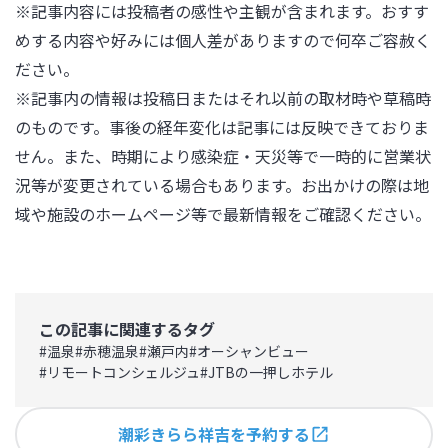
※記事内容には投稿者の感性や主観が含まれます。おすす
めする内容や好みには個人差がありますので何卒ご容赦く
ださい。

※記事内の情報は投稿日またはそれ以前の取材時や草稿時
のものです。事後の経年変化は記事には反映できておりま
せん。また、時期により感染症・天災等で一時的に営業状
況等が変更されている場合もあります。お出かけの際は地
域や施設のホームページ等で最新情報をご確認ください。
この記事に関連するタグ
#
温泉
#
赤穂温泉
#
瀬戸内
#
オーシャンビュー
#
リモートコンシェルジュ
#
JTBの一押しホテル
潮彩きらら祥吉を予約する