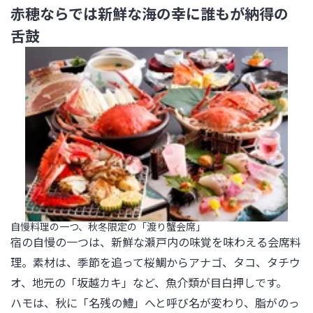
赤穂ならでは新鮮な海の幸に誰もが納得の
舌鼓
自慢料理の一つ、秋冬限定の「渡り蟹会席」
宿の自慢の一つは、新鮮な瀬戸内の味覚を味わえる会席料
理。素材は、季節を追って桜鯛からアナゴ、タコ、タチウ
オ、地元の「坂越カキ」など、魚介類が目白押しです。

ハモは、秋に「名残の鱧」へと呼び名が変わり、脂がのっ