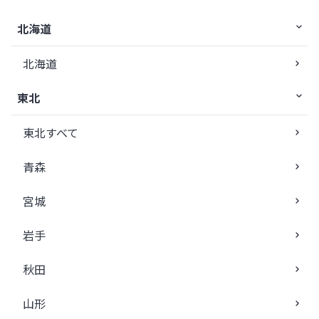
北海道
北海道
東北
東北すべて
青森
宮城
岩手
秋田
山形