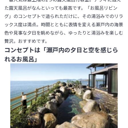
た露天風呂がなんといっても最高です。「お風呂リビン
グ」のコンセプトで造られただけに、その湯浴みでのリラ
ックス度は満点。時間とともに表情を変える瀬戸内の海景
色や見事な夕日を眺めながら、ゆったりと湯浴みを楽しむ
贅沢。おすすめです。
コンセプトは「瀬戸内の夕日と空を感じら
れるお風呂」