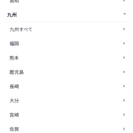
高知
九州
九州すべて
福岡
熊本
鹿児島
長崎
大分
宮崎
佐賀