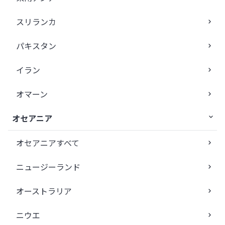
スリランカ
パキスタン
イラン
オマーン
オセアニア
オセアニアすべて
ニュージーランド
オーストラリア
ニウエ