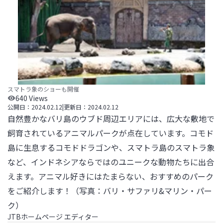
スマトラ象のショーも開催
640
Views
公開日：
2024.02.12
|
更新日：
2024.02.12
自然豊かなバリ島のウブド周辺エリアには、広大な敷地で
飼育されているアニマルパークが点在しています。コモド
島に生息するコモドドラゴンや、スマトラ島のスマトラ象
など、インドネシアならではのユニークな動物たちに出合
えます。アニマル好きにはたまらない、おすすめのパーク
をご紹介します！（写真：バリ・サファリ&マリン・パー
ク）
JTBホームページ エディター