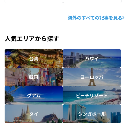
海外のすべての記事を見る
人気エリアから探す
台湾
ハワイ
韓国
ヨーロッパ
グアム
ビーチリゾート
タイ
シンガポール