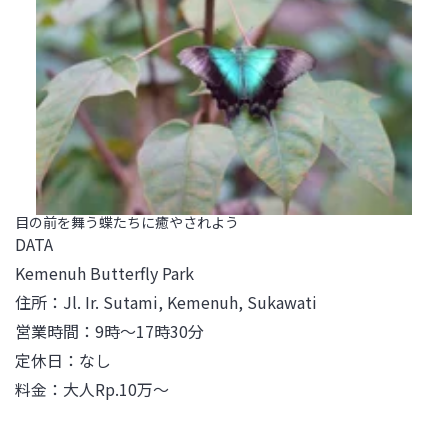
目の前を舞う蝶たちに癒やされよう
DATA

Kemenuh Butterfly Park

住所：Jl. Ir. Sutami, Kemenuh, Sukawati 

営業時間：9時～17時30分

定休日：なし

料金：大人Rp.10万～