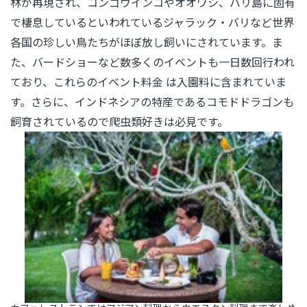
林が再現され、コンゴウインコやオオワシ、バリ島に固有
で棲息しているといわれているジャラック・バリなど世界
各国の珍しい鳥たちがほぼ放し飼いにされています。ま
た、バードショーなど数多くのイベントも一日数回行われ
ており、これらのイベント料金 は入園料に含まれていま
す。さらに、インドネシアの特産であるコモドドラゴンも
飼育されているので爬虫類好きは必見です。