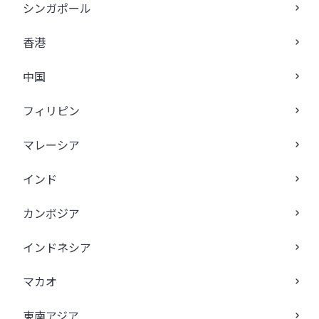
シンガポール
香港
中国
フィリピン
マレーシア
インド
カンボジア
インドネシア
マカオ
東南アジア