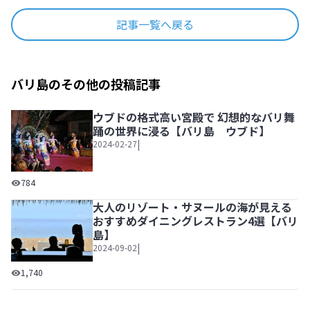
記事一覧へ戻る
バリ島のその他の投稿記事
ウブドの格式高い宮殿で 幻想的なバリ舞
踊の世界に浸る【バリ島 ウブド】
|
2024-02-27
ウブドの格式高い宮殿で 幻想的なバリ舞踊の世界に浸る【
784
大人のリゾート・サヌールの海が見える
おすすめダイニングレストラン4選【バリ
島】
|
2024-09-02
大人のリゾート・サヌールの海が見えるおすすめダイニング
1,740