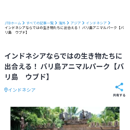
JTBホーム
すべての記事一覧
海外
アジア
インドネシア
インドネシアならではの生き物たちに出合える！ バリ島アニマルパーク【バ
リ島 ウブド】
インドネシアならではの生き物たちに
出合える！ バリ島アニマルパーク【バ
リ島 ウブド】
インドネシア
共有する