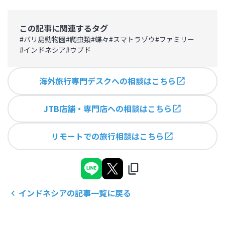
この記事に関連するタグ
#
バリ島動物園
#
爬虫類
#
蝶々
#
スマトラゾウ
#
ファミリー
#
インドネシア
#
ウブド
海外旅行専門デスクへの相談はこちら
JTB店舗・専門店への相談はこちら
リモートでの旅行相談はこちら
インドネシア
の記事一覧に戻る