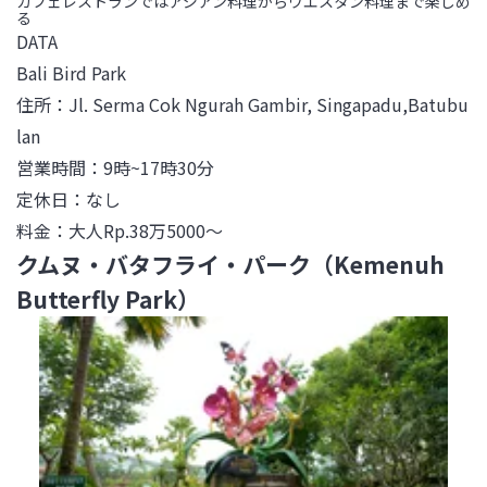
カフェレストランではアジアン料理からウエスタン料理まで楽しめ
る
DATA 

Bali Bird Park

住所：Jl. Serma Cok Ngurah Gambir, Singapadu,Batubu
lan

営業時間：9時~17時30分 

定休日：なし 

料金：大人Rp.38万5000～
クムヌ・バタフライ・パーク（Kemenuh
Butterfly Park）