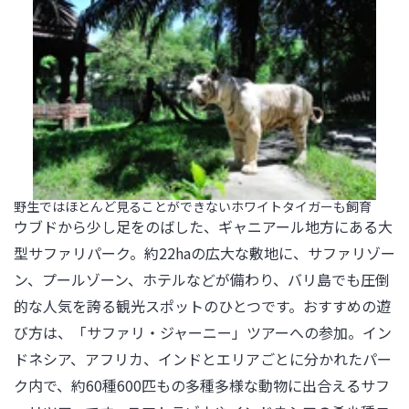
野生ではほとんど見ることができないホワイトタイガーも飼育
ウブドから少し足をのばした、ギャニアール地方にある大
型サファリパーク。約22haの広大な敷地に、サファリゾー
ン、プールゾーン、ホテルなどが備わり、バリ島でも圧倒
的な人気を誇る観光スポットのひとつです。おすすめの遊
び方は、「サファリ・ジャーニー」ツアーへの参加。イン
ドネシア、アフリカ、インドとエリアごとに分かれたパー
ク内で、約60種600匹もの多種多様な動物に出合えるサフ