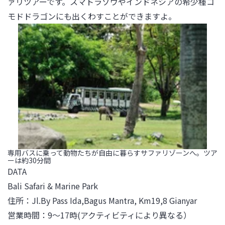
ァリツアーです。スマトラゾウやインドネシアの希少種コ
モドドラゴンにも出くわすことができますよ。
専用バスに乗って動物たちが自由に暮らすサファリゾーンへ。ツア
ーは約30分間
DATA

Bali Safari & Marine Park

住所：Jl.By Pass Ida,Bagus Mantra, Km19,8 Gianyar

営業時間：9〜17時(アクティビティにより異なる）
