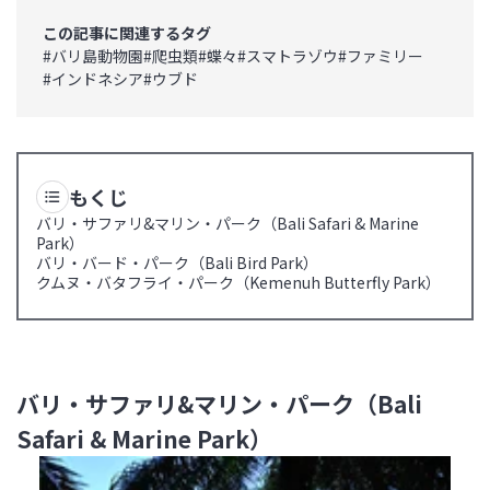
この記事に関連するタグ
#
バリ島動物園
#
爬虫類
#
蝶々
#
スマトラゾウ
#
ファミリー
#
インドネシア
#
ウブド
もくじ
バリ・サファリ&マリン・パーク（Bali Safari & Marine
Park）
バリ・バード・パーク（Bali Bird Park）
クムヌ・バタフライ・パーク（Kemenuh Butterfly Park）
バリ・サファリ&マリン・パーク（Bali
Safari & Marine Park）