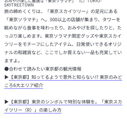
おみやげ探しに最適な「東京ソラマチ」 （C）TOKYO-
SKYTREETOWN
旅の締めくくりは、「東京スカイツリー」の足元にある
「東京ソラマチ」へ。300以上の店舗が集まり、タワーを
眺めながら食事を味わったり、おみやげを探したりと、た
っぷり楽しめます。東京ソラマチ限定グッズや東京スカイ
ツリーをモチーフにしたアイテム、日常使いできるオリジ
ナルの和雑貨など、ここでしか買えない一品も充実してい
ますよ。
●合わせて読みたい東京都の観光情報

▶
【東京都】知ってるようで意外と知らない!? 東京のみど
ころ6大エリア紹介
▶
【東京都】東京のシンボルで特別な体験を。「東京スカ
イツリー（R）」の楽しみ方