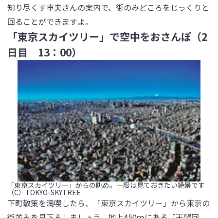
知り尽くす車夫さんの案内で、街のみどころをじっくりと
回ることができますよ。
「東京スカイツリー」で空中をおさんぽ（2
日目 13：00）
「東京スカイツリー」からの眺め。一度は見ておきたい絶景です
（C）TOKYO-SKYTREE
下町散策を満喫したら、「東京スカイツリー」から東京の
街並みを見下ろしましょう。地上450ｍにある「天望回