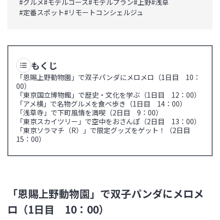
#
グルメ
#
モデルコース
#
モデルプラン
#
上野
#
浅草
#
定番スポット
#
リモートコンシェルジュ
もくじ
「恩賜上野動物園」で双子パンダにメロメロ（1日目 10：
00）
「東京国立博物館」で歴史・文化を学ぶ（1日目 12：00）
「アメ横」で名物グルメを食べ歩き（1日目 14：00）
「浅草寺」で下町風情を満喫（2日目 9：00）
「東京スカイツリー」で空中をおさんぽ（2日目 13：00）
「東京ソラマチ（R）」で限定グッズをゲット！（2日目
15：00）
「恩賜上野動物園」で双子パンダにメロメ
ロ（1日目 10：00）