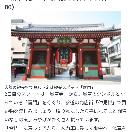
00）
大勢の観光客で賑わう定番観光スポット「雷門」
2日目のスタートは「浅草寺」から。浅草のシンボルとな
っている「雷門」をくぐり、参道の商店街「仲見世」で買
い物を楽しみましょう。贈り物にしたら喜ばれること間違
いなしの東京みやげがたくさん揃っています。

「雷門」に戻ってきたら、人力車に乗って街中へ。浅草を