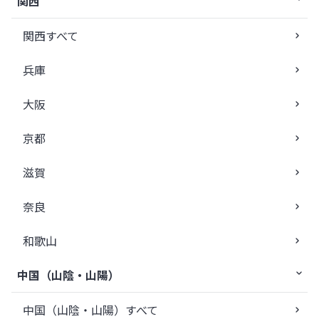
関西
関西すべて
兵庫
大阪
京都
滋賀
奈良
和歌山
中国（山陰・山陽）
中国（山陰・山陽）すべて