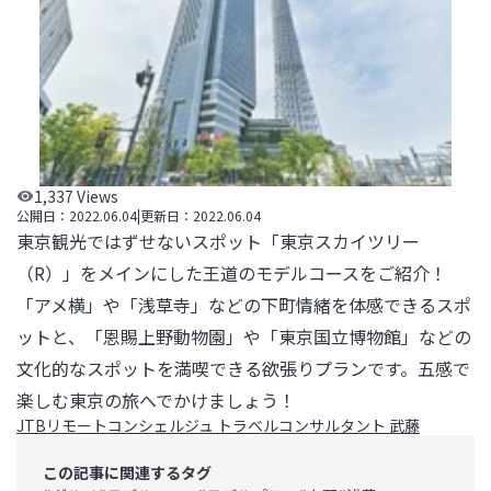
1,337
Views
公開日：
2022.06.04
|
更新日：
2022.06.04
東京観光ではずせないスポット「東京スカイツリー
（R）」をメインにした王道のモデルコースをご紹介！
「アメ横」や「浅草寺」などの下町情緒を体感できるスポ
ットと、「恩賜上野動物園」や「東京国立博物館」などの
文化的なスポットを満喫できる欲張りプランです。五感で
楽しむ東京の旅へでかけましょう！
JTBリモートコンシェルジュ トラベルコンサルタント 武藤
この記事に関連するタグ