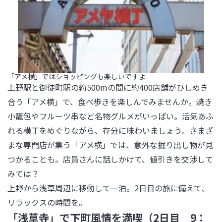
「アメ横」ではショッピングも楽しいですよ
上野駅と御徒町駅の約500mの間に約400店舗がひしめき
合う「アメ横」で、食べ歩きを楽しんでみませんか。焼き
小籠包やフルーツ串など名物グルメがいっぱい。活気あふ
れる横丁をめぐりながら、存分に味わいましょう。さまざ
まな専門店が集う「アメ横」では、意外な掘り出し物が見
つかることも。店員さんに話しかけて、値引きを交渉して
みては？

上野から浅草周辺に移動して一泊。2日目の旅に備えて、
リラックスの時間を。
「浅草寺」で下町風情を満喫（2日目 9：