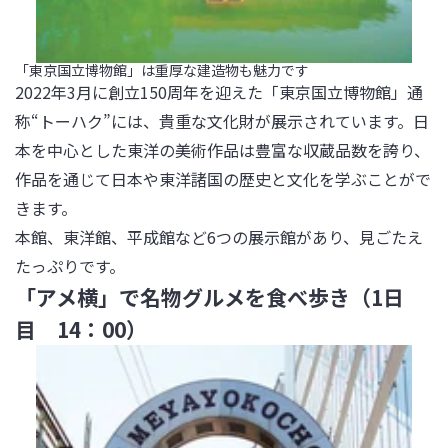
「東京国立博物館」は重厚な建造物も魅力です
2022年3月に創立150周年を迎えた「東京国立博物館」通
称“トーハク”には、貴重な文化財が展示されています。日
本を中心とした東洋の美術作品は豊富な収蔵品数を誇り、
作品を通じて日本や東洋諸国の歴史と文化を学ぶことがで
きます。

本館、東洋館、平成館など6つの展示館があり、見ごたえ
たっぷりです。
「アメ横」で名物グルメを食べ歩き（1日
目 14：00）