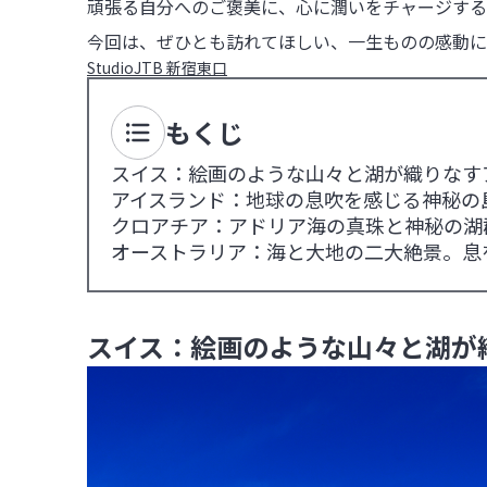
頑張る自分へのご褒美に、心に潤いをチャージする
今回は、ぜひとも訪れてほしい、一生ものの感動に
StudioJTB 新宿東口
もくじ
スイス：絵画のような山々と湖が織りなす
アイスランド：地球の息吹を感じる神秘の
クロアチア：アドリア海の真珠と神秘の湖
オーストラリア：海と大地の二大絶景。息
スイス：絵画のような山々と湖が