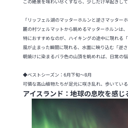
この絶景を味わい尽くすなら、少しだけ早起きして
「リッフェル湖のマッターホルンと逆さマッターホ
麓の村ツェルマットから眺めるマッターホルンは、
特におすすめなのが、ハイキングの途中に現れる「
風が止まった瞬間に現れる、水面に映り込む「逆さ
朝焼けに染まるバラ色の山頂を眺めれば、日常の悩
◆ベストシーズン：6月下旬～8月

可憐な高山植物たちが足元に咲き乱れ、歩いている
アイスランド：地球の息吹を感じ