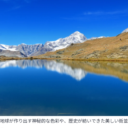
地球が作り出す神秘的な色彩や、歴史が紡いできた美しい街並