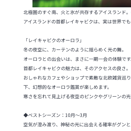
北極圏のすぐ南、火と氷が共存するアイスランド。
アイスランドの首都レイキャビクは、実は世界でも
「レイキャビクのオーロラ」

冬の夜空に、カーテンのように揺らめく光の舞。

オーロラとの出会いは、まさに一期一会の体験です。
首都レイキャビクの魅力は、そのアクセスの良さ。

おしゃれなカフェやショップで素敵な北欧雑貨巡り
下、幻想的なオーロラ鑑賞が楽しめます。

寒さを忘れて見上げる夜空のピンクやグリーンの光
◆ベストシーズン：10月〜3月

空気が澄み渡り、神秘の光に出会える確率がグンと