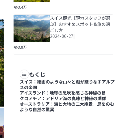
スイスの旅行費用っていくらかかる？1週間の予算や物
3.4万
スイス観光【現地スタッフが選
ぶ】おすすめスポット＆旅の過
ごし方
2024-06-27
|
スイス観光【現地スタッフが選ぶ】おすすめスポット＆
3.8万
もくじ
スイス：絵画のような山々と湖が織りなすアルプ
スの楽園
アイスランド：地球の息吹を感じる神秘の島
クロアチア：アドリア海の真珠と神秘の湖群
オーストラリア：海と大地の二大絶景。息をのむ
ような自然の驚異