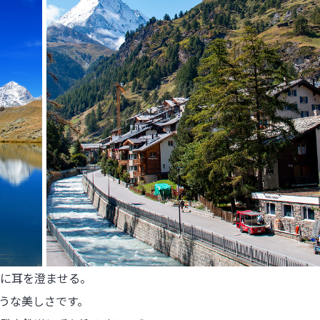
に耳を澄ませる。

うな美しさです。
