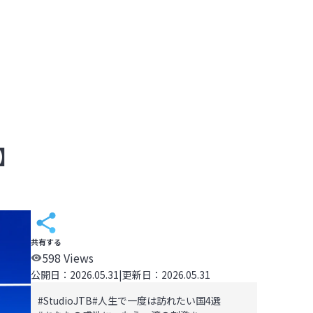
B】
共有する
598
Views
公開日：
2026.05.31
|
更新日：
2026.05.31
#
StudioJTB
#
人生で一度は訪れたい国4選