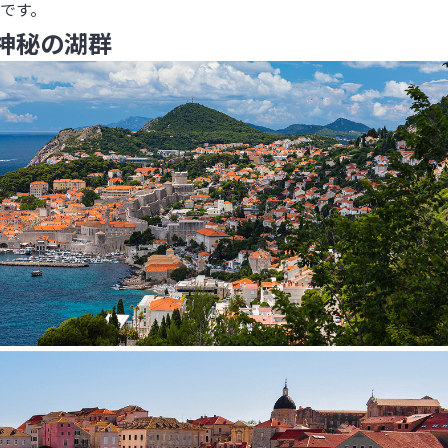
です。
神秘の湖群