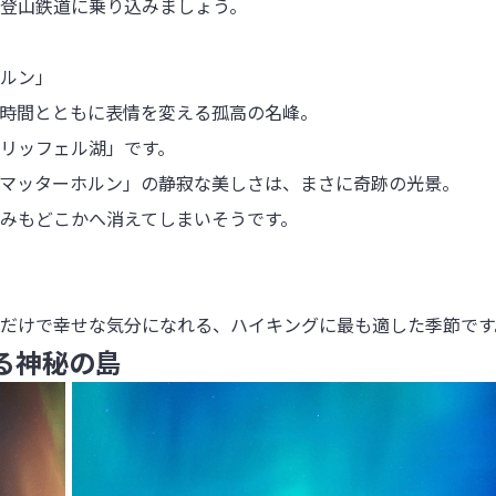
登山鉄道に乗り込みましょう。

ルン」

時間とともに表情を変える孤高の名峰。

リッフェル湖」です。

マッターホルン」の静寂な美しさは、まさに奇跡の光景。

みもどこかへ消えてしまいそうです。

だけで幸せな気分になれる、ハイキングに最も適した季節です
る神秘の島