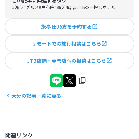
この記事に関連するタグ
#
温泉
#
グルメ
#
由布院
#
露天風呂
#
JTBの一押しホテル
旅亭 田乃倉を予約する
リモートでの旅行相談はこちら
JTB店舗・専門店への相談はこちら
大分
の記事一覧に戻る
関連リンク