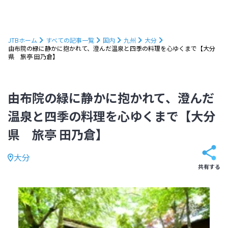
JTBホーム
すべての記事一覧
国内
九州
大分
由布院の緑に静かに抱かれて、澄んだ温泉と四季の料理を心ゆくまで【大分
県 旅亭 田乃倉】
由布院の緑に静かに抱かれて、澄んだ
温泉と四季の料理を心ゆくまで【大分
県 旅亭 田乃倉】
大分
共有する