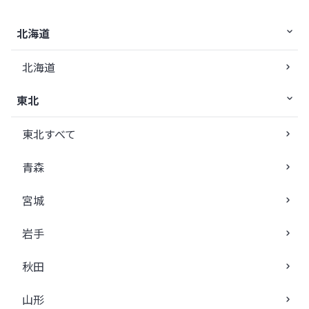
北海道
北海道
東北
東北すべて
青森
宮城
岩手
秋田
山形