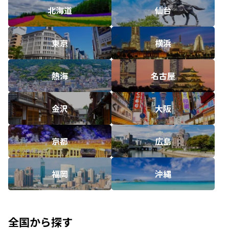
北海道
仙台
東京
横浜
熱海
名古屋
金沢
大阪
京都
広島
福岡
沖縄
全国から探す