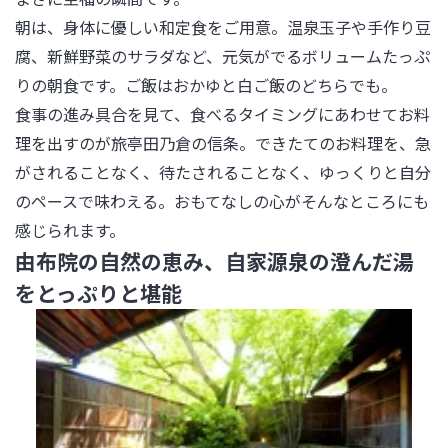
朝は、身体に優しい和定食をご用意。温泉玉子や手作り豆
腐、新鮮野菜のサラダなど、元気がでるボリュームたっぷ
りの朝食です。ご飯はおかゆと白ご飯のどちらでも。

食事の進み具合を見て、食べるタイミングにあわせてお料
理を出すのが旅亭田乃倉の信条。できたてのお料理を、急
がされることなく、待たされることなく、ゆっくりと自分
のペースで味わえる。おもてなしの心がそんなところにも
感じられます。
由布院の自然の恵み、自家源泉の澄んだ湯
をとっぷりと堪能