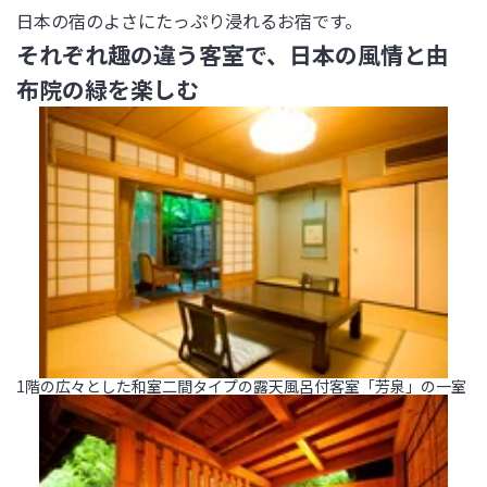
日本の宿のよさにたっぷり浸れるお宿です。
それぞれ趣の違う客室で、日本の風情と由
布院の緑を楽しむ
1階の広々とした和室二間タイプの露天風呂付客室「芳泉」の一室