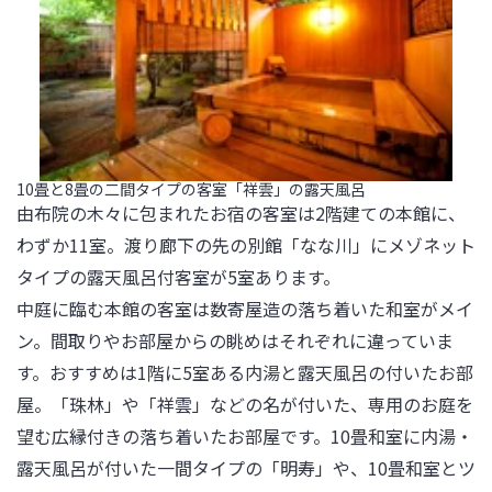
10畳と8畳の二間タイプの客室「祥雲」の露天風呂
由布院の木々に包まれたお宿の客室は2階建ての本館に、
わずか11室。渡り廊下の先の別館「なな川」にメゾネット
タイプの露天風呂付客室が5室あります。

中庭に臨む本館の客室は数寄屋造の落ち着いた和室がメイ
ン。間取りやお部屋からの眺めはそれぞれに違っていま
す。おすすめは1階に5室ある内湯と露天風呂の付いたお部
屋。「珠林」や「祥雲」などの名が付いた、専用のお庭を
望む広縁付きの落ち着いたお部屋です。10畳和室に内湯・
露天風呂が付いた一間タイプの「明寿」や、10畳和室とツ