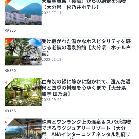
大展望風呂「棚湯」からの絶景を満喫
2
【大分県 杉乃井ホテル】
|
2022-07-17
大展望風呂「棚湯」からの絶景を満喫【大分県 杉乃井ホテ
795
受け継がれた温かなホスピタリティを感
3
じる老舗の温泉旅館【大分県 ホテル白
菊】
|
2022-01-19
受け継がれた温かなホスピタリティを感じる老舗の温泉旅館
380
由布院の緑に静かに抱かれて、澄んだ温
4
泉と四季の料理を心ゆくまで【大分県
旅亭 田乃倉】
|
2023-09-22
由布院の緑に静かに抱かれて、澄んだ温泉と四季の料理を心
166
絶景とワンランク上の温泉＆スパが満喫
5
できるラグジュアリーリゾート【大分
県 ANAインターコンチネンタル別府リ