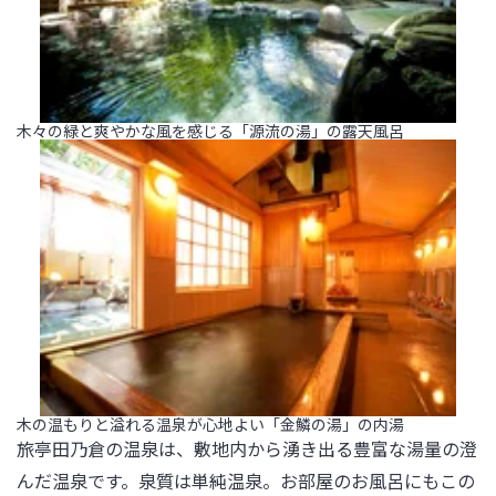
木々の緑と爽やかな風を感じる「源流の湯」の露天風呂
木の温もりと溢れる温泉が心地よい「金鱗の湯」の内湯
旅亭田乃倉の温泉は、敷地内から湧き出る豊富な湯量の澄
んだ温泉です。泉質は単純温泉。お部屋のお風呂にもこの