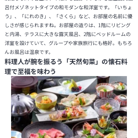
呂付メゾネットタイプの和モダンな和洋室です。「いちょ
う」、「にれのき」、「さくら」など、お部屋の名前に優
しさが感じられますね。お部屋の造りは、1階にリビング
と内湯、テラスに大きな露天風呂、2階にベッドルームの
洋室を設けていて、グループや家族旅行にも格好。もちろ
んお風呂は温泉です。
料理人が腕を振るう「天然旬菜」の懐石料
理で至福を味わう