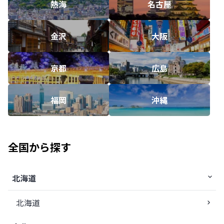
熱海
名古屋
金沢
大阪
京都
広島
福岡
沖縄
全国から探す
北海道
北海道