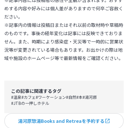
※記事内容には投稿者の感性や主観が含まれます。おすす
めする内容や好みには個人差がありますので何卒ご容赦く
ださい。

※記事内の情報は投稿日またはそれ以前の取材時や草稿時
のものです。事後の経年変化は記事には反映できておりま
せん。また、時期により感染症・天災等で一時的に営業状
況等が変更されている場合もあります。お出かけの際は地
域や施設のホームページ等で最新情報をご確認ください。
この記事に関連するタグ
#
温泉
#
カフェ
#
ワーケーション
#
自然
#
本
#
湯河原
#
JTBの一押しホテル
湯河原惣湯Books and Retreaを予約する