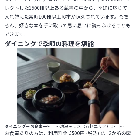
レクトした1500冊以上ある蔵書の中から、季節に応じて
入れ替えた常時100冊以上の本が陳列されています。もち
ろん、好きな本を手に取って思い思いに読みふけることも
できます。
ダイニングで季節の料理を堪能
ダイニングーお食事一例 ～惣湯テラス（有料エリア）1F ～
お食事ありの方は、利用料金 5500円 (税込)で、2か所の露