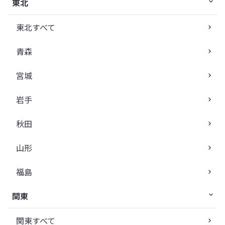
東北
東北すべて
青森
宮城
岩手
秋田
山形
福島
関東
関東すべて