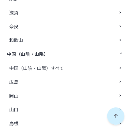
滋賀
奈良
和歌山
中国（山陰・山陽）
中国（山陰・山陽）すべて
広島
岡山
山口
ペー
島根