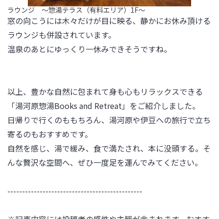
ラウンジ ～惣湯テラス（有料エリア）1F～
窓の向こうには木々だけが目に映る、静かにお休み頂ける
ラウンジも併設されています。

温泉のあとにゆっくり一休みできそうですね。

以上、豊かな自然に包まれて身も心もリラックスできる
「湯河原惣湯Books and Retreat」をご紹介しました。

日帰りで行くのももちろん、湯河原や伊豆への旅行で立ち
寄るのもおすすめです。

自然を感じ、湯で緩み、食で満たされ、本に没頭する。そ
んな贅沢な空間へ、ぜひ一度足を運んでみてください。

----------------------------------------------
