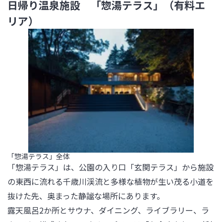
日帰り温泉施設 「惣湯テラス」（有料エ
リア）
「惣湯テラス」全体
「惣湯テラス」は、公園の入り口「玄関テラス」から施設
の東西に流れる千歳川渓流と多様な植物が生い茂る小道を
抜けた先、奥まった静謐な場所にあります。

露天風呂2か所とサウナ、ダイニング、ライブラリー、ラ