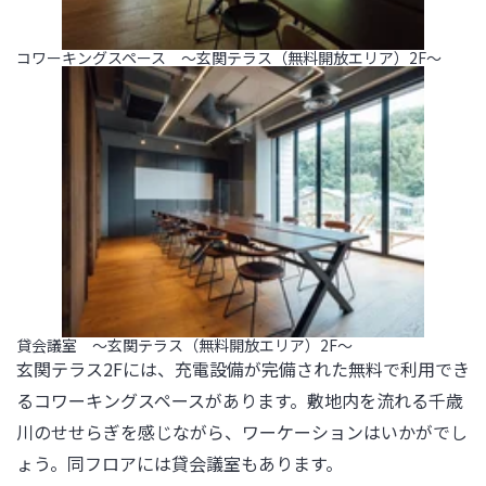
コワーキングスペース ～玄関テラス（無料開放エリア）2F～
貸会議室 ～玄関テラス（無料開放エリア）2F～
玄関テラス2Fには、充電設備が完備された無料で利用でき
るコワーキングスペースがあります。敷地内を流れる千歳
川のせせらぎを感じながら、ワーケーションはいかがでし
ょう。同フロアには貸会議室もあります。