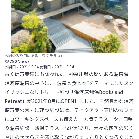
公園の入り口にある「玄関テラス」
290
Views
公開日：
2021.10.04
|
更新日：
2021.10.04
古くは万葉集にも詠われた、神奈川県の歴史ある温泉街・
湯河原温泉の中心に、“温泉と食と本”をテーマにしたスタ
イリッシュなリトリート施設「湯河原惣湯Books and 
Retreat」が2021年8月にOPENしました。自然豊かな湯河
原万葉公園内に建つ施設には、テイクアウト専門のカフェ
にコワーキングスペースも備えた「玄関テラス」や、日帰
り温泉施設「惣湯テラス」などがあり、木々の四季の彩り
や川のせせらぎを感じ取りながらゆったりとくつろぐこと