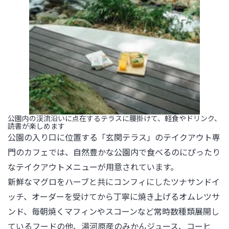
公園内の渓流沿いに点在するテラスに腰掛けて、軽食やドリンク、
読書が楽しめます
公園の入り口に位置する「玄関テラス」のテイクアウト専
門のカフェでは、自然豊かな公園内で食べるのにぴったり
なテイクアウトメニューが用意されています。

新鮮なマグロをハーブと共にコンフィにしたツナサンドイ
ッチ、オーダーを受けてから丁寧に焼き上げるオムレツサ
ンド、毎朝焼くマフィンやスコーンなど常時数種類展開し
ているフードの他、湯河原産のみかんジュース、コーヒ