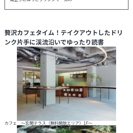
贅沢カフェタイム！テイクアウトしたドリ
ンク片手に渓流沿いでゆったり読書
カフェ ～玄関テラス（無料開放エリア）1F～