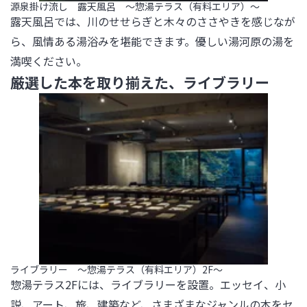
源泉掛け流し 露天風呂 ～惣湯テラス（有料エリア）～
露天風呂では、川のせせらぎと木々のささやきを感じなが
ら、風情ある湯浴みを堪能できます。優しい湯河原の湯を
満喫ください。
厳選した本を取り揃えた、ライブラリー
ライブラリー ～惣湯テラス（有料エリア）2F～
惣湯テラス2Fには、ライブラリーを設置。エッセイ、小
説、アート、旅、建築など、さまざまなジャンルの本をセ