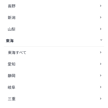
長野
新潟
山梨
東海
東海すべて
愛知
静岡
岐阜
三重