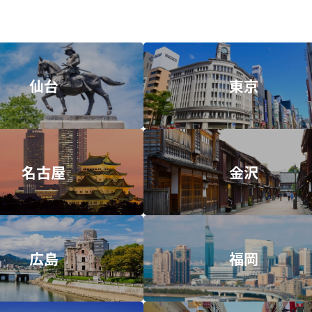
仙台
東京
名古屋
金沢
広島
福岡