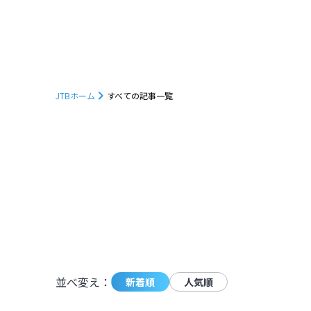
JTBホーム
すべての記事一覧
1232
件の記事が条件に一致しました。
並べ変え：
新着順
人気順