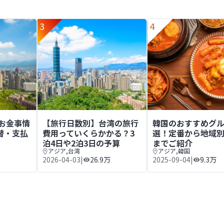
3
4
泊3日や3泊4日の予算
のお金事情まとめ｜通貨や両替・支払方法を解説
【旅行日数別】台湾の旅行費用っていくらかかる？3
韓国のおすすめグル
のお金事情
【旅行日数別】台湾の旅行
韓国のおすすめグル
替・支払
費用っていくらかかる？3
選！定番から地域
泊4日や2泊3日の予算
までご紹介
アジア
,
台湾
アジア
,
韓国
2026-04-03
|
26.9万
2025-09-04
|
9.3万