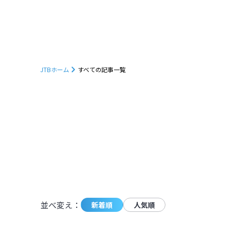
JTBホーム
すべての記事一覧
1231
件の記事が条件に一致しました。
並べ変え：
新着順
人気順