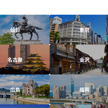
仙台
東京
名古屋
金沢
広島
福岡