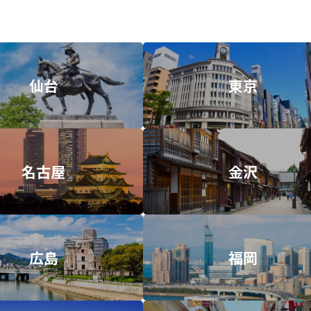
仙台
東京
名古屋
金沢
広島
福岡