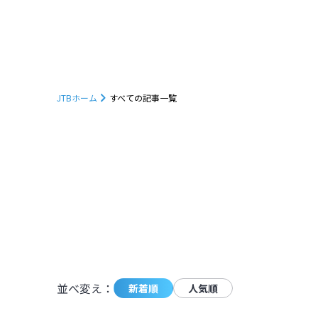
JTBホーム
すべての記事一覧
1233
件の記事が条件に一致しました。
並べ変え：
新着順
人気順