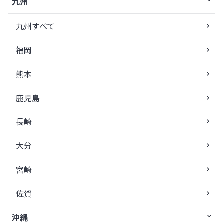
九州
九州すべて
福岡
熊本
鹿児島
長崎
大分
宮崎
佐賀
沖縄