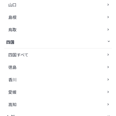
山口
島根
鳥取
四国
四国すべて
徳島
香川
愛媛
高知