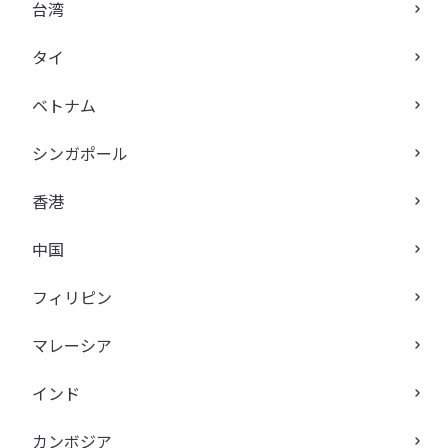
台湾
タイ
ベトナム
シンガポール
香港
中国
フィリピン
マレーシア
インド
カンボジア