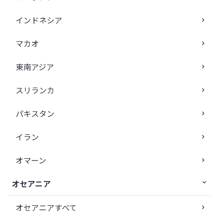
インドネシア
マカオ
東南アジア
スリランカ
パキスタン
イラン
オマーン
オセアニア
オセアニアすべて