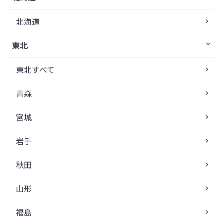
北海道
東北
東北すべて
青森
宮城
岩手
秋田
山形
福島