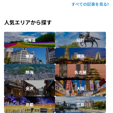
すべての記事を見る
人気エリアから探す
北海道
仙台
東京
横浜
熱海
名古屋
金沢
大阪
京都
広島