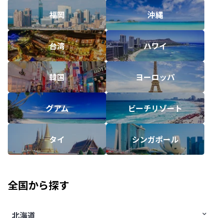
福岡
沖縄
台湾
ハワイ
韓国
ヨーロッパ
グアム
ビーチリゾート
タイ
シンガポール
全国から探す
北海道