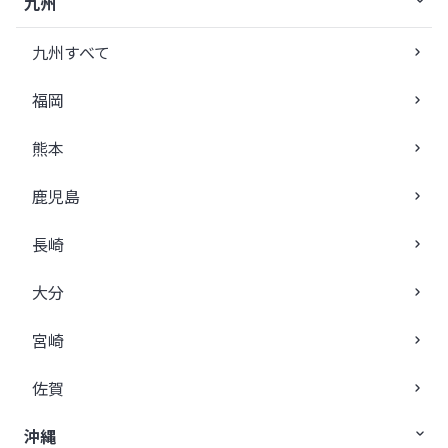
九州
九州すべて
福岡
熊本
鹿児島
長崎
大分
宮崎
佐賀
沖縄