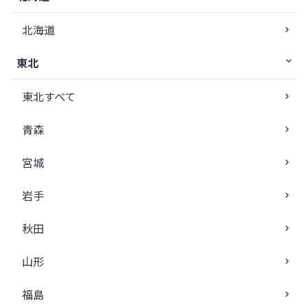
北海道
東北
東北すべて
青森
宮城
岩手
秋田
山形
福島