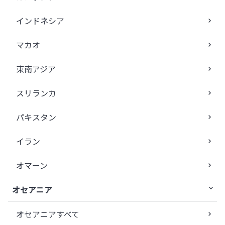
インドネシア
マカオ
東南アジア
スリランカ
パキスタン
イラン
オマーン
オセアニア
オセアニアすべて