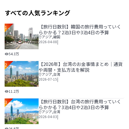
すべての人気ランキング
【旅行日数別】韓国の旅行費用っていく
1
らかかる？2泊3日や3泊4日の予算
アジア
,
韓国
|
2026-04-08
【旅行日数別】韓国の旅行費用っていくらかかる？2泊3日や
54.3万
【2026年】台湾のお金事情まとめ｜通貨
2
や両替・支払方法を解説
アジア
,
台湾
|
2026-07-15
【2026年】台湾のお金事情まとめ｜通貨や両替・支払方法
11.2万
【旅行日数別】台湾の旅行費用っていく
3
らかかる？3泊4日や2泊3日の予算
アジア
,
台湾
|
2026-04-03
【旅行日数別】台湾の旅行費用っていくらかかる？3泊4日や
26.9万