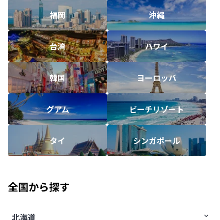
福岡
沖縄
台湾
ハワイ
韓国
ヨーロッパ
グアム
ビーチリゾート
タイ
シンガポール
全国から探す
北海道