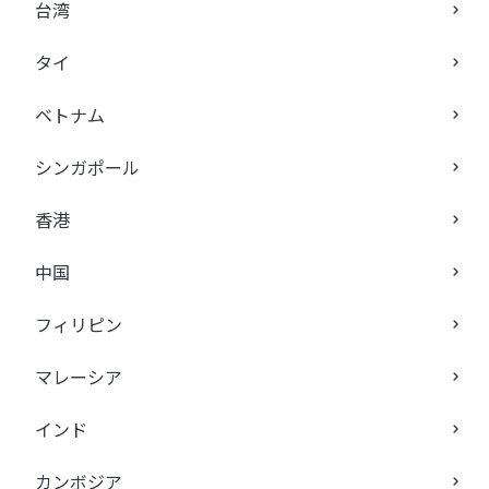
台湾
タイ
ベトナム
シンガポール
香港
中国
フィリピン
マレーシア
インド
カンボジア