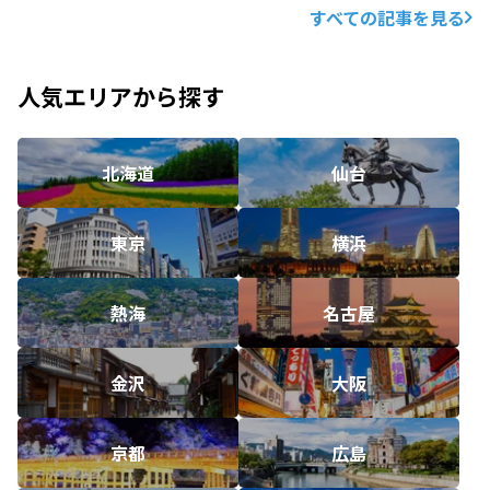
すべての記事を見る
人気エリアから探す
北海道
仙台
東京
横浜
熱海
名古屋
金沢
大阪
京都
広島