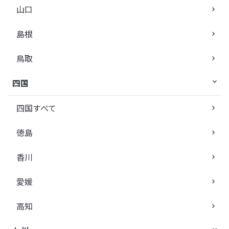
山口
島根
鳥取
四国
四国すべて
徳島
香川
愛媛
高知