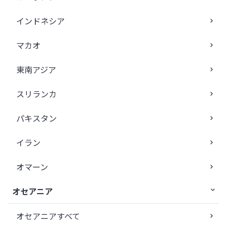
インドネシア
マカオ
東南アジア
スリランカ
パキスタン
イラン
オマーン
オセアニア
オセアニアすべて