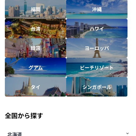
福岡
沖縄
台湾
ハワイ
韓国
ヨーロッパ
グアム
ビーチリゾート
タイ
シンガポール
全国から探す
北海道