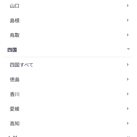
山口
島根
鳥取
四国
四国すべて
徳島
香川
愛媛
高知