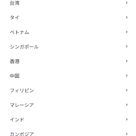
台湾
タイ
ベトナム
シンガポール
香港
中国
フィリピン
マレーシア
インド
カンボジア