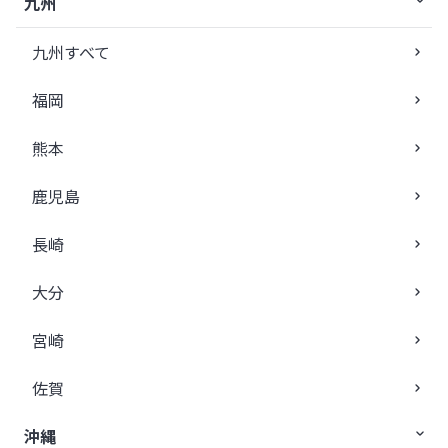
九州
九州すべて
福岡
熊本
鹿児島
長崎
大分
宮崎
佐賀
沖縄