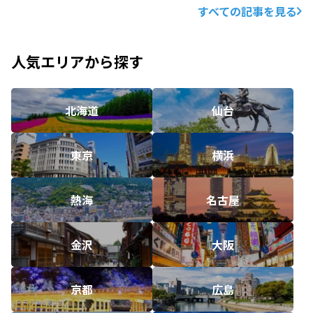
すべての記事を見る
人気エリアから探す
北海道
仙台
東京
横浜
熱海
名古屋
金沢
大阪
京都
広島