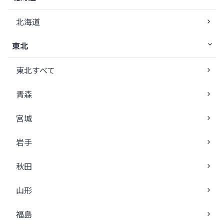
北海道
東北
東北すべて
青森
宮城
岩手
秋田
山形
福島