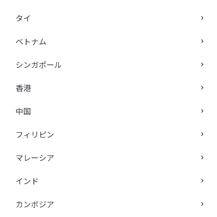
タイ
ベトナム
シンガポール
香港
中国
フィリピン
マレーシア
インド
カンボジア