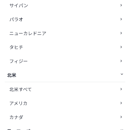
サイパン
パラオ
ニューカレドニア
タヒチ
フィジー
北米
北米すべて
アメリカ
カナダ