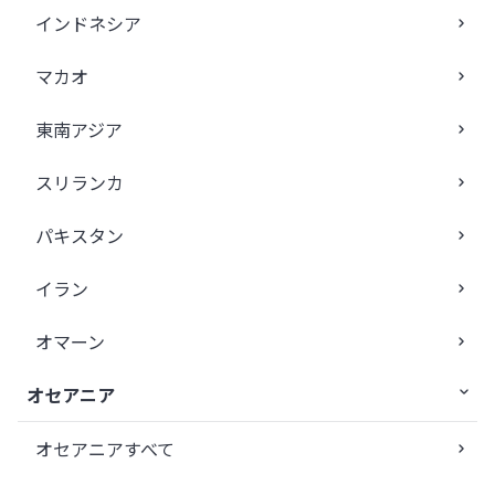
インドネシア
マカオ
東南アジア
スリランカ
パキスタン
イラン
オマーン
オセアニア
オセアニアすべて