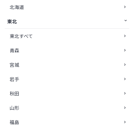
北海道
東北
東北すべて
青森
宮城
岩手
秋田
山形
福島