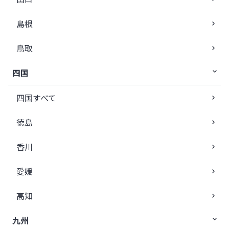
島根
鳥取
四国
四国すべて
徳島
香川
愛媛
高知
九州