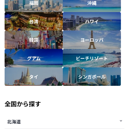
福岡
沖縄
台湾
ハワイ
韓国
ヨーロッパ
グアム
ビーチリゾート
タイ
シンガポール
全国から探す
北海道