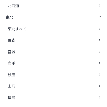
北海道
東北
東北すべて
青森
宮城
岩手
秋田
山形
福島