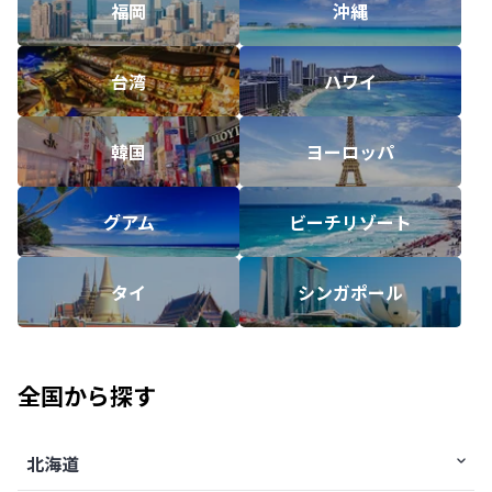
福岡
沖縄
台湾
ハワイ
韓国
ヨーロッパ
グアム
ビーチリゾート
タイ
シンガポール
全国から探す
北海道