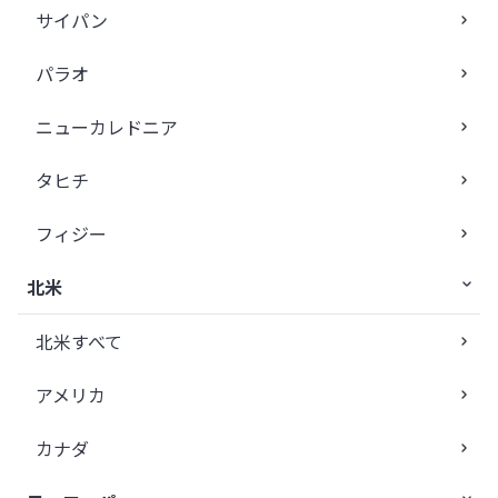
サイパン
パラオ
ニューカレドニア
タヒチ
フィジー
北米
北米すべて
アメリカ
カナダ