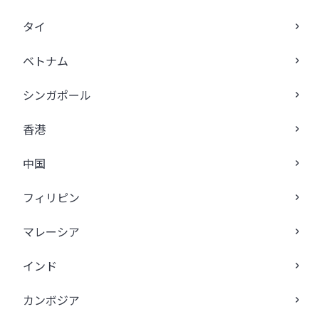
タイ
ベトナム
シンガポール
香港
中国
フィリピン
マレーシア
インド
カンボジア