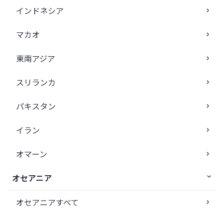
インドネシア
マカオ
東南アジア
スリランカ
パキスタン
イラン
オマーン
オセアニア
オセアニアすべて