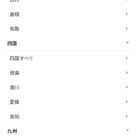
島根
鳥取
四国
四国すべて
徳島
香川
愛媛
高知
九州