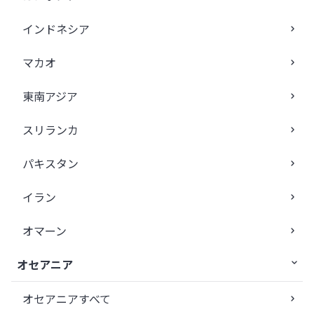
インドネシア
マカオ
東南アジア
スリランカ
パキスタン
イラン
オマーン
オセアニア
オセアニアすべて