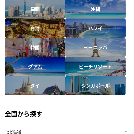
福岡
沖縄
台湾
ハワイ
韓国
ヨーロッパ
グアム
ビーチリゾート
タイ
シンガポール
全国から探す
北海道