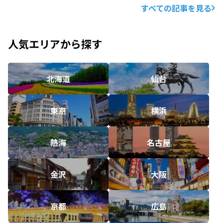
すべての記事を見る
人気エリアから探す
北海道
仙台
東京
横浜
熱海
名古屋
金沢
大阪
京都
広島