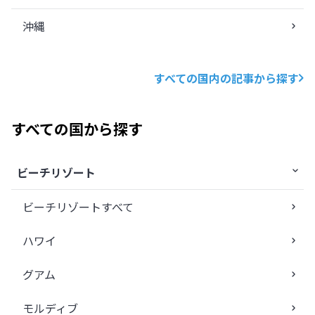
沖縄
すべての国内の記事から探す
すべての国から探す
ビーチリゾート
ビーチリゾートすべて
ハワイ
グアム
モルディブ