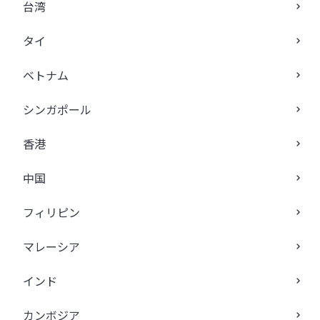
台湾
タイ
ベトナム
シンガポール
香港
中国
フィリピン
マレーシア
インド
カンボジア