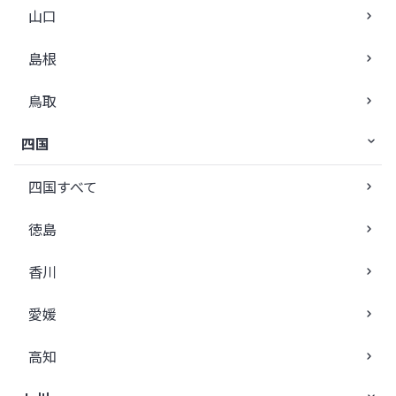
山口
島根
鳥取
四国
四国すべて
徳島
香川
愛媛
高知