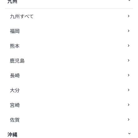
九州
九州すべて
福岡
熊本
鹿児島
長崎
大分
宮崎
佐賀
沖縄