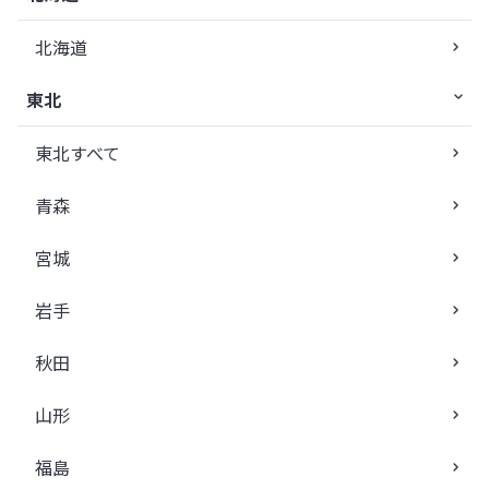
北海道
東北
東北すべて
青森
宮城
岩手
秋田
山形
福島