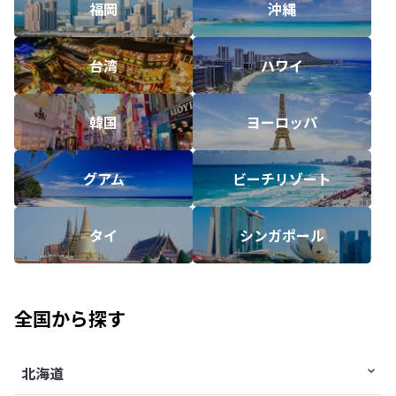
福岡
沖縄
台湾
ハワイ
韓国
ヨーロッパ
グアム
ビーチリゾート
タイ
シンガポール
全国から探す
北海道