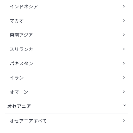
インドネシア
マカオ
東南アジア
スリランカ
パキスタン
イラン
オマーン
オセアニア
オセアニアすべて