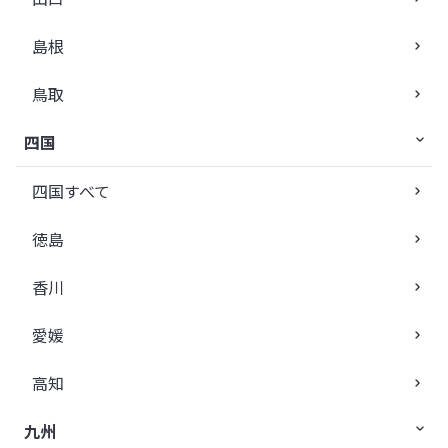
島根
鳥取
四国
四国すべて
徳島
香川
愛媛
高知
九州