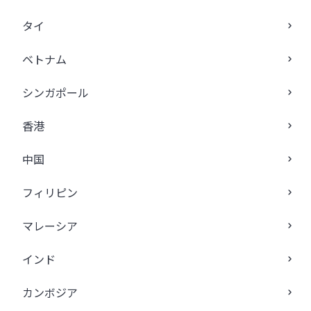
タイ
ベトナム
シンガポール
香港
中国
フィリピン
マレーシア
インド
カンボジア