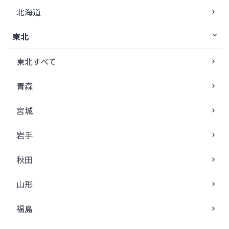
北海道
東北
東北すべて
青森
宮城
岩手
秋田
山形
福島