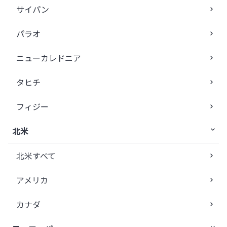
サイパン
パラオ
ニューカレドニア
タヒチ
フィジー
北米
北米すべて
アメリカ
カナダ