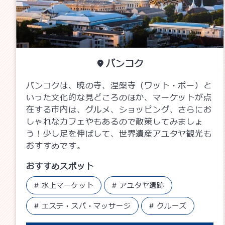
バンコク
バンコクは、暁の寺、涅槃寺（ワット・ポー）と
いった文化的な見どころのほか、マーケットが点
在する市内は、グルメ、ショッピング、さらにお
しゃれなカフェやもあるので散策してみましょ
う！少し足を伸ばして、世界遺産アユタヤ観光も
おすすめです。
おすすめスポット
水上マーケット
アユタヤ遺跡
エステ・スパ・マッサージ
クルーズ