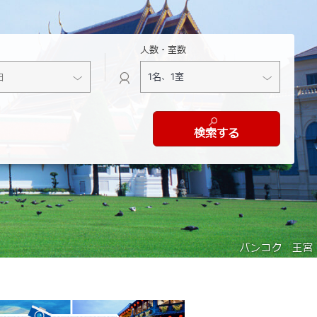
人数・室数
検索する
バンコク 王宮