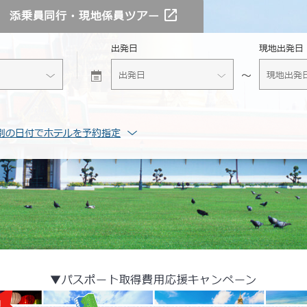
添乗員同行・
現地係員ツアー
出発日
現地出発日
別の日付でホテルを予約指定
▼パスポート取得費用応援キャンペーン