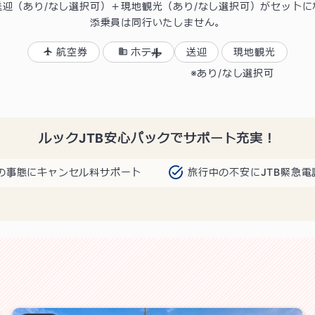
送迎（あり/なし選択可）＋現地観光（あり/なし選択可）がセットに
添乗員は同行いたしません。
航空券
ホテル
送迎
現地観光
あり/なし選択可
ルックJTB安心パックでサポート充実！
の事態にキャンセル料サポート
旅行中の不安にJTB緊急電