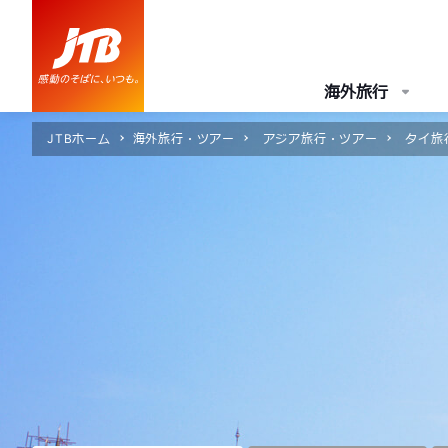
海外旅行
JTBホーム
海外旅行・ツアー
アジア旅行・ツアー
タイ旅