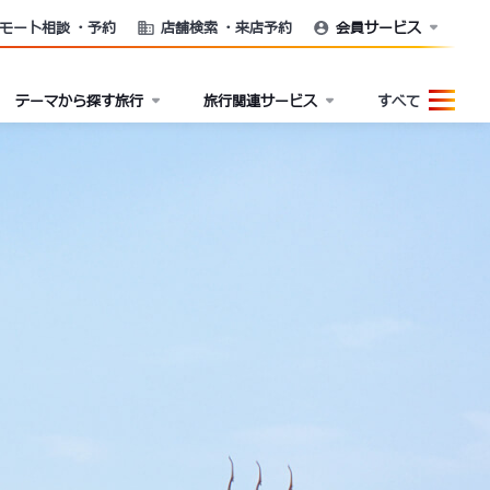
モート相談
・予約
店舗検索
・来店予約
会員サービス
テーマから探す旅行
旅行関連サービス
すべて