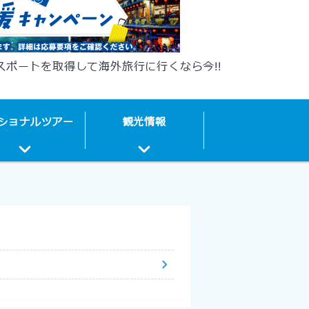
パスポートを取得して海外旅行に行くなら今!!
ショナルツアー
観光
情報