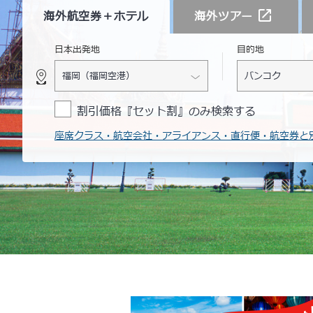
海外航空券
＋ホテル
海外ツアー
日本出発地
目的地
割引価格『セット割』のみ検索する
座席クラス・航空会社・アライアンス・直行便・航空券と