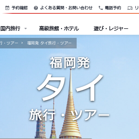
予約確認
よくある質問・お問い合わせ
電話予約
リ
国内旅行
高級旅館・ホテル
遊び・レジャー
行・ツアー
福岡発 タイ旅行・ツアー
福岡発
タイ
旅行・ツアー