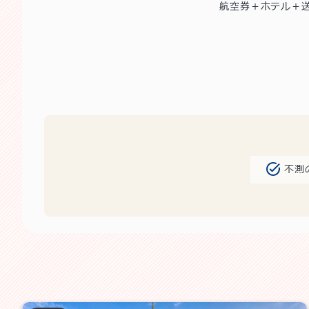
航空券＋ホテル＋
不測