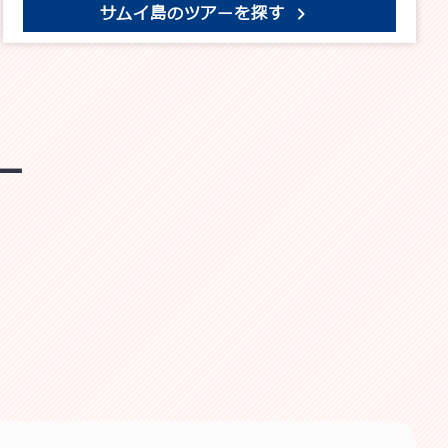
サムイ島のツアーを探す
ー