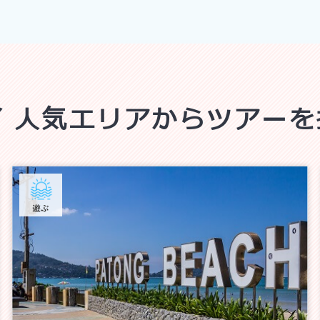
イ
人気エリアからツアーを