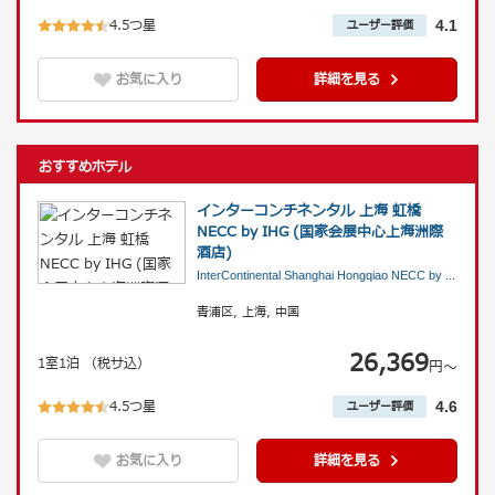
4.5つ星
4.1
ユーザー評価
お気に入り
詳細を見る
おすすめホテル
インターコンチネンタル 上海 虹橋
NECC by IHG (国家会展中心上海洲際
酒店)
InterContinental Shanghai Hongqiao NECC by
...
青浦区, 上海, 中国
26,369
1室1泊 （税サ込）
円〜
4.5つ星
4.6
ユーザー評価
お気に入り
詳細を見る