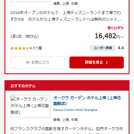
浦東, 上海, 中国
2016年オープンのホテルで、上海ディズニーランドまで車でわ
ずか5分 ホテルから上海ディズニーランドへは無料のシャト
...
残りわずか
16,482
1室1泊 （税サ込）
円〜
4.5つ星
4.4
ユーザー評価
お気に入り
詳細を見る
おすすめホテル
オークラ ガーデン ホテル上海 (上海花
園飯店)
Okura Garden Hotel Shanghai
黄埔, 上海, 中国
旧フランスクラブの面影を残すガーデンホテル。名門オークラホ