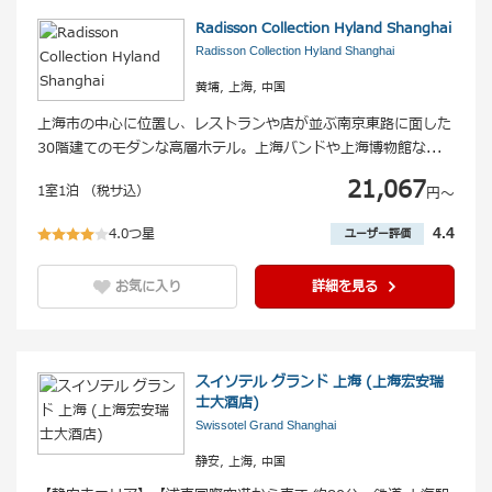
Radisson Collection Hyland Shanghai
Radisson Collection Hyland Shanghai
黄埔, 上海, 中国
上海市の中心に位置し、レストランや店が並ぶ南京東路に面した
30階建てのモダンな高層ホテル。上海バンドや上海博物館な
...
21,067
1室1泊 （税サ込）
円〜
4.0つ星
4.4
ユーザー評価
お気に入り
詳細を見る
スイソテル グランド 上海 (上海宏安瑞
士大酒店)
Swissotel Grand Shanghai
静安, 上海, 中国