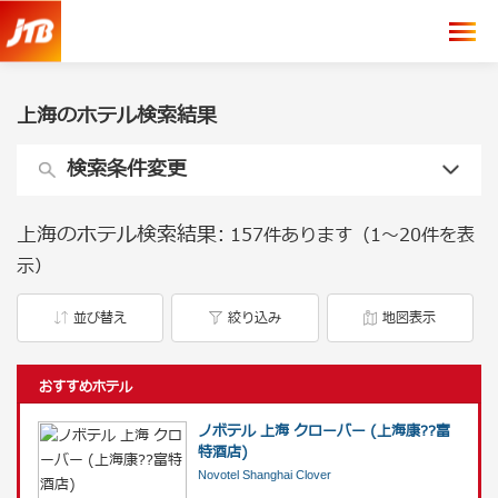
上海のホテル検索結果
検索条件変更
上海のホテル検索結果:
157件あります（1〜20件を表
示）
並び替え
絞り込み
地図表示
おすすめホテル
ノボテル 上海 クローバー (上海康??富
特酒店)
Novotel Shanghai Clover