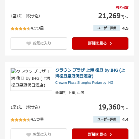
残り4室
21,269
1室1泊 （税サ込）
円〜
4.5つ星
4.5
ユーザー評価
お気に入り
詳細を見る
クラウン プラザ 上海 復旦 by IHG (上
海復旦皇冠假日酒店)
Crowne Plaza Shanghai Fudan by IHG
楊浦区, 上海, 中国
19,360
1室1泊 （税サ込）
円〜
4.5つ星
4.4
ユーザー評価
お気に入り
詳細を見る