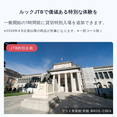
ルックJTBで価値ある特別な体験を
一般開始の1時間前に貸切特別入場を追加できます。
※2026年4月出発以降の商品が対象になります。※一部コース除く
JTB特別企画
プラド美術館 外観 ©KOS-CREA