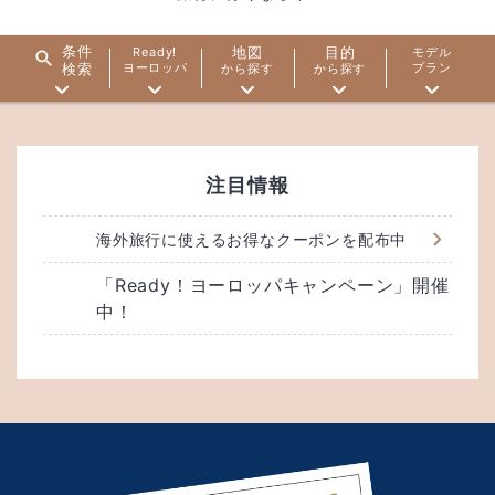
条件
地図
目的
Ready!
モデル
検索
ヨーロッパ
プラン
から探す
から探す
注目情報
海外旅行に使えるお得なクーポンを配布中
「Ready！ヨーロッパキャンペーン」開催
中！