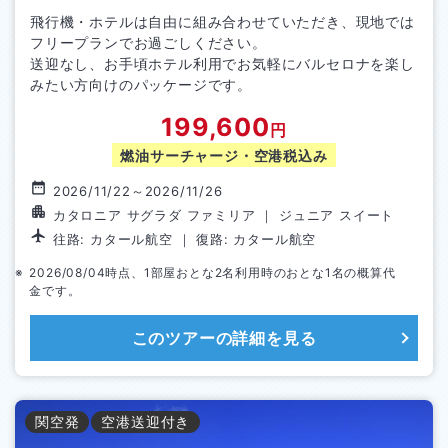
飛行機・ホテルは自由に組み合わせていただき、現地では
フリープランでお過ごしください。
送迎なし、お手頃ホテル利用でお気軽にバルセロナを楽し
みたい方向けのパッケージです。
199,600
円
燃油サーチャージ・空港税込み
2026/11/22
～
2026/11/26
カタロニア サグラダ ファミリア
｜
ジュニア スイート
往路:
カタール航空
｜ 復路:
カタール航空
2026/08/04
時点、1部屋おとな
2
名利用時のおとな1名の概算代
金です。
このツアーの詳細を見る
関空
発
空港送迎付き