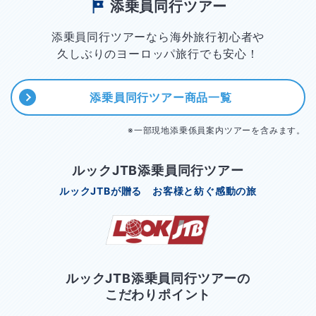
添乗員同行ツアー
添乗員同行ツアーなら海外旅行初心者や
久しぶりのヨーロッパ旅行でも安心！
添乗員同行ツアー商品一覧
※一部現地添乗係員案内ツアーを含みます。
ルックJTB添乗員同行ツアー
ルックJTBが贈る お客様と紡ぐ感動の旅
ルックJTB添乗員同行ツアーの
こだわりポイント