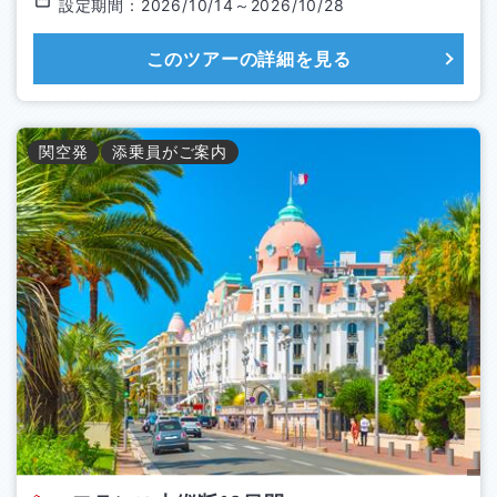
設定期間：
2026/10/14
～
2026/10/28
このツアーの詳細を見る
関空
発
添乗員がご案内