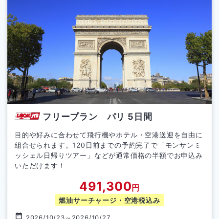
フリープラン パリ
5
日間
目的や好みに合わせて飛行機やホテル・空港送迎を自由に
組合せられます。120日前までの予約完了で「モンサンミ
ッシェル日帰りツアー」などが通常価格の半額でお申込み
いただけます！
491,300
円
燃油サーチャージ・空港税込み
2026/10/23
～
2026/10/27