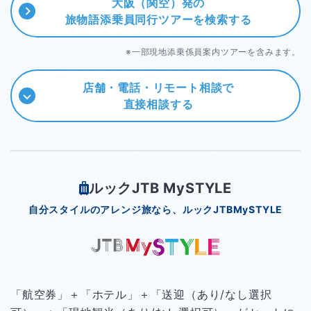
大阪（関空）発の
旅物語添乗員同行ツアーを
検索する
※一部現地添乗係員案内ツアーを含みます。
店舗・電話・リモート相談で
直接相談する
ルックJTB MySTYLE
自分スタイルのアレンジ旅なら、ルックJTBMySTYLE
「航空券」＋「ホテル」＋「送迎（あり/なし選択