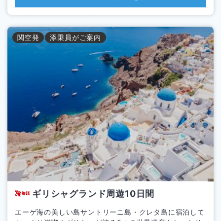
関空
発
添乗員がご案内
ギリシャグランド周遊10日間
エーゲ海の美しい島サントリーニ島・クレタ島に宿泊して