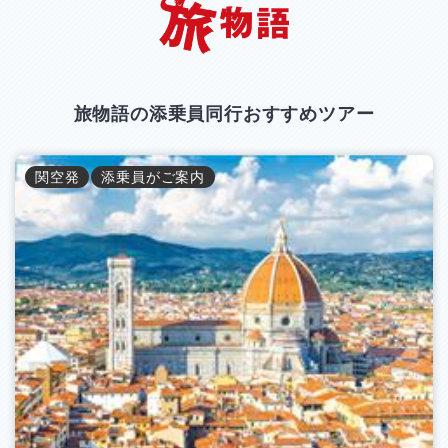
旅物語の添乗員同行おすすめツアー
関空
発
添乗員がご案内