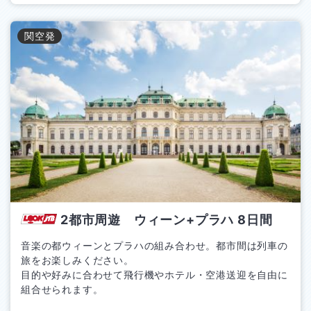
関空
発
2都市周遊 ウィーン+プラハ
8
日間
音楽の都ウィーンとプラハの組み合わせ。都市間は列車の
旅をお楽しみください。
目的や好みに合わせて飛行機やホテル・空港送迎を自由に
組合せられます。