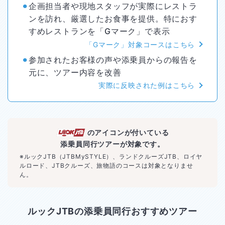
⚫︎
企画担当者や現地スタッフが実際にレストラ
ンを訪れ、厳選したお食事を提供。特におす
すめレストランを「Gマーク」で表示
「Gマーク」対象コースはこちら
⚫︎
参加されたお客様の声や添乗員からの報告を
元に、ツアー内容を改善
実際に反映された例はこちら
のアイコンが付いている
添乗員同行ツアーが対象です。
※ルックJTB（JTBMySTYLE）、ランドクルーズJTB、ロイヤ
ルロード、JTBクルーズ、旅物語のコースは対象となりませ
ん。
ルックJTBの添乗員同行おすすめツアー