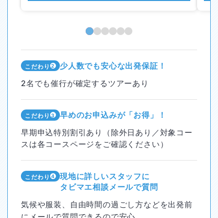
少人数でも安心な出発保証！
こだわり
2
2名でも催行が確定するツアーあり
早めのお申込みが
「お得」！
こだわり
3
早期申込特別割引あり（除外日あり／対象コー
スは各コースページをご確認ください）
現地に詳しいスタッフに
こだわり
4
タビマエ相談メールで質問
気候や服装、自由時間の過ごし方などを出発前
にメールで質問できるので安心