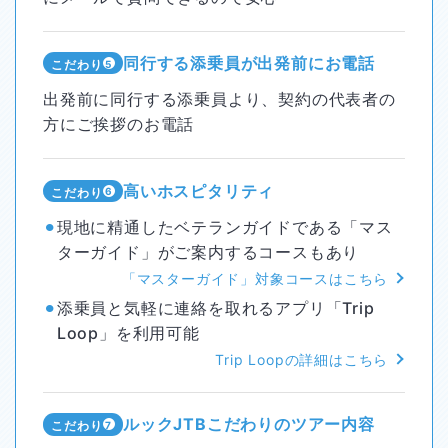
同行する添乗員が出発前にお電話
こだわり
5
出発前に同行する添乗員より、契約の代表者の
方にご挨拶のお電話
高いホスピタリティ
こだわり
6
⚫︎
現地に精通したベテランガイドである「マス
ターガイド」がご案内するコースもあり
「マスターガイド」対象コースはこちら
⚫︎
添乗員と気軽に連絡を取れるアプリ「Trip
Loop」を利用可能
Trip Loopの詳細はこちら
ルックJTBこだわりのツアー
内容
こだわり
7