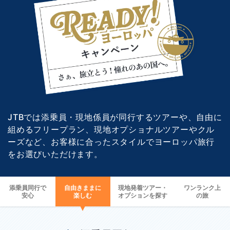
JTBでは添乗員・現地係員が同行するツアーや、自由に
組めるフリープラン、現地オプショナルツアーやクル
ーズなど、
お客様に合ったスタイルでヨーロッパ旅行
をお選びいただけます。
添乗員同行で
自由きままに
現地発着ツアー・
ワンランク上
安心
楽しむ
オプションを探す
の旅