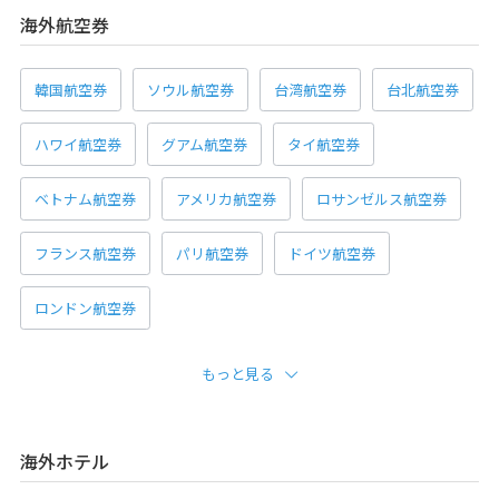
海外航空券
韓国航空券
ソウル航空券
台湾航空券
台北航空券
ハワイ航空券
グアム航空券
タイ航空券
ベトナム航空券
アメリカ航空券
ロサンゼルス航空券
フランス航空券
パリ航空券
ドイツ航空券
ロンドン航空券
もっと見る
海外ホテル