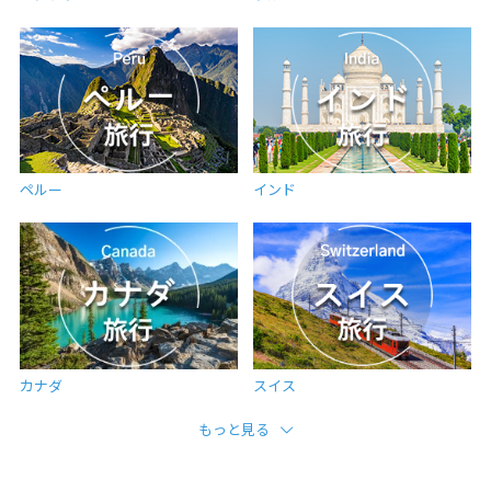
ペルー
インド
カナダ
スイス
もっと見る