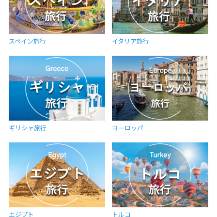
スペイン旅行
イタリア旅行
ギリシャ旅行
ヨーロッパ
エジプト
トルコ