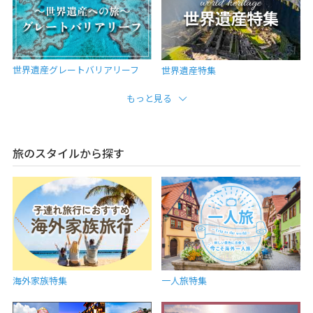
世界遺産グレートバリアリーフ
世界遺産特集
もっと見る
旅のスタイルから探す
海外家族特集
一人旅特集