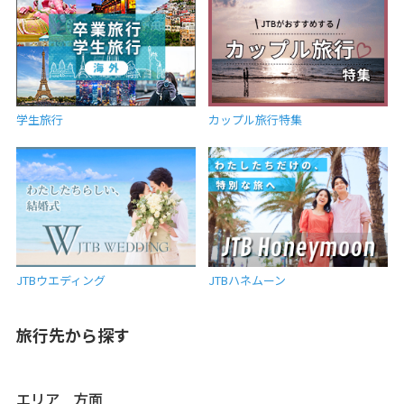
学生旅行
カップル旅行特集
JTBウエディング
JTBハネムーン
旅行先から探す
エリア 方面