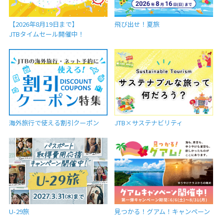
【2026年8月19日まで】
飛び出せ！夏旅
JTBタイムセール開催中！
海外旅行で使える割引クーポン
JTB×サステナビリティ
U-29旅
見つかる！グアム！キャンペーン