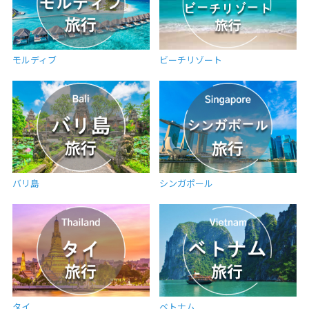
モルディブ
ビーチリゾート
バリ島
シンガポール
タイ
ベトナム