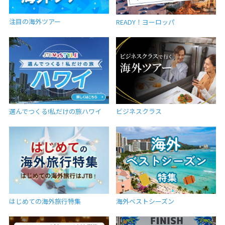
注目の海外ツアー
READY！ヨーロッパ
選んでつくる!私だけの旅ハワイ
ビジネスクラス
はじめての海外旅行特集
海外ベストシーズン