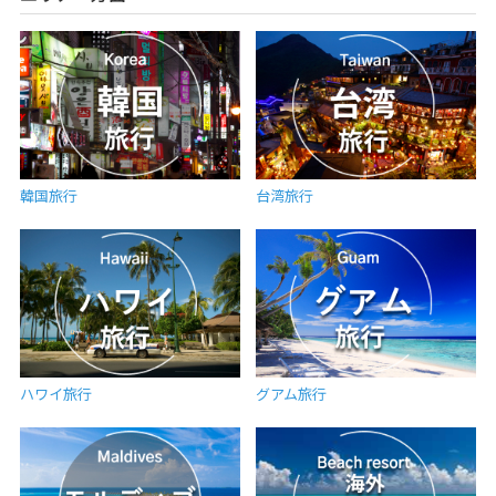
韓国旅行
台湾旅行
ハワイ旅行
グアム旅行