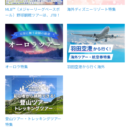
MLB™（メジャーリーグベースボ
海外ディズニーリゾート特集
ール）野球観戦ツアーは、JTB！
オーロラ特集
羽田空港から行く海外
登山ツアー・トレッキングツアー
特集