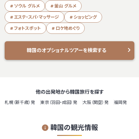
ソウル グルメ
釜山 グルメ
エステ・スパ・マッサージ
ショッピング
フォトスポット
ロケ地めぐり
韓国のオプショナルツアーを検索する
他の出発地から韓国旅行を探す
札幌（新千歳）発
東京（羽田・成田）発
大阪（関空）発
福岡発
韓国の観光情報