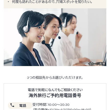
何度も訪れたことがあるので、穴場スポットを知りたい。
イメージ画像
3つの相談先からお選びいただけます。
電話で気軽になんでもご相談ください
海外旅行ご予約用電話番号
受付時間：10:00～20:30
電話
（年中無休・12/31～1/3は10:00～18:00）