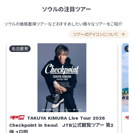
ソウルの注目ツアー
ソウルの価格重視ツアーなどおすすめしたい様々なツアーをご紹介
ツアーのアイコンについて
名古屋
発
名
TAKUYA KIMURA Live Tour 2026
Checkpoint in Seoul JTB公式観覧ツアー 第2
弾
3
日間