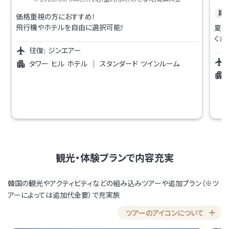
期
価格重視の方におすすめ！
飛行機やホテルを自由に選択可能！
夏の
くだ
往復:
ジンエアー
タワー ヒル ホテル
｜
スタンダード ツインルーム
観光・体験プランで内容充実
韓国の観光やアクティビティなどの組み込みツアーや追加プラン（※ツ
アーによっては追加代金要）で充実旅
ツアーのアイコンについて