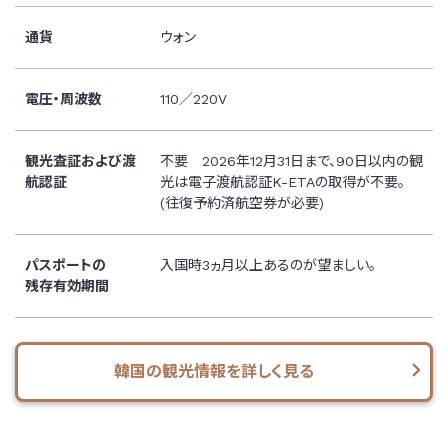
通貨
ウォン
電圧・周波数
110／220V
観光査証および渡
不要 2026年12月31日まで、90日以内の観
航認証
光は電子渡航認証K-ETAの取得が不要。
(往復予約済航空券が必要)
パスポートの
入国時3ヵ月以上あるのが望ましい。
残存有効期間
韓国の観光情報を詳しく見る