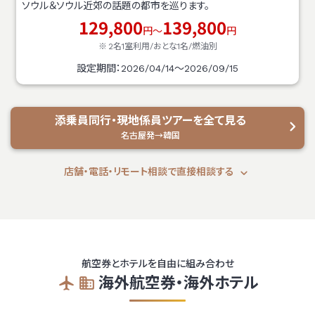
ソウル＆ソウル近郊の話題の都市を巡ります。
129,800
139,800
円～
円
2名1室利用/おとな1名/
燃油別
設定期間：2026/04/14～2026/09/15
添乗員同行・現地係員ツアーを全て見る
名古屋発→韓国
店舗・電話・リモート相談で直接相談する
航空券とホテルを自由に組み合わせ
海外航空券・海外ホテル