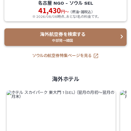
名古屋
NGO
-
ソウル
SEL
41,430
円～
（燃油・諸税込）
2026/08/08
時点、おとな1名の料金です。
海外航空券を検索する
中部発→韓国
ソウルの航空券特集ページを見る
海外ホテル