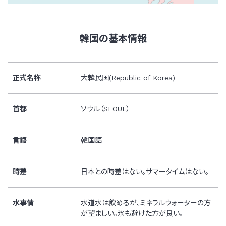
韓国の基本情報
正式名称
大韓民国(Republic of Korea)
首都
ソウル（SEOUL）
言語
韓国語
時差
日本との時差はない。サマータイムはない。
水事情
水道水は飲めるが、ミネラルウォーターの方
が望ましい。氷も避けた方が良い。