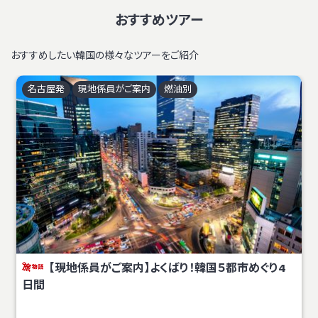
おすすめツアー
おすすめしたい韓国の様々なツアーをご紹介
名古屋
発
現地係員がご案内
燃油別
【現地係員がご案内】よくばり！韓国５都市めぐり4
日間