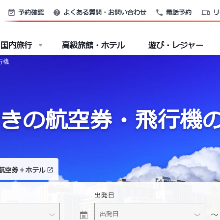
予約確認
よくある質問・お問い合わせ
電話予約
リ
国内旅行
高級旅館・ホテル
遊び・レジャー
行機
きの航空券・飛行機
航空券＋
ホテル
出発日