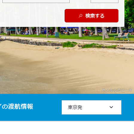
検索する
ホノルルのビーチ
イの
渡航情報
東京発