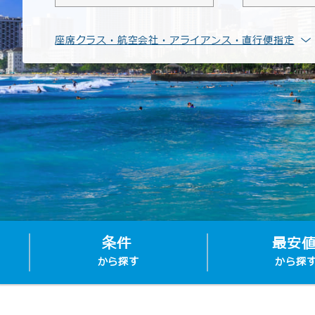
座席クラス・航空会社・アライアンス・直行便指定
条件
最安
から探す
から探