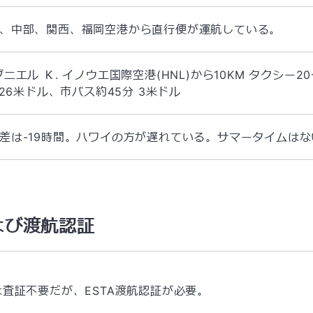
、中部、関西、福岡空港から直行便が運航している。
ダニエル Ｋ. イノウエ国際空港(HNL)から10KM タクシー
 26米ドル、市バス約45分 3米ドル
差は-19時間。ハワイの方が遅れている。サマータイムはない
よび渡航認証
は査証不要だが、ESTA渡航認証が必要。