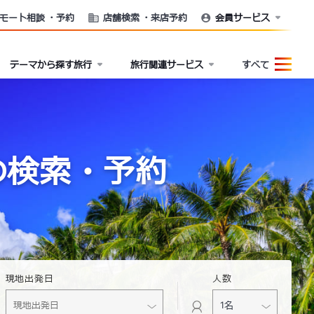
モート相談
・予約
店舗検索
・来店予約
会員サービス
テーマから探す旅行
旅行関連サービス
すべて
の検索・予約
現地出発日
人数