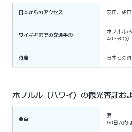
日本からのアクセス
羽田、成田
ホノルル/
ワイキキまでの交通手段
40～60分
時差
日本との時
ホノルル（ハワイ）の観光査証お
要
要否
90日以内