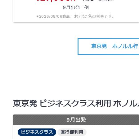
9
月出発一例
※
2026/08/06
時点、おとな1名の料金です。
東京発 ホノルル行
東京発 ビジネスクラス利用 ホノ
9
月出発
ビジネスクラス
直行便利用