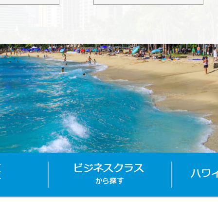
値
ビジネスクラス
ハワ
す
から探す