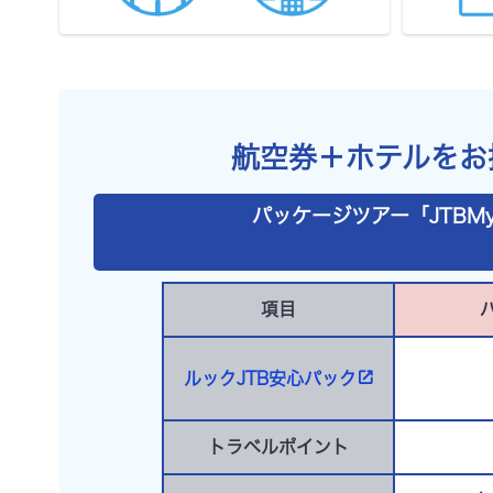
航空券＋ホテルをお
パッケージツアー「JTBM
項目
ルックJTB
安心パック
トラベルポイント