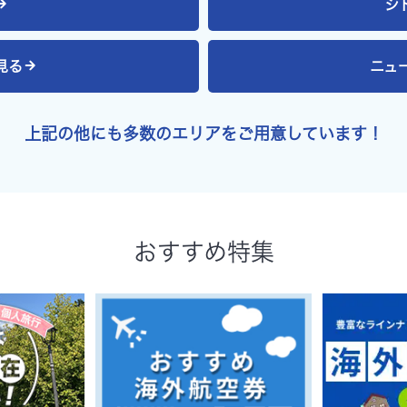
シ
見る
ニュ
上記の他にも多数のエリアを
ご用意しています！
おすすめ特集