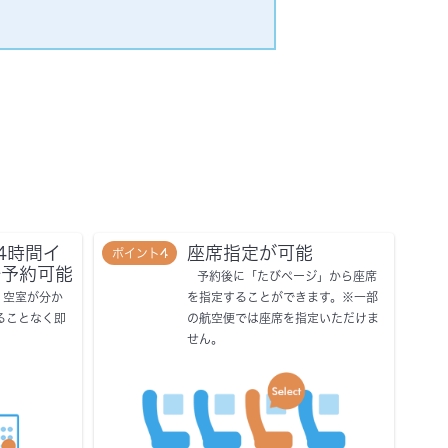
4時間イ
座席指定が可能
ポイント4
で予約可能
予約後に「たびページ」から座席
・空室が分か
を指定することができます。※一部
ることなく即
の航空便では座席を指定いただけま
せん。