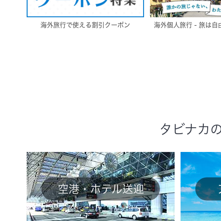
海外旅行で使える割引クーポン
海外個人旅行 - 旅は
タビナカ
空港・ホテル送迎