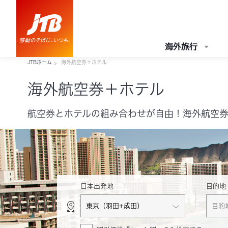
海外旅行
JTBホーム
海外航空券＋ホテル
海外航空券＋ホテル
航空券とホテルの組み合わせが自由！海外航空券
日本出発地
目的地