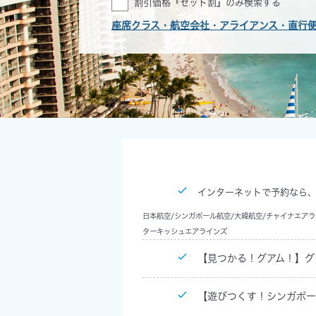
割引価格『セット割』のみ検索する
座席クラス・航空会社・アライアンス・直行
インターネットで予約なら
日本航空/シンガポール航空/大韓航空/チャイナエアラ
ターキッシュエアラインズ
【見つかる！グアム！】グ
【遊びつくす！シンガポー