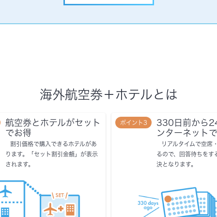
海外航空券＋ホテルとは
航空券とホテルがセット
330日前から2
ポイント3
でお得
ンターネット
割引価格で購入できるホテルがあ
リアルタイムで空席
ります。「セット割引金額」が表示
るので、回答待ちをす
されます。
決となります。