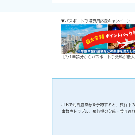
▼パスポート取得費用応援キャンペーン
【7/1申請分からパスポート手数料が最大
JTBで海外航空券を予約すると、旅行中
事故やトラブル、飛行機の欠航・乗り遅れ