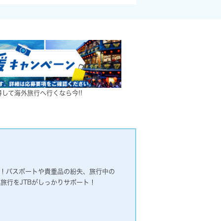
して海外旅行へ行くなら今!!
心！パスポートや貴重品の紛失、旅行中の
旅行をJTBがしっかりサポート！