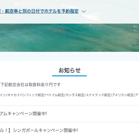
便・航空券と別の日付でホテルを予約指定
お知らせ
、下記航空会社は取扱料金０円です
イン/キャセイパシフィック航空/ベトナム航空/カンタス航空/ユナイテッド航空/アメリカン航空/ア
アムキャンペーン開催中!
ル！】シンガポールキャンペーン開催中!