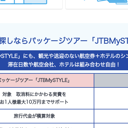
探しなら
パッケージツアー「JTBMyST
ySTYLE」にも、観光や送迎のない航空券＋ホテルの
滞在日数や航空会社、ホテルは組み合わせ自由！
パッケージツアー「JTBMySTYLE」
対象 取消料にかかわる実費を
お1人様最大10万円までサポート
旅行代金が積算対象