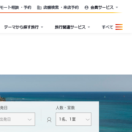
モート相談
・予約
店舗検索
・来店予約
会員サービス
テーマから探す旅行
旅行関連サービス
すべて
出発日
人数・室数