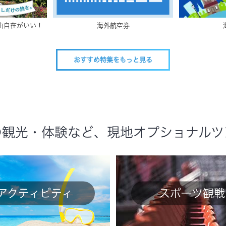
自由自在がいい！
海外航空券
おすすめ特集をもっと見る
の観光・体験など、現地オプショナルツ
アクティビティ
スポーツ観戦