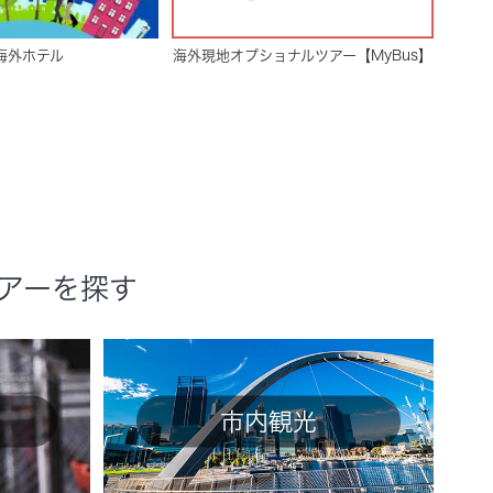
海外ホテル
海外現地オプショナルツアー【MyBus】
アーを探す
市内観光