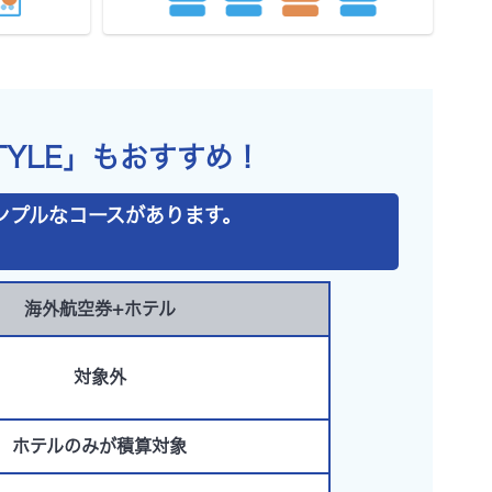
YLE」
もおすすめ！
シンプルなコースがあります。
海外航空券+ホテル
対象外
ホテルのみが積算対象