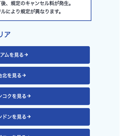
了後、規定のキャンセル料が発生。
テルにより規定が異なります。
リア
アム
を見る
台北
を見る
ンコク
を見る
ンドン
を見る