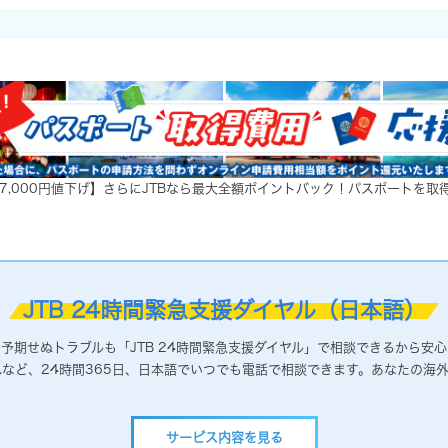
7,000円値下げ】さらにJTBなら最大全額ポイントバック！パスポートを取得
JTB 24時間緊急支援ダイヤル（日本語）
の予期せぬトラブルも「JTB 24時間緊急支援ダイヤル」で相談できるから安
など、24時間365日、日本語でいつでも電話で相談できます。あなたの海外
サービス内容を見る