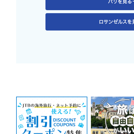
パリ
を見る
ロサンゼルス
を