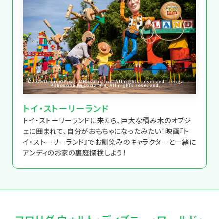
©2026 Disney/Pixar ©Hasbro, Inc. All rights reserved. Jenga
Pokonobe Associated. All rights reserved.
トイ・ストーリーランド
トイ・ストーリーランドに来たら、巨大な積み木のオブジ
ェに囲まれて、自分がおもちゃになったみたい！映画『ト
イ・ストーリーランド』でお馴染みのキャラクターと一緒に
アンディのお家の裏庭探検しよう！