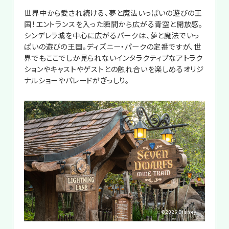
世界中から愛され続ける、夢と魔法いっぱいの遊びの王
国！エントランスを入った瞬間から広がる青空と開放感。
シンデレラ城を中心に広がるパークは、夢と魔法でいっ
ぱいの遊びの王国。ディズニー・パークの定番ですが、世
界でもここでしか見られないインタラクティブなアトラク
ションやキャストやゲストとの触れ合いを楽しめるオリジ
ナルショーやパレードがぎっしり。
©2026 Disney