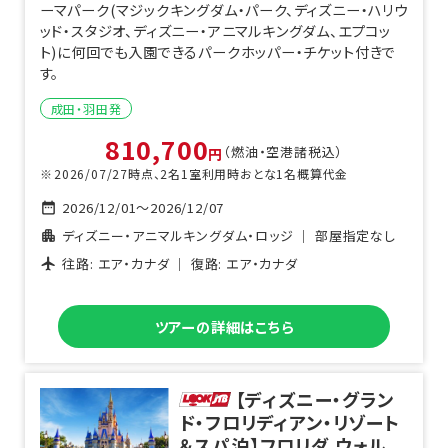
ーマパーク(マジックキングダム・パーク、ディズニー・ハリウ
ッド・スタジオ、ディズニー・アニマルキングダム、エプコッ
ト)に何回でも入園できるパークホッパー・チケット付きで
す。
成田・羽田
発
810,700
（燃油・空港諸税込）
円
2026/07/27
時点、
2
名1室利用時おとな1名概算代金
2026/12/01
～
2026/12/07
ディズニー・アニマルキングダム・ロッジ
｜
部屋指定なし
往路:
エア・カナダ
｜ 復路:
エア・カナダ
ツアーの詳細はこちら
【ディズニー・グラン
ド・フロリディアン・リゾート
＆スパ泊】フロリダ ウォル