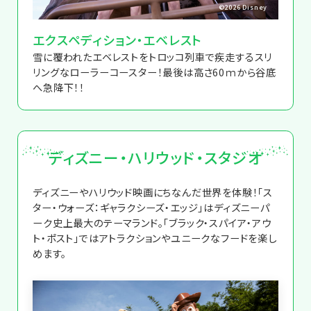
©2026 Disney
エクスペディション・エベレスト
雪に覆われたエベレストをトロッコ列車で疾走するスリ
リングなローラーコースター！最後は高さ60ｍから谷底
へ急降下！！
ディズニー・ハリウッド・スタジオ
ディズニーやハリウッド映画にちなんだ世界を体験！「ス
ター・ウォーズ：ギャラクシーズ・エッジ」はディズニーパ
ーク史上最大のテーマランド。「ブラック・スパイア・アウ
ト・ポスト」ではアトラクションやユニークなフードを楽し
めます。