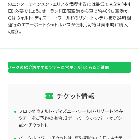
のエンターテインメントエリアを満喫するには最低でも5泊（中4
日）必要でしょう。オーランド国際空港から車で約40分。空港か
らはウォルト・ディズニー・ワールドのリゾートホテルまで24時間
運行のエアーポートシャトルバスが便利（切符は乗車時に購入
可能）。
パークの紹介
おすすめツアー
直営ホテル
よくあるご質問
チケット情報
フロリダ ウォルト・ディズニー・ワールド・リゾート 滞在
ツアーをご予約の場合、3デーパークホッパー・オプシ
ョン・チケット付！
パークホッパー・チケットは、有効期間中、1日に4大テ