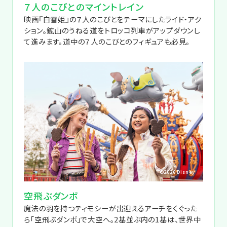
７人のこびとのマイントレイン
映画『白雪姫』の７人のこびとをテーマにしたライド・アク
ション。鉱山のうねる道をトロッコ列車がアップダウンし
て進みます。道中の７人のこびとのフィギュアも必見。
©2026 Disney
空飛ぶダンボ
魔法の羽を持つティモシーが出迎えるアーチをくぐった
ら「空飛ぶダンボ」で大空へ。2基並ぶ内の1基は、世界中