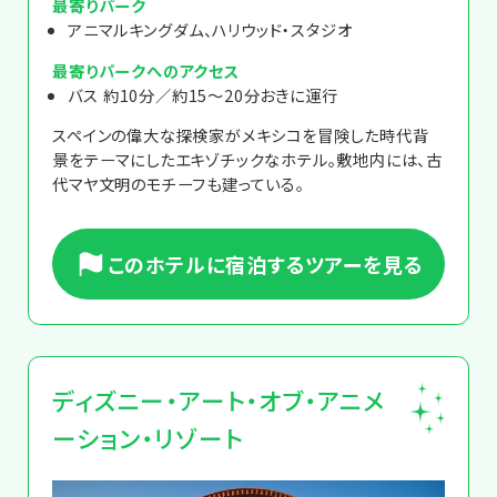
最寄りパーク
アニマルキングダム、ハリウッド・スタジオ
最寄りパークへのアクセス
バス 約10分／約15～20分おきに運行
スペインの偉大な探検家がメキシコを冒険した時代背
景をテーマにしたエキゾチックなホテル。敷地内には、古
代マヤ文明のモチーフも建っている。
このホテルに宿泊するツアーを見る
ディズニー・アート・オブ・アニメ
ーション・リゾート