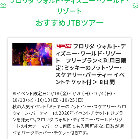
フロリダ ウォルト・ディズニー・ワールド・
リゾート
おすすめJTBツアー
フロリダ ウォルト・デ
ィズニー・ワールド・リゾー
ト フリープラン＜利用日限
定：ミッキーのノット・ソー・
スケアリー・パーティー イベ
ントチケット付＞
8
日間
※イベント設定日：9/18（金）・9/20（日）・10/4（日）・
10/13（火）・10/18（日）・10/25（日）
秋の人気イベント「ミッキーのノット・ソー・スケアリー・ハロ
ウィーン・パーティー」の2026年イベントチケット付きプラ
ンを発売中。フロリダ ウォルト・ディズニー・ワールド・リゾ
ートの4大テーマパークに何回でも入園可能な、日数が選
べるパークホッパー・チケット付きです。