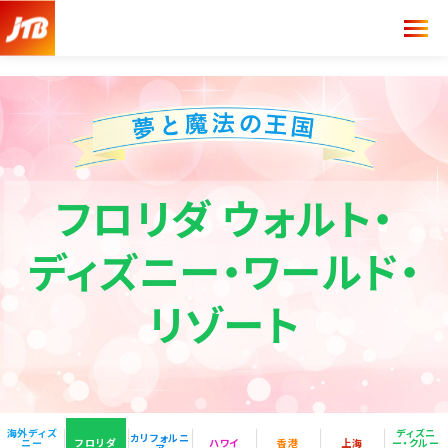
フロリダ ウォルト・
ディズニー・
ワールド・
リゾート
海外ディズ
ディズニ
カリフォルニ
ニー
フロリダ
ハワイ
香港
上海
ー・クルー
ア