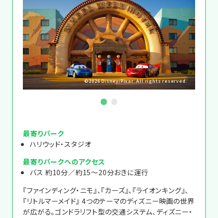
©2026 Disney/Pixar. All rights reserved.
Disney
最寄りパーク
ハリウッド・スタジオ
最寄りパークへのアクセス
バス 約10分／約15～20分おきに運行
『ファインディング・ニモ』、『カーズ』、『ライオンキング』、
『リトルマーメイド』 4つのテーマのディズニー映画の世界
が広がる。ゴンドラリフト型の交通システム、ディズニー・