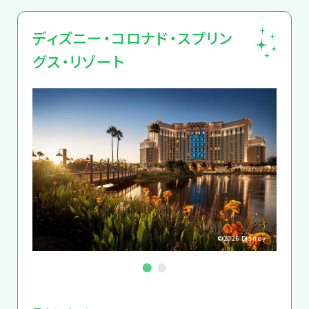
ディズニー・コロナド・スプリン
グス・リゾート
Disney
©2026 Disney