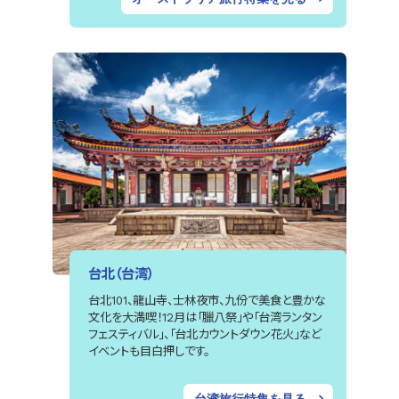
台北（台湾）
台北101、龍山寺、士林夜市、九份で美食と豊かな
文化を大満喫！12月は「臘八祭」や「台湾ランタン
フェスティバル」、「台北カウントダウン花火」など
イベントも目白押しです。