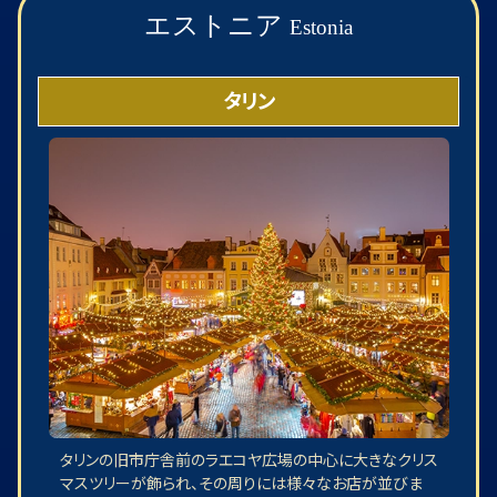
エストニア
Estonia
タリン
タリンの旧市庁舎前のラエコヤ広場の中心に大きなクリス
マスツリーが飾られ、その周りには様々なお店が並びま