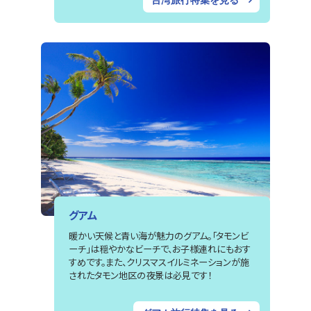
台湾旅行特集を見る
グアム
暖かい天候と青い海が魅力のグアム。「タモンビ
ーチ」は穏やかなビーチで、お子様連れにもおす
すめです。また、クリスマスイルミネーションが施
されたタモン地区の夜景は必見です！