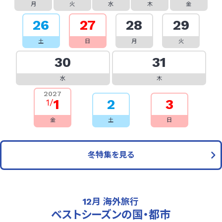
月
火
水
木
金
26
27
28
29
土
日
月
火
30
31
水
木
2027
2
3
1
1/
金
土
日
冬特集を見る
12月 海外旅行
ベストシーズンの国・都市