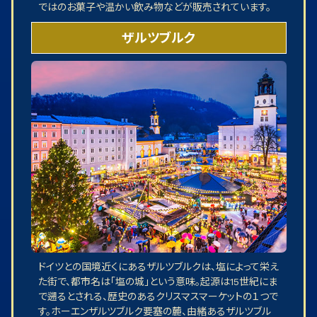
ではのお菓子や温かい飲み物などが販売されています。
ザルツブルク
ドイツとの国境近くにあるザルツブルクは、塩によって栄え
た街で、都市名は「塩の城」という意味。起源は15世紀にま
で遡るとされる、歴史のあるクリスマスマーケットの１つで
す。ホーエンザルツブルク要塞の麓、由緒あるザルツブル