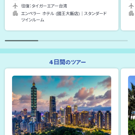
往復：
タイガーエアー台湾
エンペラー ホテル (國王大飯店)
｜
スタンダード
ツインルーム
4日間
のツアー