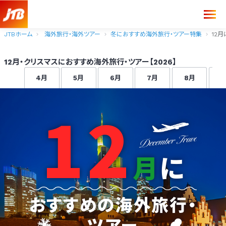
JTBホーム
海外旅行・海外ツアー
冬におすすめ海外旅行・ツアー特集
12
12月・クリスマスにおすすめ海外旅行・ツアー【2026】
4月
5月
6月
7月
8月
12
月
に
おすすめの海外旅行・
ツアー