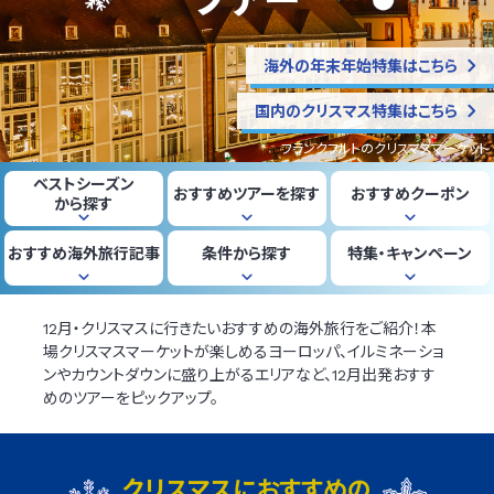
海外の年末年始特集はこちら
国内のクリスマス特集はこちら
フランクフルトのクリスマスマーケット
ベストシーズン
おすすめツアー
を探す
おすすめ
クーポン
から探す
おすすめ
海外旅行記事
条件から
探す
特集・
キャンペーン
12月・クリスマスに行きたいおすすめの海外旅行をご紹介！本
場クリスマスマーケットが楽しめるヨーロッパ、イルミネーショ
ンやカウントダウンに盛り上がるエリアなど、12月出発おすす
めのツアーをピックアップ。
クリスマスにおすすめの