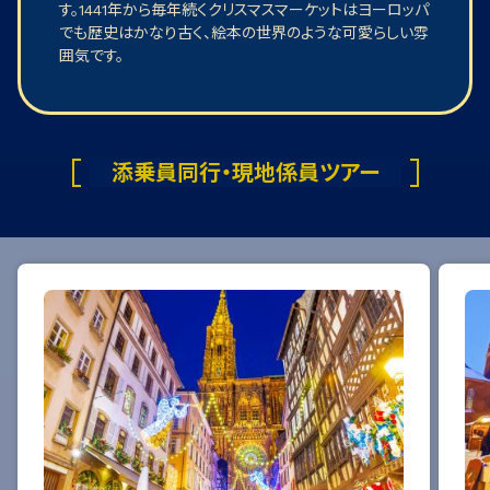
す。1441年から毎年続くクリスマスマーケットはヨーロッパ
でも歴史はかなり古く、絵本の世界のような可愛らしい雰
囲気です。
添乗員同行・現地係員ツアー