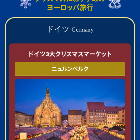
ヨーロッパ旅行
ドイツ
Germany
ドイツ3大クリスマスマーケット
ニュルンベルク