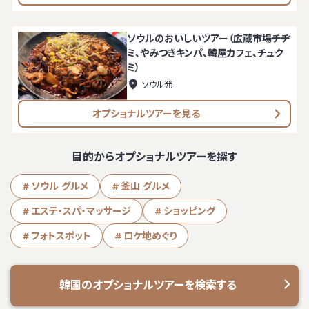
ソウルのおいしいツアー（広蔵市場チヂ
ミ、やみつきキンパ、韓屋カフェ、チュク
ミ）
ソウル発
オプショナルツアーを見る
目的からオプショナルツアーを探す
ソウル グルメ
釜山 グルメ
エステ・スパ・マッサージ
ショッピング
フォトスポット
ロケ地めぐり
韓国のオプショナルツアーを検索する