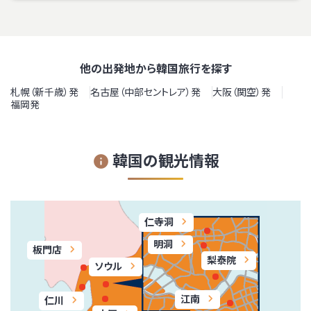
他の出発地から韓国旅行を探す
札幌（新千歳）発
名古屋（中部セントレア）発
大阪（関空）発
福岡発
韓国の観光情報
仁寺洞
明洞
板門店
梨泰院
ソウル
江南
仁川