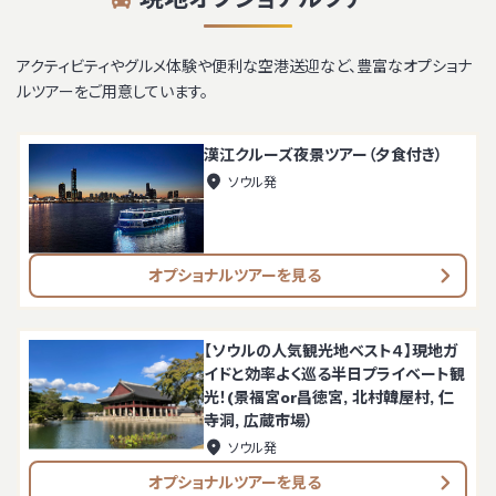
アクティビティやグルメ体験や便利な空港送迎など、豊富なオプショナ
ルツアーをご用意しています。
漢江クルーズ夜景ツアー（夕食付き）
ソウル発
オプショナルツアーを見る
【ソウルの人気観光地ベスト４】現地ガ
イドと効率よく巡る半日プライベート観
光！(景福宮or昌徳宮, 北村韓屋村, 仁
寺洞, 広蔵市場）
ソウル発
オプショナルツアーを見る