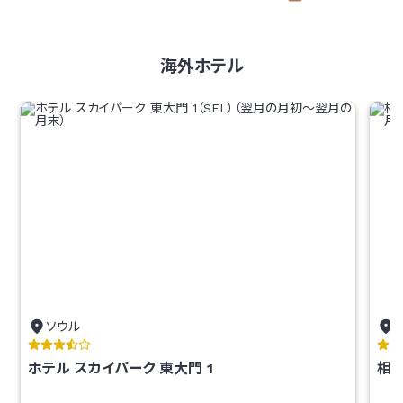
海外ホテル
ソウル
ホテル スカイパーク 東大門 1
相鉄