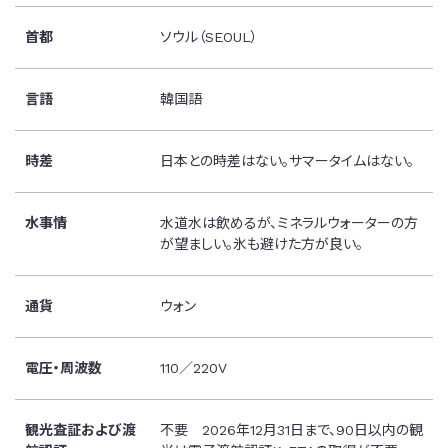
首都
ソウル（SEOUL）
言語
韓国語
時差
日本との時差はない。サマータイムはない。
水事情
水道水は飲めるが、ミネラルウォーターの方
が望ましい。氷も避けた方が良い。
通貨
ウォン
電圧・周波数
110／220V
観光査証および渡
不要 2026年12月31日まで、90日以内の観