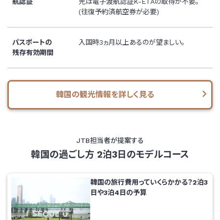
航認証
光は電子渡航認証K-ETAの取得が不要。
(往復予約済航空券が必要)
パスポートの
入国時3ヵ月以上あるのが望ましい。
残存有効期間
韓国の観光情報を詳しく見る
JTB担当者が提案する
韓国の過ごし方 2泊3日のモデルコース
韓国の旅行費用っていくらかかる？2泊3
日や3泊4日の予算