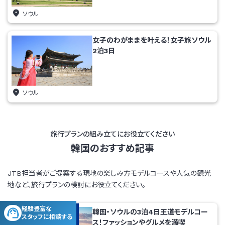
ソウル
女子のわがままを叶える！女子旅ソウル
2泊3日
ソウル
旅行プランの組み立てにお役立てください
韓国のおすすめ記事
JTB担当者がご提案する現地の楽しみ方モデルコースや人気の観光
地など、
旅行プランの検討にお役立てください。
経験豊富な
韓国・ソウルの3泊4日王道モデルコー
スタッフに
相談する
ス！ファッションやグルメを満喫