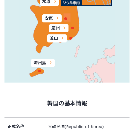
水原
安東
慶州
釜山
済州島
韓国の基本情報
正式名称
大韓民国(Republic of Korea)