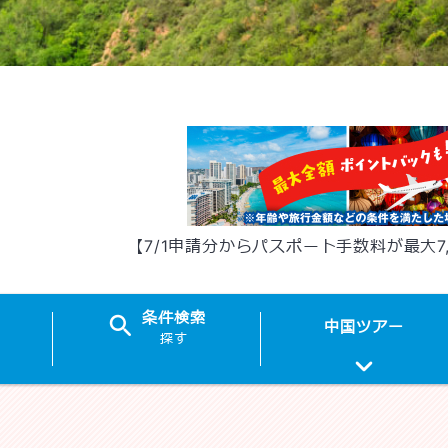
【7/1申請分からパスポート手数料が最大7
条件
検索
中国
ツアー
探す