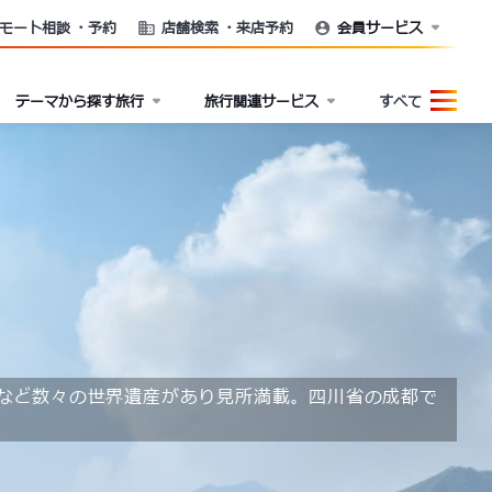
モート相談
・予約
店舗検索
・来店予約
会員サービス
テーマから探す旅行
旅行関連サービス
すべて
源など数々の世界遺産があり見所満載。四川省の成都で