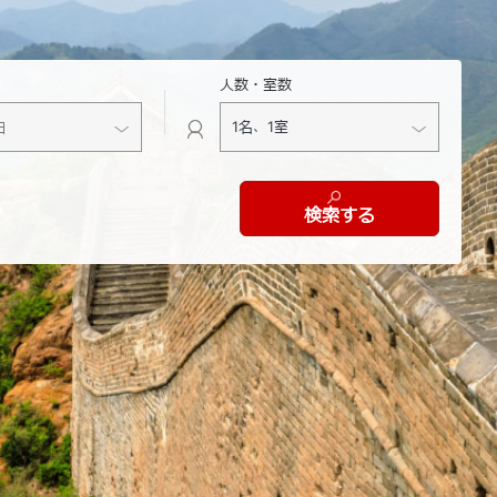
人数・室数
検索する