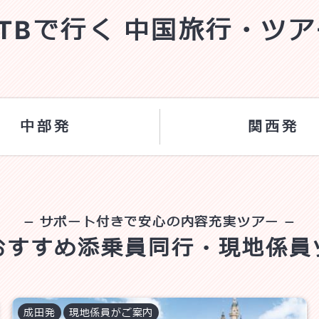
JTBで行く
中国旅行・ツア
中部発
関西発
サポート付きで安心の内容充実ツアー
おすすめ
添乗員同行・現地係員
成田
発
現地係員がご案内