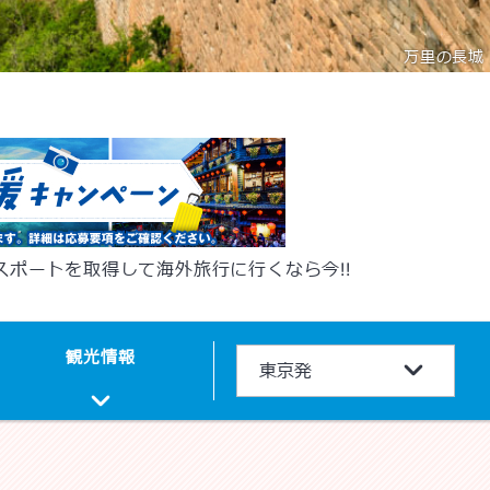
万里の長城
パスポートを取得して海外旅行に行くなら今!!
観光
情報
東京発