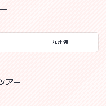
ー
九州発
ツアー