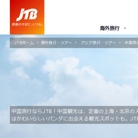
海外旅行
JTBホーム
海外旅行・ツアー
アジア旅行・ツアー
中国旅
中国旅行ならJTB！中国観光は、定番の上海・北京
はかわいらしいパンダに出会える観光スポットも。JT