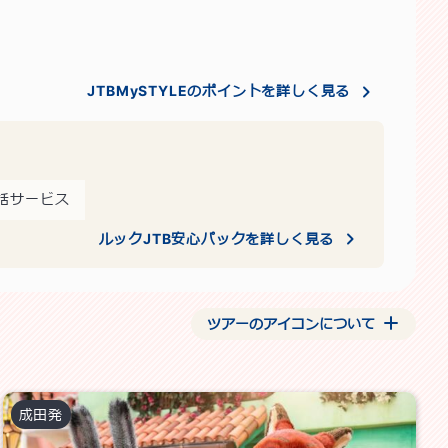
JTBMySTYLEのポイントを詳しく見る
話サービス
ルックJTB安心パックを詳しく見る
ツアーのアイコンについて
成田
発