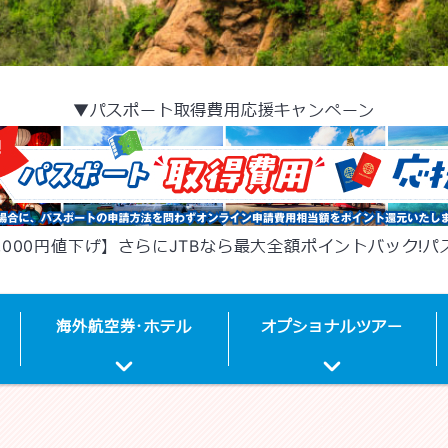
▼パスポート取得費用応援キャンペーン
,000円値下げ】さらにJTBなら最大全額ポイントバック!
海外
航空券･
ホテル
オプショナルツアー