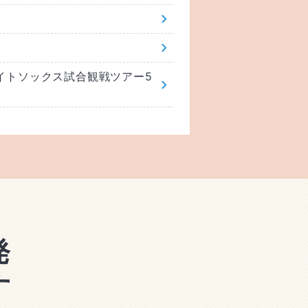
ワイトソックス試合観戦ツアー5
発
す