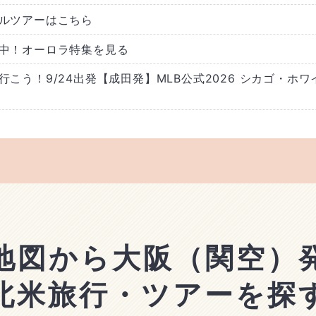
ルツアーはこちら
中！オーロラ特集を見る
こう！9/24出発【成田発】MLB公式2026 シカゴ・ホ
地図から大阪（関空）
北米旅行・ツアーを探