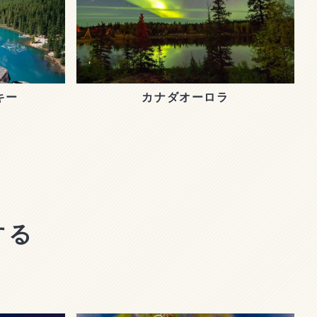
キー
カナダオーロラ
する