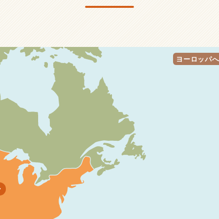
ヨーロッパ
橋の自由の女神像
夜のラスベガス大通りの