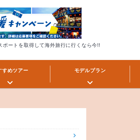
パスポートを取得して海外旅行に行くなら今!!
すすめ
ツアー
モデル
プラン