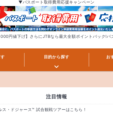
▼パスポート取得費用応援キャンペーン
,000円値下げ】さらにJTBなら最大全額ポイントバック!
探す
目的
から探す
お
注目情報
ンゼルス・ドジャース™ 試合観戦ツアーはこちら！