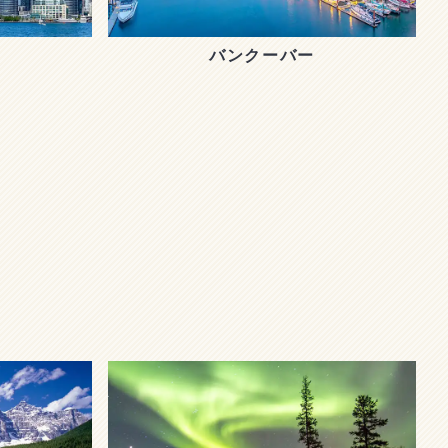
バンクーバー