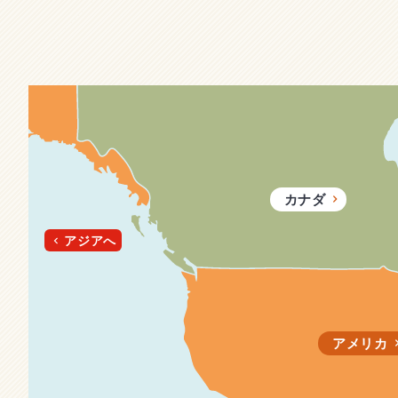
カナダ
アジアへ
ハリウッド
ブルックリン
アメリカ