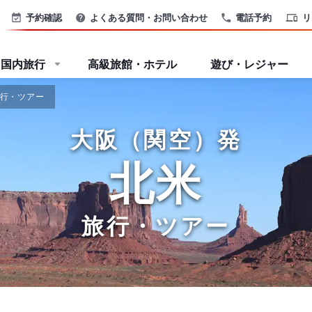
予約確認
よくある質問・お問い合わせ
電話予約
リ
国内旅行
高級旅館・ホテル
遊び・レジャー
旅行・ツアー
大阪（関空）発
北米
旅行・ツアー