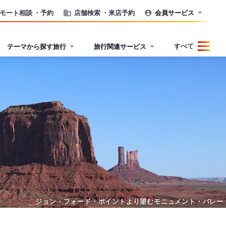
モート相談
・予約
店舗検索
・来店予約
会員サービス
すべて
テーマから探す旅行
旅行関連サービス
ジョン・フォード・ポイントより望むモニュメント・バレー