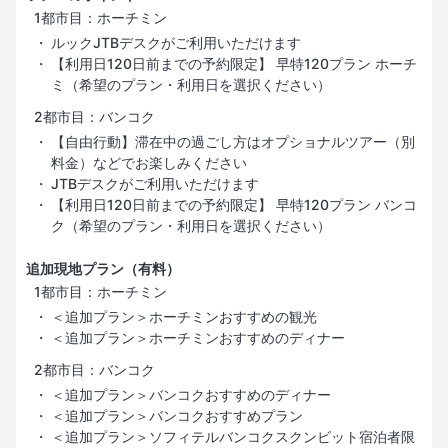
1都市目：ホーチミン
ルックJTBデスクがご利用いただけます
【利用日120日前までの予約限定】 早特120プラン ホーチ
ミ（希望のプラン・利用日を選択ください）
2都市目：バンコク
【自由行動】滞在中の過ごし方はオプショナルツアー（別
料金）などでお楽しみください
JTBデスクがご利用いただけます
【利用日120日前までの予約限定】 早特120プラン バンコ
ク（希望のプラン・利用日を選択ください）
追加現地プラン（有料）
1都市目：ホーチミン
＜追加プラン＞ホーチミンおすすめの観光
＜追加プラン＞ホーチミンおすすめのディナー
2都市目：バンコク
＜追加プラン＞バンコクおすすめのディナー
＜追加プラン＞バンコクおすすめプラン
＜追加プラン＞ソフィテルバンコクスクンビット宿泊者限