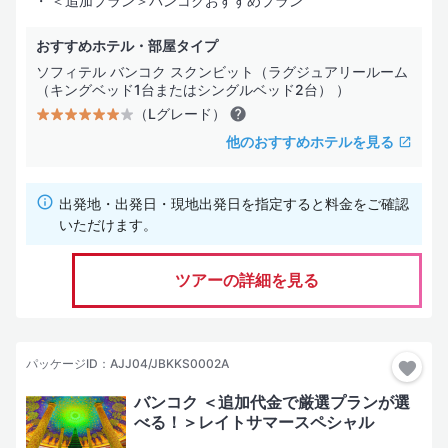
＜追加プラン＞バンコクおすすめプラン
おすすめホテル・部屋タイプ
ソフィテル バンコク スクンビット（ラグジュアリールーム
（キングベッド1台またはシングルベッド2台） ）
（Lグレード）
他のおすすめホテルを見る
出発地・出発日・現地出発日を指定すると料金をご確認
いただけます。
ツアーの詳細を見る
パッケージID：AJJ04/JBKKS0002A
バンコク ＜追加代金で厳選プランが選
べる！＞レイトサマースペシャル