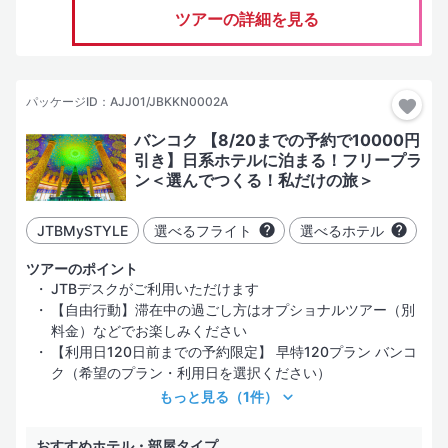
ツアーの詳細を見る
パッケージID：AJJ01/JBKKN0002A
バンコク 【8/20までの予約で10000円
引き】日系ホテルに泊まる！フリープラ
ン＜選んでつくる！私だけの旅＞
JTBMySTYLE
選べるフライト
選べるホテル
ツアーのポイント
JTBデスクがご利用いただけます
【自由行動】滞在中の過ごし方はオプショナルツアー（別
料金）などでお楽しみください
【利用日120日前までの予約限定】 早特120プラン バンコ
ク（希望のプラン・利用日を選択ください）
もっと見る
（1件）
おすすめホテル・部屋タイプ