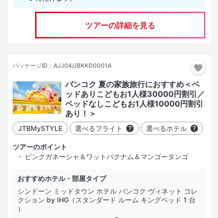
ツアーの詳細を見る
パッケージID：AJJ04/JBKKD0001A
バンコク 夏の家族旅行におすすめ＜ベ
ッドありこどもお1人様30000円割引／
ベッドなしこどもお1人様10000円割引
あり！＞
JTBMySTYLE
選べるフライト
選べるホテル
ツアーのポイント
ピンクガネーシャ＆ワットパクナム＆マンゴータンゴ
おすすめホテル・部屋タイプ
シンドーン ミッドタウン ホテル バンコク ヴィネット コレ
クション by IHG（スタンダード ルーム キングベッド 1 台
）