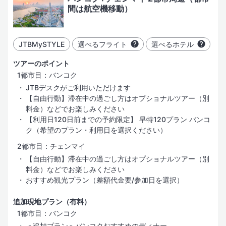
間は航空機移動）
JTBMySTYLE
選べるフライト
選べるホテル
ツアーのポイント
1都市目：バンコク
JTBデスクがご利用いただけます
【自由行動】滞在中の過ごし方はオプショナルツアー（別
料金）などでお楽しみください
【利用日120日前までの予約限定】 早特120プラン バンコ
ク（希望のプラン・利用日を選択ください）
2都市目：チェンマイ
【自由行動】滞在中の過ごし方はオプショナルツアー（別
料金）などでお楽しみください
おすすめ観光プラン（差額代金要/参加日を選択）
追加現地プラン（有料）
1都市目：バンコク
＜追加プラン＞バンコクおすすめのディナー