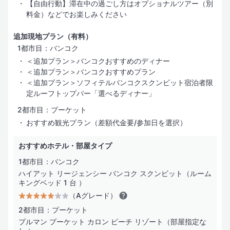
【自由行動】滞在中の過ごし方はオプショナルツアー（別
料金）などでお楽しみください
追加現地プラン（有料）
1都市目：バンコク
＜追加プラン＞バンコクおすすめのディナー
＜追加プラン＞バンコクおすすめプラン
＜追加プラン＞ソフィテルバンコクスクンビット宿泊者限
定ルーフトップバー「選べるディナー」
2都市目：プーケット
おすすめ観光プラン（差額代金要/参加日を選択）
おすすめホテル・部屋タイプ
1都市目：バンコク
ハイアット リージェンシー バンコク スクンビット（ルーム
キングベッド 1 台 ）
（Aグレード）
2都市目：プーケット
プルマン プーケット カロン ビーチ リゾート（部屋指定な