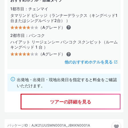
1都市目：チェンマイ
タマリンド ビレッジ（ランナーデラックス（キングベッド1
台またはシングルベッド2台） ）
（Aグレード）
2都市目：バンコク
ハイアット リージェンシー バンコク スクンビット（ルーム
キングベッド 1 台 ）
（Aグレード）
他のおすすめホテルを見る
出発地・出発日・現地出発日を指定すると料金をご確認
いただけます。
ツアーの詳細を見る
パッケージID：AJK21/JUSMN0001A_JBKKN0001A