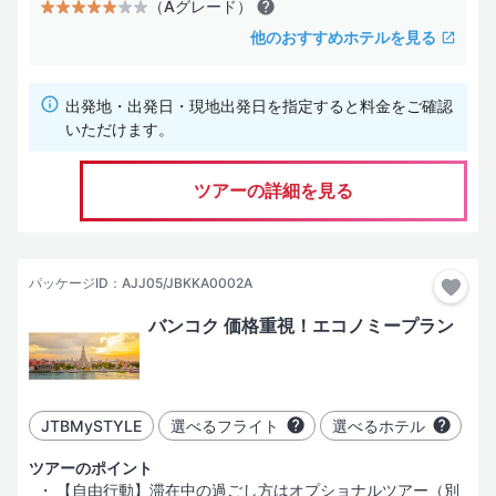
（Aグレード）
他のおすすめホテルを見る
出発地・出発日・現地出発日を指定すると料金をご確認
いただけます。
ツアーの詳細を見る
パッケージID：AJJ05/JBKKA0002A
バンコク 価格重視！エコノミープラン
JTBMySTYLE
選べるフライト
選べるホテル
ツアーのポイント
【自由行動】滞在中の過ごし方はオプショナルツアー（別