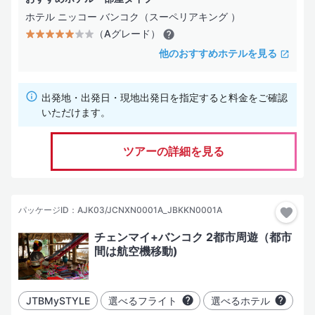
ホテル ニッコー バンコク（スーペリアキング ）
（Aグレード）
他のおすすめホテルを見る
出発地・出発日・現地出発日を指定すると料金をご確認
いただけます。
ツアーの詳細を見る
パッケージID：AJK03/JCNXN0001A_JBKKN0001A
チェンマイ+バンコク 2都市周遊（都市
間は航空機移動)
JTBMySTYLE
選べるフライト
選べるホテル