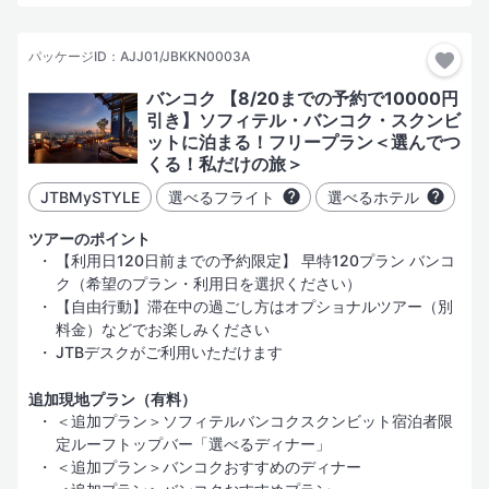
パッケージID：AJJ01/JBKKN0003A
バンコク 【8/20までの予約で10000円
引き】ソフィテル・バンコク・スクンビ
ットに泊まる！フリープラン＜選んでつ
くる！私だけの旅＞
JTBMySTYLE
選べるフライト
選べるホテル
ツアーのポイント
【利用日120日前までの予約限定】 早特120プラン バンコ
ク（希望のプラン・利用日を選択ください）
【自由行動】滞在中の過ごし方はオプショナルツアー（別
料金）などでお楽しみください
JTBデスクがご利用いただけます
追加現地プラン（有料）
＜追加プラン＞ソフィテルバンコクスクンビット宿泊者限
定ルーフトップバー「選べるディナー」
＜追加プラン＞バンコクおすすめのディナー