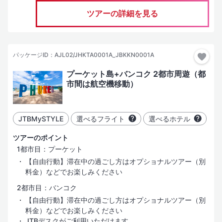
ツアーの詳細を見る
パッケージID：AJL02/JHKTA0001A_JBKKN0001A
プーケット島+バンコク 2都市周遊（都
市間は航空機移動）
JTBMySTYLE
選べるフライト
選べるホテル
ツアーのポイント
1都市目：プーケット
【自由行動】滞在中の過ごし方はオプショナルツアー（別
料金）などでお楽しみください
2都市目：バンコク
【自由行動】滞在中の過ごし方はオプショナルツアー（別
料金）などでお楽しみください
JTBデスクがご利用いただけます