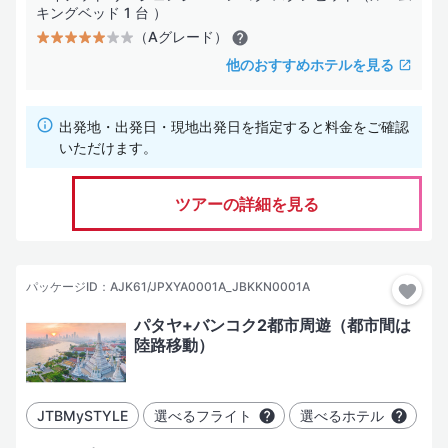
キングベッド 1 台 ）
（Aグレード）
他のおすすめホテルを見る
出発地・出発日・現地出発日を指定すると料金をご確認
いただけます。
ツアーの詳細を見る
パッケージID：AJK61/JPXYA0001A_JBKKN0001A
パタヤ+バンコク2都市周遊（都市間は
陸路移動）
JTBMySTYLE
選べるフライト
選べるホテル