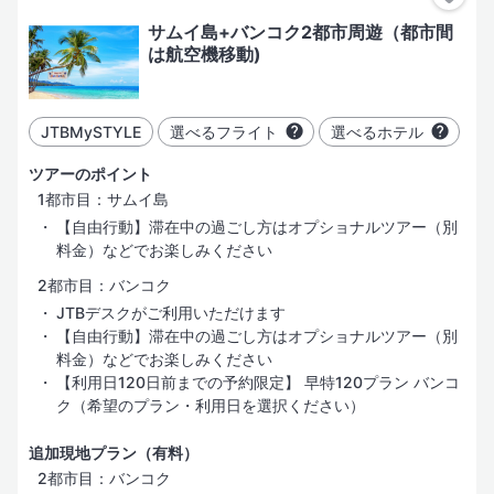
サムイ島+バンコク2都市周遊（都市間
は航空機移動)
JTBMySTYLE
選べるフライト
選べるホテル
ツアーのポイント
1都市目：サムイ島
【自由行動】滞在中の過ごし方はオプショナルツアー（別
料金）などでお楽しみください
2都市目：バンコク
JTBデスクがご利用いただけます
【自由行動】滞在中の過ごし方はオプショナルツアー（別
料金）などでお楽しみください
【利用日120日前までの予約限定】 早特120プラン バンコ
ク（希望のプラン・利用日を選択ください）
追加現地プラン（有料）
2都市目：バンコク