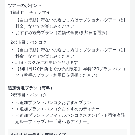
ツアーのポイント
1都市目：チェンマイ
【自由行動】滞在中の過ごし方はオプショナルツアー（別
料金）などでお楽しみください
おすすめ観光プラン（差額代金要/参加日を選択）
2都市目：バンコク
【自由行動】滞在中の過ごし方はオプショナルツアー（別
料金）などでお楽しみください
JTBデスクがご利用いただけます
【利用日120日前までの予約限定】 早特120プラン バンコ
ク（希望のプラン・利用日を選択ください）
追加現地プラン（有料）
2都市目：バンコク
＜追加プラン＞バンコクおすすめプラン
＜追加プラン＞バンコクおすすめのディナー
＜追加プラン＞ソフィテルバンコクスクンビット宿泊者限
定ルーフトップバー「選べるディナー」
おすすめホテル・部屋タイプ