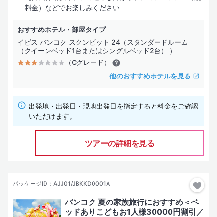
料金）などでお楽しみください
おすすめホテル・部屋タイプ
イビス バンコク スクンビット 24（スタンダードルーム
（クイーンベッド1台またはシングルベッド2台） ）
（Cグレード）
他のおすすめホテルを見る
出発地・出発日・現地出発日を指定すると料金をご確認
いただけます。
ツアーの詳細を見る
パッケージID：AJJ01/JBKKD0001A
バンコク 夏の家族旅行におすすめ＜ベ
ッドありこどもお1人様30000円割引／