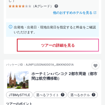
し ）
（Aグレード）
他のおすすめホテルを見る
出発地・出発日・現地出発日を指定すると料金をご確認
いただけます。
ツアーの詳細を見る
パッケージID：AJNP1/JSGNA0001A_JBKKN0001A
ホーチミン+バンコク 2都市周遊（都市
間は航空機移動）
JTBMySTYLE
選べるフライト
選べるホテル
ツアーのポイント