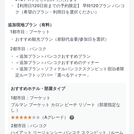
【利用日120日前までの予約限定】 早特120プラン バンコ
ク（希望のプラン・利用日を選択ください）
追加現地プラン（有料）
1都市目：プーケット
おすすめ観光プラン（差額代金要/参加日を選択）
2都市目：バンコク
＜追加プラン＞バンコクおすすめプラン
＜追加プラン＞バンコクおすすめのディナー
＜追加プラン＞ソフィテルバンコクスクンビット宿泊者限
定ルーフトップバー「選べるディナー」
おすすめホテル・部屋タイプ
1都市目：プーケット
プルマン プーケット カロン ビーチ リゾート（部屋指定な
し ）
（Aグレード）
2都市目：バンコク
ハイアット リージェンシー バンコク スクンビット（ルーム