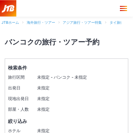
JTBホーム
海外旅行・ツアー
アジア旅行・ツアー特集
タイ旅行・ツ
バンコクの旅行・ツアー予約
検索条件
旅行区間
未指定 - バンコク - 未指定
出発日
未指定
現地出発日
未指定
部屋・人数
未指定
絞り込み
ホテル
未指定