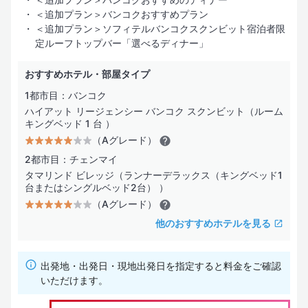
＜追加プラン＞バンコクおすすめプラン
＜追加プラン＞ソフィテルバンコクスクンビット宿泊者限
定ルーフトップバー「選べるディナー」
おすすめホテル・部屋タイプ
1都市目：バンコク
ハイアット リージェンシー バンコク スクンビット（ルーム
キングベッド 1 台 ）
（Aグレード）
2都市目：チェンマイ
タマリンド ビレッジ（ランナーデラックス（キングベッド1
台またはシングルベッド2台） ）
（Aグレード）
他のおすすめホテルを見る
出発地・出発日・現地出発日を指定すると料金をご確認
いただけます。