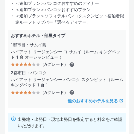
＜追加プラン＞バンコクおすすめのディナー
＜追加プラン＞バンコクおすすめプラン
＜追加プラン＞ソフィテルバンコクスクンビット宿泊者限
定ルーフトップバー「選べるディナー」
おすすめホテル・部屋タイプ
1都市目：サムイ島
ハイアット リージェンシー コ サムイ（ルーム キングベッ
ド 1 台 オーシャンビュー ）
（Aグレード）
2都市目：バンコク
ハイアット リージェンシー バンコク スクンビット（ルーム
キングベッド 1 台 ）
（Aグレード）
他のおすすめホテルを見る
出発地・出発日・現地出発日を指定すると料金をご確認
いただけます。