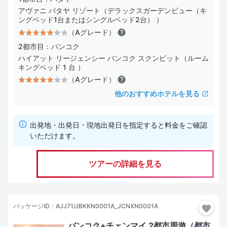
アヴァニ パタヤ リゾート（デラックスガーデンビュー（キ
ングベッド1台またはシングルベッド2台） ）
（Aグレード）
2都市目：バンコク
ハイアット リージェンシー バンコク スクンビット（ルーム
キングベッド 1 台 ）
（Aグレード）
他のおすすめホテルを見る
出発地・出発日・現地出発日を指定すると料金をご確認
いただけます。
ツアーの詳細を見る
パッケージID：AJJ71/JBKKN0001A_JCNXN0001A
バンコク+チェンマイ 2都市周遊（都市