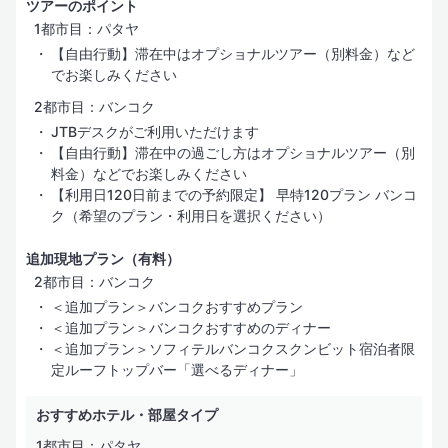
ツアーのポイント
1都市目：パタヤ
【自由行動】滞在中はオプショナルツアー（別料金）など
でお楽しみください
2都市目：バンコク
JTBデスクがご利用いただけます
【自由行動】滞在中の過ごし方はオプショナルツアー（別
料金）などでお楽しみください
【利用日120日前までの予約限定】 早特120プラン バンコ
ク（希望のプラン・利用日を選択ください）
追加現地プラン（有料）
2都市目：バンコク
＜追加プラン＞バンコクおすすめプラン
＜追加プラン＞バンコクおすすめのディナー
＜追加プラン＞ソフィテルバンコクスクンビット宿泊者限
定ルーフトップバー「選べるディナー」
おすすめホテル・部屋タイプ
1都市目：パタヤ