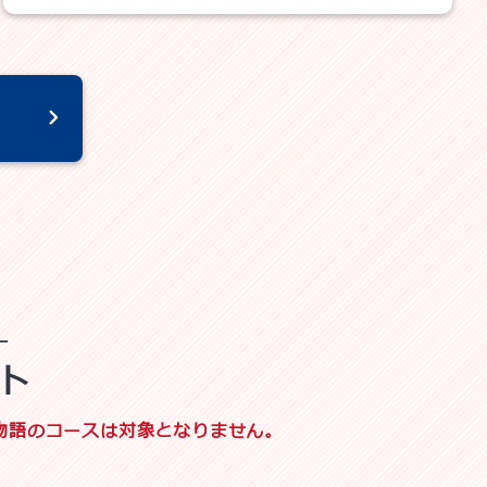
ト
、旅物語のコースは対象となりません。