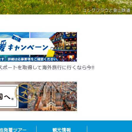
ユングフラウと登山鉄道
パスポートを取得して海外旅行に行くなら今!!
地発着ツアー
観光
情報