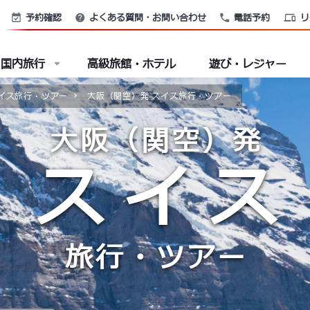
予約確認
よくある質問・お問い合わせ
電話予約
リ
国内旅行
高級旅館・ホテル
遊び・レジャー
イス旅行・ツアー
大阪（関空）発 スイス旅行・ツアー
大阪（関空）発
スイス
旅行・ツアー