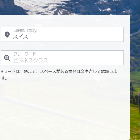
目的地（国名）
フリーワード
※ワードは一語まで、スペースがある場合は文字として認識しま
す。