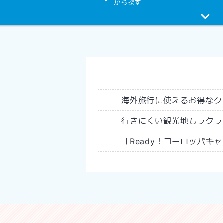
から探す
海外旅行に使えるお得なク
行きにくい観光地もラクラ
「Ready！ヨーロッパキ