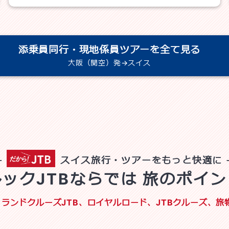
添乗員同行・現地係員ツアーを全て見る
大阪（関空）発→スイス
スイス旅行・ツアーを
もっと快適に
ルックJTBならでは 旅のポイン
E）、ランドクルーズJTB、ロイヤルロード、JTBクルーズ