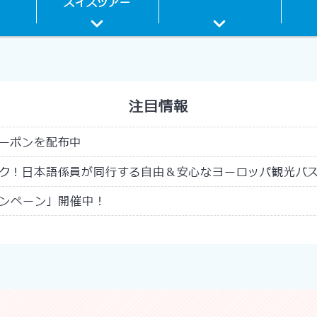
スイス
ツアー
注目情報
ーポンを配布中
ク！日本語係員が同行する自由＆安心なヨーロッパ観光バ
ャンペーン」開催中！