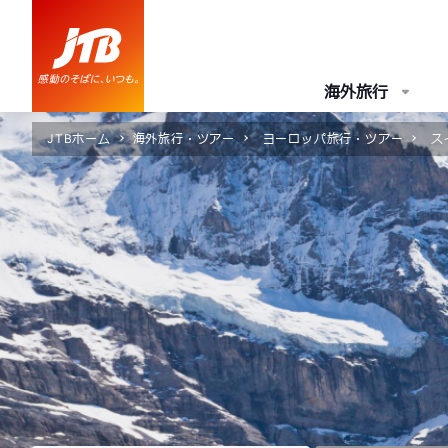
海外旅行
JTBホーム
海外旅行・ツアー
ヨーロッパ旅行・ツアー
ス