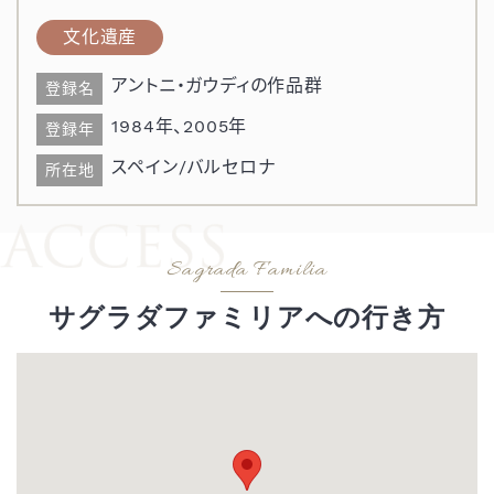
文化遺産
アントニ・ガウディの作品群
登録名
1984年、2005年
登録年
スペイン/バルセロナ
所在地
サグラダファミリアへの行き方