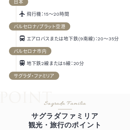
日本
飛行機：15～20時間
バルセロナ/プラット空港
エアロバスまたは地下鉄(9南線)：20～35分
バルセロナ市内
地下鉄2線または5線：
20分
サグラダ・ファミリア
サグラダファミリア
観光・旅行のポイント