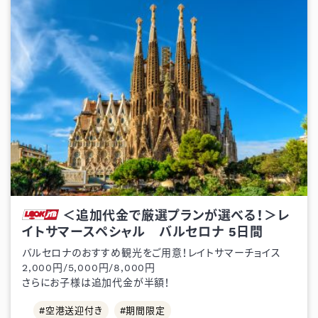
＜追加代金で厳選プランが選べる！＞レ
イトサマースペシャル バルセロナ
5
日間
バルセロナのおすすめ観光をご用意！レイトサマーチョイス
2,000円/5,000円/8,000円
さらにお子様は追加代金が半額！
空港送迎付き
期間限定