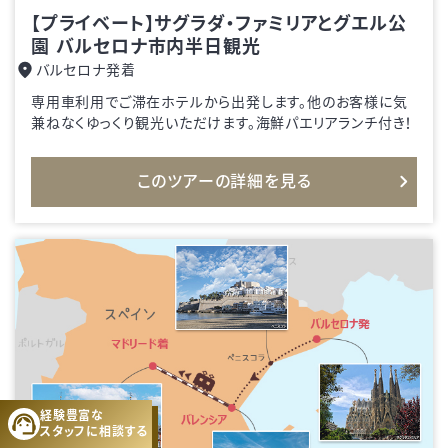
【プライベート】サグラダ・ファミリアとグエル公
園 バルセロナ市内半日観光
バルセロナ発着
専用車利用でご滞在ホテルから出発します。他のお客様に気
兼ねなくゆっくり観光いただけます。海鮮パエリアランチ付き！
このツアーの詳細を見る
経験豊富な
スタッフに
相談する