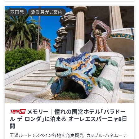
羽田
発
添乗員がご案内
メモリー｜憧れの国営ホテル「パラドー
ル デ ロンダ」に泊まる オーレエスパーニャ8日
間
王道ルートでスペイン各地を充実観光！カップル・ハネムーナ