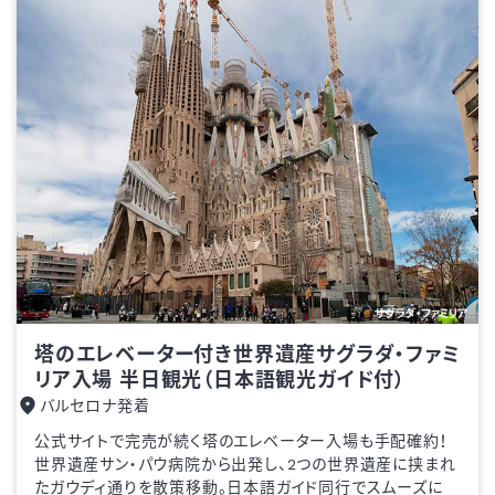
塔のエレベーター付き世界遺産サグラダ・ファミ
リア入場 半日観光（日本語観光ガイド付）
バルセロナ発着
公式サイトで完売が続く塔のエレベーター入場も手配確約！
世界遺産サン・パウ病院から出発し、2つの世界遺産に挟まれ
たガウディ通りを散策移動。日本語ガイド同行でスムーズに