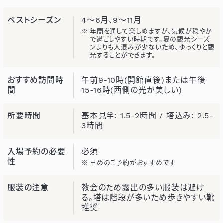
ベストシーズン
4～6月、9～11月
年間を通して楽しめますが、気候が穏やか
で過ごしやすい時期です。夏の観光シーズ
ンよりも人混みが少ないため、ゆっくりと観
光することができます。
おすすめ訪問時
午前9-10時(開館直後)または午後
間
15-16時(西側の光が美しい)
所要時間
基本見学: 1.5-2時間 / 塔込み: 2.5-
3時間
入場予約の必要
必須
性
早めのご予約がおすすめです
服装の注意
教会のため露出の多い服装は避け
る。塔は階段が多いため歩きやすい靴
推奨