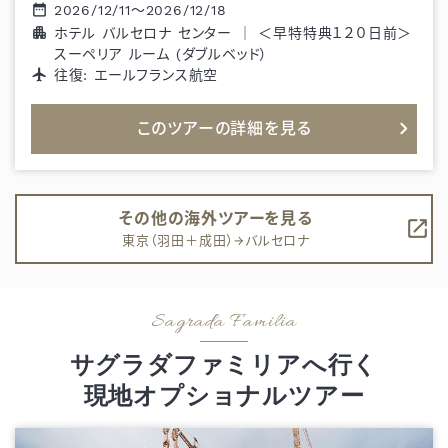
2026/12/11
～
2026/12/18
ホテル バルセロナ センター
｜
＜早特特典１２０日前＞
スーペリア ルーム (ダブルベッド）
往復:
エールフランス航空
このツアーの詳細を見る
その他の海外ツアーを見る
東京（羽田＋成田）→バルセロナ
サグラダファミリアへ行く
現地オプショナルツアー