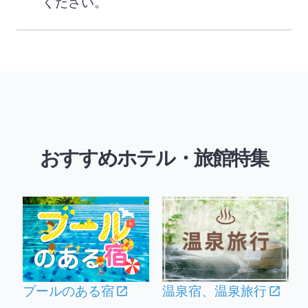
ください。
おすすめホテル・旅館特集
題
プールのある宿
温泉宿、温泉旅行