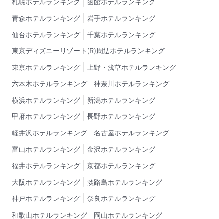
札幌ホテルランキング
函館ホテルランキング
青森ホテルランキング
岩手ホテルランキング
仙台ホテルランキング
千葉ホテルランキング
東京ディズニーリゾート(R)周辺ホテルランキング
東京ホテルランキング
上野・浅草ホテルランキング
六本木ホテルランキング
神奈川ホテルランキング
横浜ホテルランキング
新潟ホテルランキング
甲府ホテルランキング
長野ホテルランキング
軽井沢ホテルランキング
名古屋ホテルランキング
富山ホテルランキング
金沢ホテルランキング
福井ホテルランキング
京都ホテルランキング
大阪ホテルランキング
淡路島ホテルランキング
神戸ホテルランキング
奈良ホテルランキング
和歌山ホテルランキング
岡山ホテルランキング