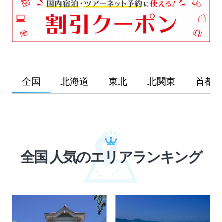
全国
北海道
東北
北関東
首都
全国 人気のエリアランキング