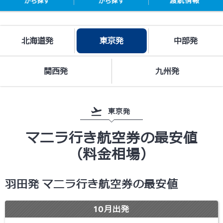
渡航情報
から探す
から探す
北海道発
東京発
中部発
関西発
九州発
東京発
マニラ行き航空券の最安値
（料金相場）
羽田発 マニラ行き航空券の最安値
10
月出発