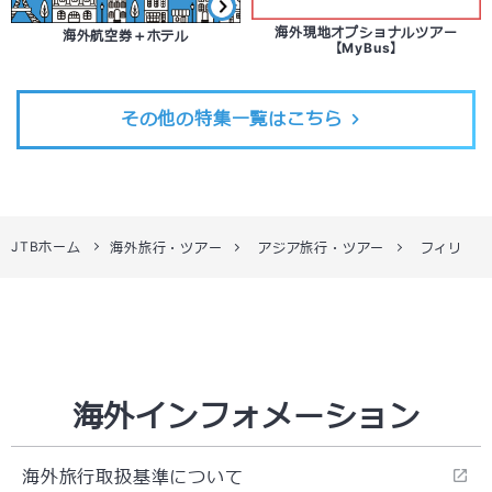
海外現地オプショナルツアー
海外航空券＋ホテル
【MyBus】
その他の特集一覧はこちら
JTBホーム
海外旅行・ツアー
アジア旅行・ツアー
フィリピン
海外インフォメーション
海外旅行取扱基準について