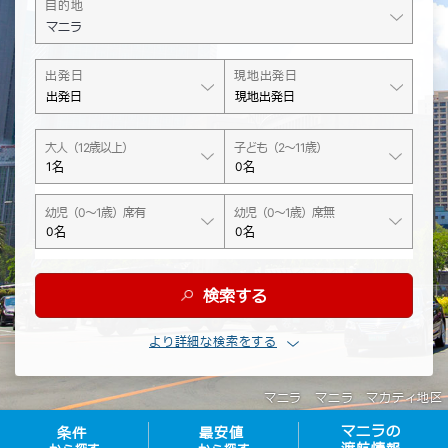
検索する
より詳細な検索をする
マニラ マニラ マカティ地区
マニラの
条件
最安値