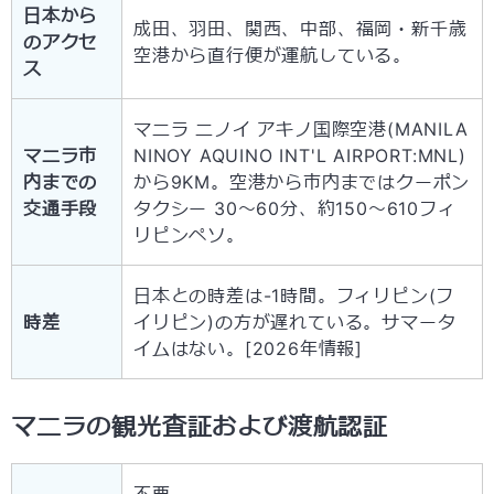
日本から
成田、羽田、関西、中部、福岡・新千歳
のアクセ
空港から直行便が運航している。
ス
マニラ ニノイ アキノ国際空港(MANILA
マニラ市
NINOY AQUINO INT'L AIRPORT:MNL)
内までの
から9KM。空港から市内まではクーポン
交通手段
タクシー 30～60分、約150～610フィ
リピンペソ。
日本との時差は-1時間。フィリピン(フ
時差
イリピン)の方が遅れている。サマータ
イムはない。[2026年情報]
マニラの観光査証および渡航認証