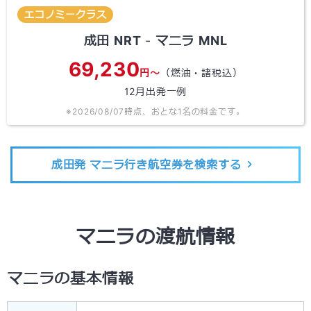
エコノミークラス
成田
NRT
-
マニラ
MNL
69,230
円～
（燃油・諸税込）
12
月出発一例
※
2026/08/07
時点、おとな1名の料金です。
成田発 マニラ行き航空券を検索する
マニラの渡航情報
マニラの基本情報