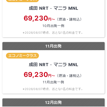
成田
NRT
-
マニラ
MNL
69,230
円～
（燃油・諸税込）
10
月出発一例
※
2026/08/07
時点、おとな1名の料金です。
11
月出発
エコノミークラス
成田
NRT
-
マニラ
MNL
69,230
円～
（燃油・諸税込）
11
月出発一例
※
2026/08/07
時点、おとな1名の料金です。
12
月出発