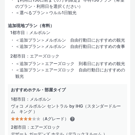
レストラン／カフェ
のプラン・利用日を選択ください）
＜選べるプラン＞ウルル1日観光
ビジネスサービス
追加現地プラン（有料）
インターネット
1都市目：メルボルン
＜追加プラン＞メルボルン 自由行動日におすすめの観光
バリアフリー
＜追加プラン＞メルボルン 自由行動日におすすめの食事
2都市目：エアーズロック
＜追加プラン＞エアーズロック 到着日におすすめの観光
＜追加プラン＞エアーズロック 自由行動日におすすめの
観光
おすすめホテル・部屋タイプ
1都市目：メルボルン
ヴォコ メルボルン セントラル by IHG（スタンダードルー
ム キング ）
（Aグレード）
2都市目：エアーズロック
デザート ガーデンズ ホテル（デラックスルーム ）