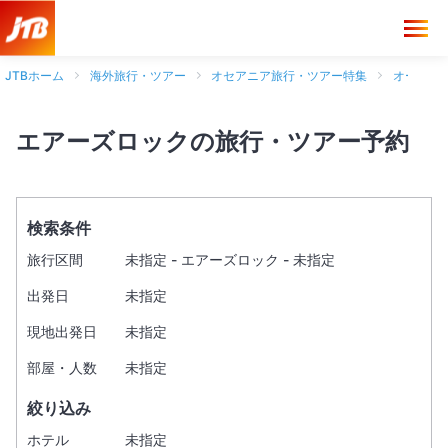
JTBホーム
海外旅行・ツアー
オセアニア旅行・ツアー特集
オースト
エアーズロックの旅行・ツアー予約
検索条件
旅行区間
未指定 - エアーズロック - 未指定
出発日
未指定
現地出発日
未指定
部屋・人数
未指定
絞り込み
ホテル
未指定