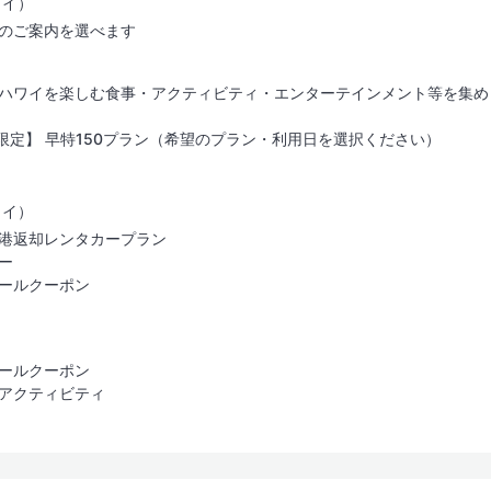
ワイ）
のご案内を選べます
ハワイを楽しむ食事・アクティビティ・エンターテインメント等を集め
限定】 早特150プラン（希望のプラン・利用日を選択ください）
ワイ）
港返却レンタカープラン
ー
ールクーポン
ールクーポン
アクティビティ