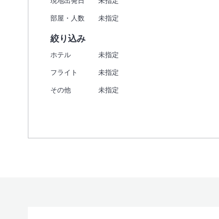
現地出発日
未指定
部屋・人数
未指定
絞り込み
ホテル
未指定
フライト
未指定
その他
未指定
出発地
目的地1
必須