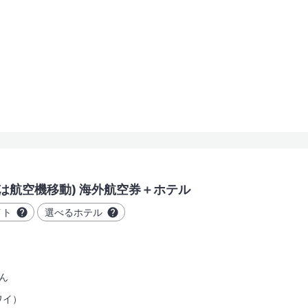
は航空機移動) 海外航空券＋ホテル
イト
選べるホテル
ん
ワイ）