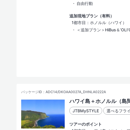
自由行動
追加現地プラン（有料）
1都市目：ホノルル（ハワイ）
＜追加プラン＞HiBus＆‘OLI‘
パッケージID：ADC14/DKOAA0027A_DHNLA0222A
ハワイ島＋ホノルル（島
JTBMySTYLE
選べるフラ
ツアーのポイント