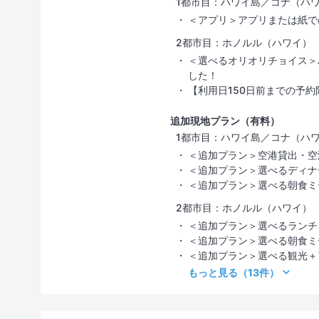
1都市目：ハワイ島／コナ（ハ
＜アプリ＞アプリまたは紙で
2都市目：ホノルル（ハワイ）
＜選べるオリオリチョイス＞
した！
【利用日150日前までの予約
追加現地プラン（有料）
1都市目：ハワイ島／コナ（ハ
＜追加プラン＞空港貸出・空
＜追加プラン＞選べるディナ
＜追加プラン＞選べる朝食ミ
2都市目：ホノルル（ハワイ）
＜追加プラン＞選べるランチ
＜追加プラン＞選べる朝食ミ
＜追加プラン＞選べる観光＋
もっと見る
（13件）