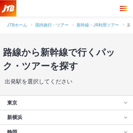
東京→秋田 新幹線パック・ツアー
静岡→大阪（新大阪） 新幹線パック・ツアー
東京→山形 新幹線パック・ツアー
JTBホーム
国内旅行・ツアー
新幹線・JR利用ツアー
路
名古屋→東京 新幹線パック・ツアー
東京→仙台 新幹線パック・ツアー
京都→東京 新幹線パック・ツアー
名古屋→新横浜 新幹線パック・ツアー
東京→新潟 新幹線パック・ツアー
路線から新幹線で行くパッ
大阪（新大阪）→東京 新幹線パック・ツアー
京都→岡山 新幹線パック・ツアー
名古屋→京都 新幹線パック・ツアー
ク・ツアーを探す
東京→軽井沢 新幹線パック・ツアー
広島→東京 新幹線パック・ツアー
大阪（新大阪）→静岡 新幹線パック・ツアー
名古屋→大阪（新大阪） 新幹線パック・ツアー
東京→長野 新幹線パック・ツアー
出発駅を選択してください
福岡（博多）→東京 新幹線パック・ツアー
広島→名古屋 新幹線パック・ツアー
大阪（新大阪）→名古屋 新幹線パック・ツアー
東京→富山 新幹線パック・ツアー
名古屋→岡山 新幹線パック・ツアー
東京
福岡（博多）→名古屋 新幹線パック・ツアー
広島→京都 新幹線パック・ツアー
東京→金沢 新幹線パック・ツアー
大阪（新大阪）→岡山 新幹線パック・ツアー
名古屋→広島 新幹線パック・ツアー
新横浜
福岡（博多）→京都 新幹線パック・ツアー
広島→大阪（新大阪） 新幹線パック・ツアー
東京→名古屋 新幹線パック・ツアー
大阪（新大阪）→広島 新幹線パック・ツアー
静岡
名古屋→福岡（博多） 新幹線パック・ツアー