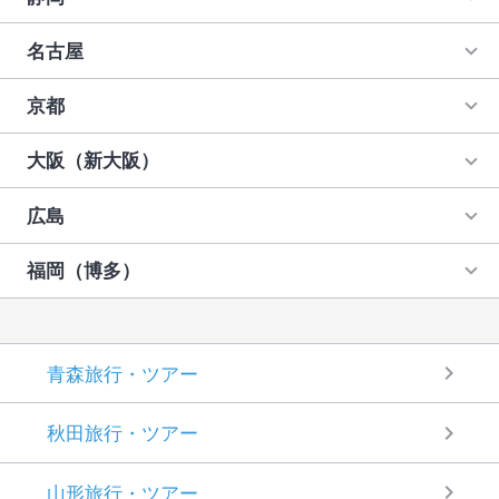
福岡（博多）→大阪（新大阪） 新幹線パック・
広島→岡山 新幹線パック・ツアー
ツアー
東京→京都 新幹線パック・ツアー
大阪（新大阪）→福岡（博多） 新幹線パック・
名古屋
広島→熊本 新幹線パック・ツアー
ツアー
東京→大阪（新大阪） 新幹線パック・ツアー
京都
福岡（博多）→広島 新幹線パック・ツアー
大阪（新大阪）
大阪（新大阪）→熊本 新幹線パック・ツアー
東京→新神戸 新幹線パック・ツアー
福岡（博多）→熊本 新幹線パック・ツアー
広島
大阪（新大阪）→鹿児島 新幹線パック・ツアー
東京→岡山 新幹線パック・ツアー
福岡（博多）→鹿児島 新幹線パック・ツアー
福岡（博多）
東京→広島 新幹線パック・ツアー
大阪（新大阪）→高松・高知・松山 JR限定列車
で行く！トクトク！片道プラン
東京→福岡（博多） 新幹線パック・ツアー
青森旅行・ツアー
秋田旅行・ツアー
山形旅行・ツアー