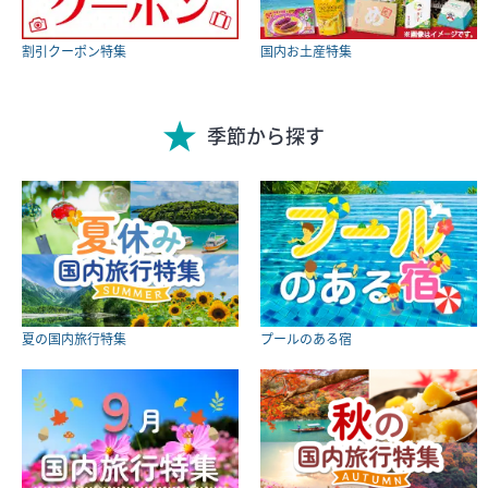
割引クーポン特集
国内お土産特集
季節から探す
夏の国内旅行特集
プールのある宿