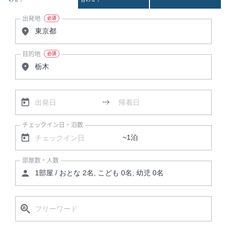
出発地
目的地
チェックイン日・泊数
部屋数・人数