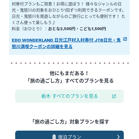
村券付プランもご用意！お得に遊ぼう！ 様々なジャンルの日
光・鬼怒川の対象をおひとり1回ずつ利用できるクーポンです。
日光・鬼怒川を周遊しながらのご旅行にとっても便利です！ た
くさん使って楽しもう♪
料金（おひとり）：
おとな2,500円・こども1,500円
EDO WONDERLAND 日光江戸村入村券付 JTB日光・鬼
怒川満喫クーポンの詳細を見る
他にもまだある！
「旅の過ごし方」すべてのプランを見る
栃木 すべてのプランを見る
「旅の過ごし方」対象プランを探す
宿泊プラン