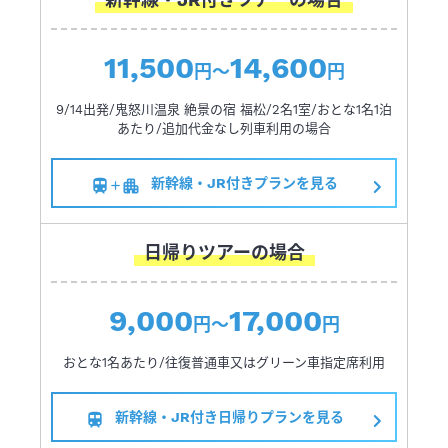
11,500
14,600
円～
円
9/14出発/鬼怒川温泉 絶景の宿 福松/2名1室/おとな1名1泊
あたり/追加代金なし列車利用の場合
新幹線・JR付きプランを見る
日帰りツアーの場合
9,000
17,000
円～
円
おとな1名あたり/往復普通車又はグリーン車指定席利用
新幹線・JR付き日帰りプランを見る