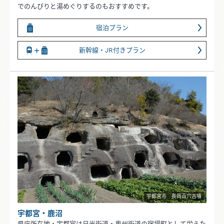
でのんびりと湯めぐりするのもおすすめです。
宿泊プラン
新幹線・JR付きプラン
宇都宮市 長岡百穴古墳
宇都宮・鹿沼
県庁所在地・宇都宮は日光街道・奥州街道の宿場町として栄えた