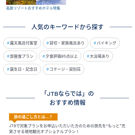
高原リゾートおすすめホテル特集
人気のキーワードから探す
露天風呂付客室
貸切・家族風呂あり
バイキング
部屋食プラン
夕食評価85点以上
大浴場あり
誕生日・記念日
コテージ・貸別荘
「JTBならでは」の
おすすめ情報
旅の過ごし方とは…？
JTBで対象プランをお申込いただいた方のための旅先を“もっと”充
実させる現地観光オプショナルプラン！