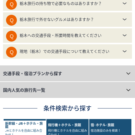
栃木旅行の持ち物で必要なものはありますか？
栃木旅行で外せないグルメはありますか？
栃木への交通手段・所要時間を教えてください
現地（栃木）での交通手段について教えてください
交通手段・宿泊プランから探す
国内人気の旅行先一覧
条件検索から探す
新幹線・JR＋ホテル・旅
飛行機＋ホテル・旅館
宿･ホテル･旅館
館
JRとホテルを自由に組み合
飛行機とホテルを自由に組み
宿泊施設のみを検索！
わせ！
合わせ！