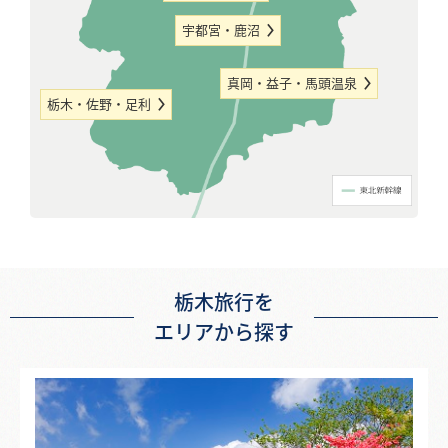
宇都宮・鹿沼
真岡・益子・馬頭温泉
栃木・佐野・足利
栃木旅行を
エリアから探す