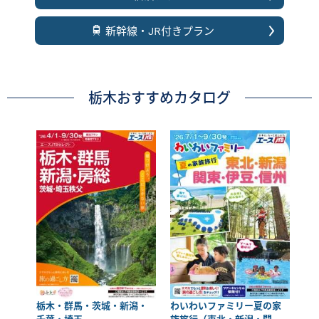
新幹線・JR付きプラン
栃木おすすめカタログ
栃木・群馬・茨城・新潟・
わいわいファミリー夏の家