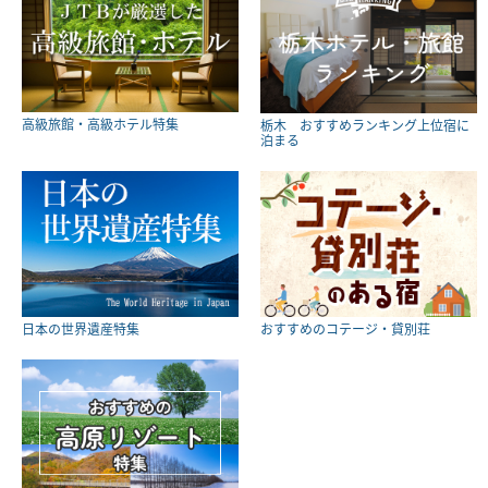
高級旅館・高級ホテル特集
栃木 おすすめランキング上位宿に
泊まる
日本の世界遺産特集
おすすめのコテージ・貸別荘