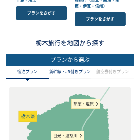
千葉・埼玉
族旅行（東北・新潟・関
東・伊豆・信州）
プランをさがす
プランをさがす
栃木旅行を地図から探す
プランから選ぶ
宿泊プラン
新幹線・JR付きプラン
航空券付きプラン
那須・塩原
栃木県
日光・鬼怒川