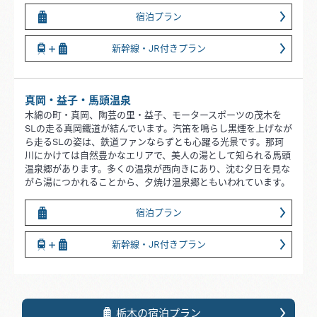
宿泊プラン
新幹線・JR付きプラン
真岡・益子・馬頭温泉
木綿の町・真岡、陶芸の里・益子、モータースポーツの茂木を
SLの走る真岡鐵道が結んでいます。汽笛を鳴らし黒煙を上げなが
ら走るSLの姿は、鉄道ファンならずとも心躍る光景です。那珂
川にかけては自然豊かなエリアで、美人の湯として知られる馬頭
温泉郷があります。多くの温泉が西向きにあり、沈む夕日を見な
がら湯につかれることから、夕焼け温泉郷ともいわれています。
宿泊プラン
新幹線・JR付きプラン
栃木の宿泊プラン