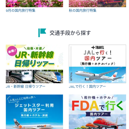
9月の国内旅行特集
秋の国内旅行特集
交通手段から探す
JR・新幹線 日帰りツアー
JALで行く！国内ツアー