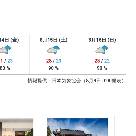
14日 (金)
8月15日 (土)
8月16日 (日)
31
/
23
28
/
23
28
/
22
80 %
90 %
90 %
情報提供：日本気象協会（8月9日 0:00発表）