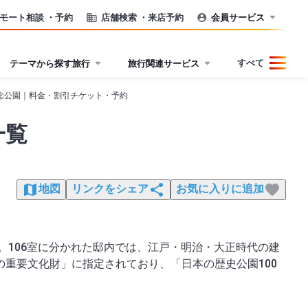
モート相談
・予約
店舗検索
・来店予約
会員サービス
すべて
テーマから探す旅行
旅行関連サービス
念公園｜料金・割引チケット・予約
一覧
地図
リンクをシェア
お気に入りに追加
。106室に分かれた邸内では、江戸・明治・大正時代の建
重要文化財」に指定されており、「日本の歴史公園100