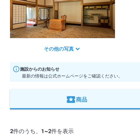
その他の写真
施設からのお知らせ
最新の情報は公式ホームページをご確認ください。
商品
2
件のうち、
1~2
件を表示