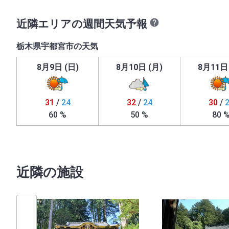
近隣エリアの週間天気予報
栃木県宇都宮市の天気
8月9日 (日)
8月10日 (月)
8月11日 
31
/
24
32
/
24
30
/
60 %
50 %
80 
近隣の施設