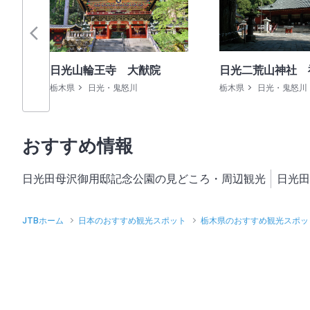
日光山輪王寺 大猷院
日光二荒山神社 
栃木県
日光・鬼怒川
栃木県
日光・鬼怒川
おすすめ情報
日光田母沢御用邸記念公園の見どころ・周辺観光
日光田
JTBホーム
日本のおすすめ観光スポット
栃木県のおすすめ観光スポッ