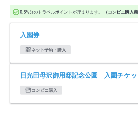
0.5%分のトラベルポイントが貯まります。
（コンビニ購入商
入園券
ネット予約・購入
日光田母沢御用邸記念公園 入園チケッ
コンビニ購入