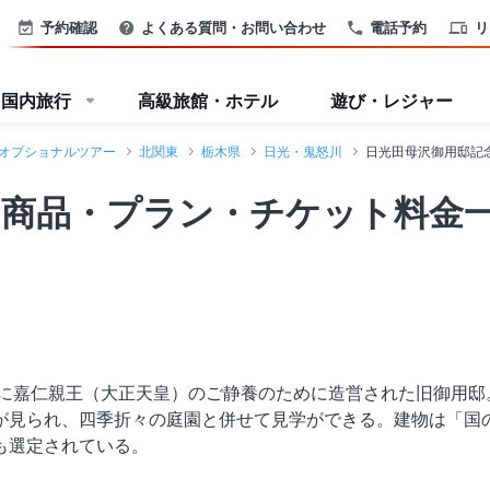
予約確認
よくある質問・お問い合わせ
電話予約
リ
国内旅行
高級旅館・ホテル
遊び・レジャー
オプショナルツアー
北関東
栃木県
日光・鬼怒川
日光田母沢御用邸記
の商品・プラン・チケット料金
9年に嘉仁親王（大正天皇）のご静養のために造営された旧御用邸
が見られ、四季折々の庭園と併せて見学ができる。建物は「国の